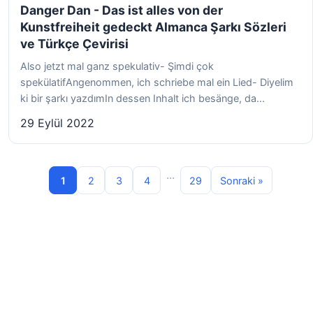
Danger Dan - Das ist alles von der
Kunstfreiheit gedeckt Almanca Şarkı Sözleri
ve Türkçe Çevirisi
Also jetzt mal ganz spekulativ- Şimdi çok
spekülatifAngenommen, ich schriebe mal ein Lied- Diyelim
ki bir şarkı yazdımIn dessen Inhalt ich besänge, da...
29 Eylül 2022
...
1
2
3
4
29
Sonraki »