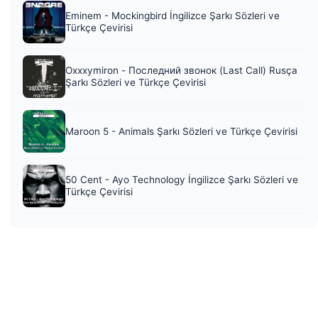
Eminem - Mockingbird İngilizce Şarkı Sözleri ve
Türkçe Çevirisi
Oxxxymiron - Последний звонок (Last Call) Rusça
Şarkı Sözleri ve Türkçe Çevirisi
Maroon 5 - Animals Şarkı Sözleri ve Türkçe Çevirisi
50 Cent - Ayo Technology İngilizce Şarkı Sözleri ve
Türkçe Çevirisi