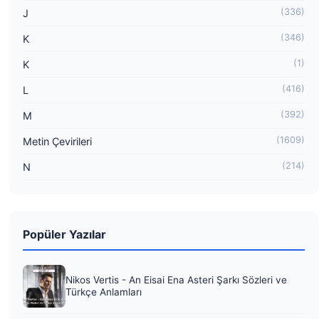
(336)
J
(346)
K
(1)
K
(416)
L
(392)
M
(1609)
Metin Çevirileri
(214)
N
Popüler Yazılar
Nikos Vertis - An Eisai Ena Asteri Şarkı Sözleri ve
Türkçe Anlamları