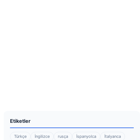
Etiketler
Türkçe
İngilizce
rusça
İspanyolca
İtalyanca