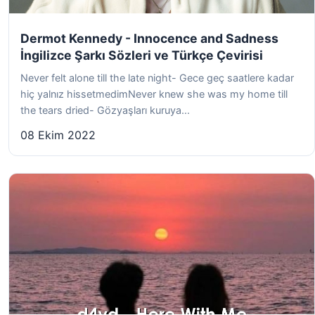
Dermot Kennedy - Innocence and Sadness
İngilizce Şarkı Sözleri ve Türkçe Çevirisi
Never felt alone till the late night- Gece geç saatlere kadar
hiç yalnız hissetmedimNever knew she was my home till
the tears dried- Gözyaşları kuruya...
08 Ekim 2022