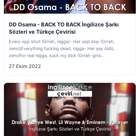
DD Osama - BACK TO BACK İngilizce Şarkı
Sözleri ve Türkçe Çevirisi
Every opp shot (Grrah, nigga)- Her opp atışı (Grrah,
zenci)Everything fucking dead, nigga- Her şey öldü,
zenciFor real nigga, suck my dick (Grrah-grra...
27 Ekim 2022