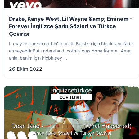
Drake, Kanye West, Lil Wayne &amp; Eminem -
Forever İngilizce Şarkı Sözleri ve Türkçe
Çevirisi
It may not mean nothin' to y'all- Bu sizin için hiçbir şey ifade
etmeyebilir.But understand, nothin' was done for me- Ama
anla, benim için hiçbir şey ...
26 Ekim 2022