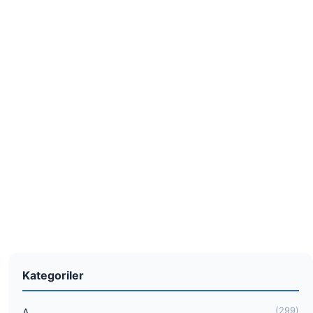
Kategoriler
(299)
A