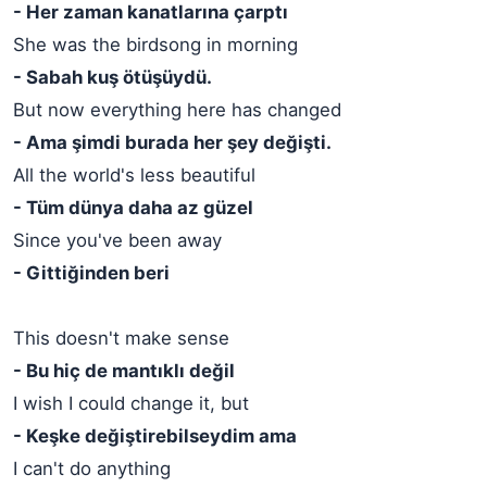
- Her zaman kanatlarına çarptı
She was the birdsong in morning
- Sabah kuş ötüşüydü.
But now everything here has changed
- Ama şimdi burada her şey değişti.
All the world's less beautiful
- Tüm dünya daha az güzel
Since you've been away
- Gittiğinden beri
This doesn't make sense
- Bu hiç de mantıklı değil
I wish I could change it, but
- Keşke değiştirebilseydim ama
I can't do anything