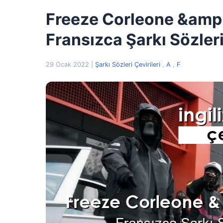
Freeze Corleone &amp;
Fransızca Şarkı Sözleri
29 Ocak 2022
|
Şarkı Sözleri Çevirileri
,
A
,
F