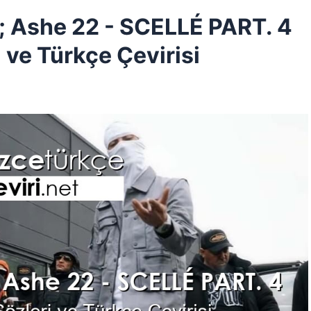
 Ashe 22 - SCELLÉ PART. 4
 ve Türkçe Çevirisi