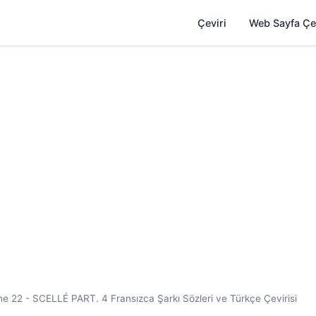
Çeviri
Web Sayfa Çe
 22 - SCELLÉ PART. 4 Fransızca Şarkı Sözleri ve Türkçe Çevirisi