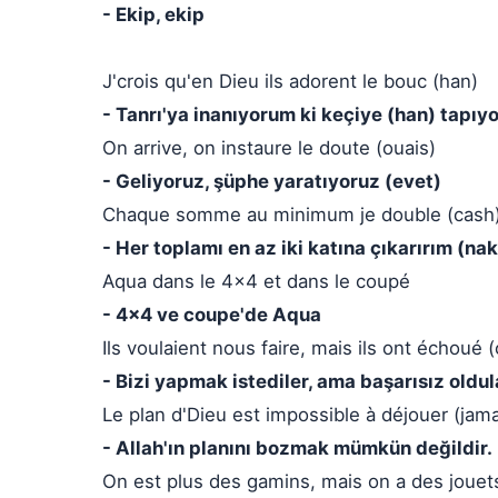
- Ekip, ekip
J'crois qu'en Dieu ils adorent le bouc (han)
- Tanrı'ya inanıyorum ki keçiye (han) tapıyo
On arrive, on instaure le doute (ouais)
- Geliyoruz, şüphe yaratıyoruz (evet)
Chaque somme au minimum je double (cash
- Her toplamı en az iki katına çıkarırım (nak
Aqua dans le 4x4 et dans le coupé
- 4x4 ve coupe'de Aqua
Ils voulaient nous faire, mais ils ont échoué (
- Bizi yapmak istediler, ama başarısız oldul
Le plan d'Dieu est impossible à déjouer (jama
- Allah'ın planını bozmak mümkün değildir.
On est plus des gamins, mais on a des jouet