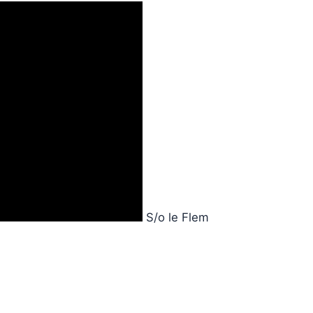
S/o le Flem