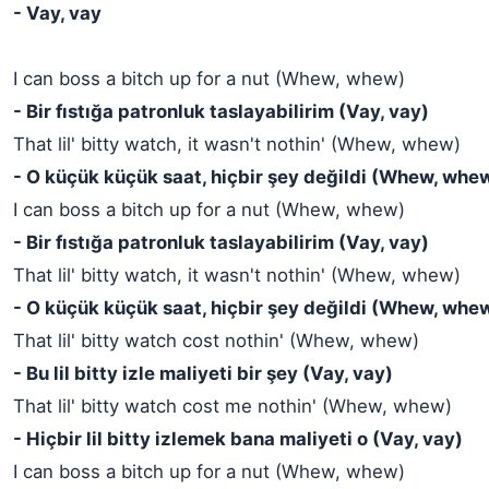
- Vay, vay
I can boss a bitch up for a nut (Whew, whew)
- Bir fıstığa patronluk taslayabilirim (Vay, vay)
That lil' bitty watch, it wasn't nothin' (Whew, whew)
- O küçük küçük saat, hiçbir şey değildi (Whew, whe
I can boss a bitch up for a nut (Whew, whew)
- Bir fıstığa patronluk taslayabilirim (Vay, vay)
That lil' bitty watch, it wasn't nothin' (Whew, whew)
- O küçük küçük saat, hiçbir şey değildi (Whew, whe
That lil' bitty watch cost nothin' (Whew, whew)
- Bu lil bitty izle maliyeti bir şey (Vay, vay)
That lil' bitty watch cost me nothin' (Whew, whew)
- Hiçbir lil bitty izlemek bana maliyeti o (Vay, vay)
I can boss a bitch up for a nut (Whew, whew)