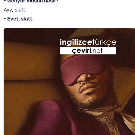
- Geliyor musun nasıl?
Ayy, slatt
- Evet, slatt.