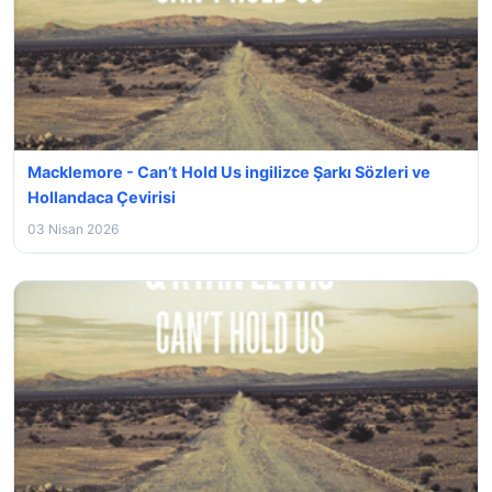
Macklemore - Can’t Hold Us ingilizce Şarkı Sözleri ve
Hollandaca Çevirisi
03 Nisan 2026