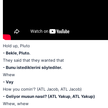
Hold up, Pluto
- Bekle, Pluto.
They said that they wanted that
- Bunu istediklerini söylediler.
Whew
- Vay
How you comin'? (ATL Jacob, ATL Jacob)
- Geliyor musun nasıl? (ATL Yakup, ATL Yakup)
Whew, whew