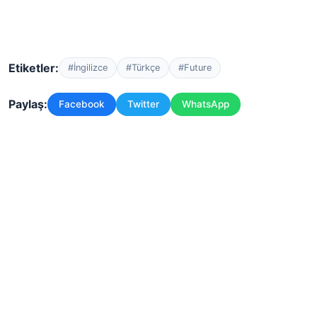
Etiketler:
#İngilizce
#Türkçe
#Future
Paylaş:
Facebook
Twitter
WhatsApp