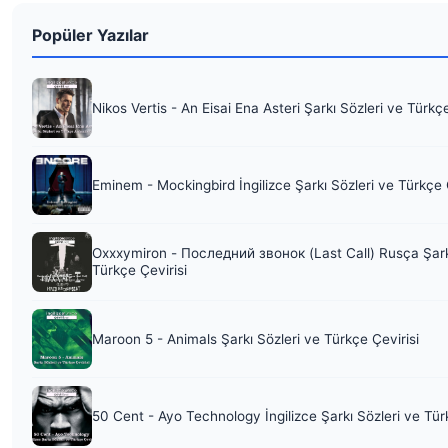
Popüler Yazılar
Nikos Vertis - An Eisai Ena Asteri Şarkı Sözleri ve Türkç
Eminem - Mockingbird İngilizce Şarkı Sözleri ve Türkçe 
Oxxxymiron - Последний звонок (Last Call) Rusça Şark
Türkçe Çevirisi
Maroon 5 - Animals Şarkı Sözleri ve Türkçe Çevirisi
50 Cent - Ayo Technology İngilizce Şarkı Sözleri ve Tür