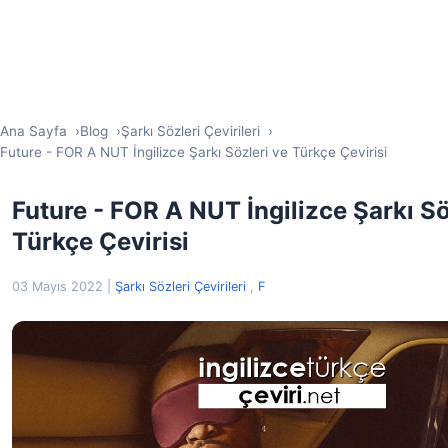
Ana Sayfa
Blog
Şarkı Sözleri Çevirileri
Future - FOR A NUT İngilizce Şarkı Sözleri ve Türkçe Çevirisi
Future - FOR A NUT İngilizce Şarkı Sö
Türkçe Çevirisi
03 Mayıs 2022
|
Şarkı Sözleri Çevirileri
,
F