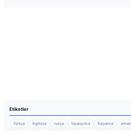
Etiketler
Türkçe
İngilizce
rusça
İspanyolca
İtalyanca
alman