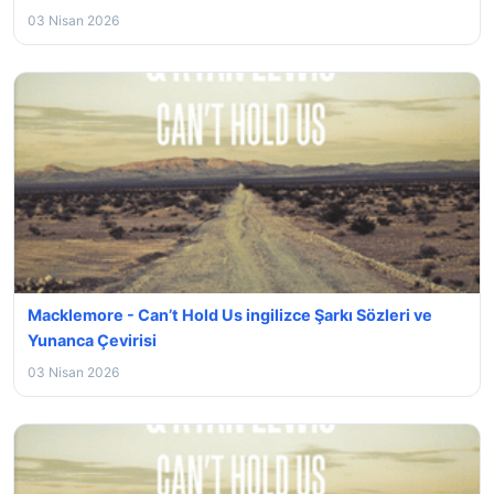
03 Nisan 2026
Macklemore - Can’t Hold Us ingilizce Şarkı Sözleri ve
Yunanca Çevirisi
03 Nisan 2026