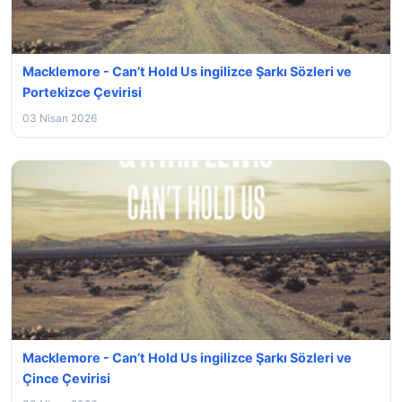
Macklemore - Can’t Hold Us ingilizce Şarkı Sözleri ve
Portekizce Çevirisi
03 Nisan 2026
Macklemore - Can’t Hold Us ingilizce Şarkı Sözleri ve
Çince Çevirisi