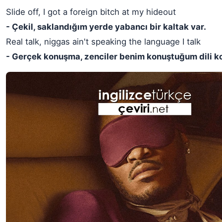
Slide off, I got a foreign bitch at my hideout
- Çekil, saklandığım yerde yabancı bir kaltak var.
Real talk, niggas ain't speaking the language I talk
- Gerçek konuşma, zenciler benim konuştuğum dili 