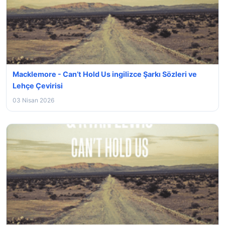
Macklemore - Can’t Hold Us ingilizce Şarkı Sözleri ve
Lehçe Çevirisi
03 Nisan 2026