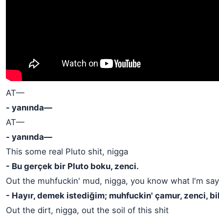
AT—
- yanında—
AT—
- yanında—
This some real Pluto shit, nigga
- Bu gerçek bir Pluto boku, zenci.
Out the muhfuckin' mud, nigga, you know what I'm say
- Hayır, demek istediğim; muhfuckin' çamur, zenci, b
Out the dirt, nigga, out the soil of this shit