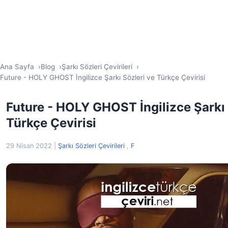
Ana Sayfa
Blog
Şarkı Sözleri Çevirileri
Future - HOLY GHOST İngilizce Şarkı Sözleri ve Türkçe Çevirisi
Future - HOLY GHOST İngilizce Şarkı 
Türkçe Çevirisi
29 Nisan 2022
|
Şarkı Sözleri Çevirileri
,
F