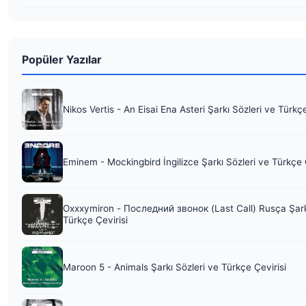
Popüler Yazılar
Nikos Vertis - An Eisai Ena Asteri Şarkı Sözleri ve Türkç
Eminem - Mockingbird İngilizce Şarkı Sözleri ve Türkçe 
Oxxxymiron - Последний звонок (Last Call) Rusça Şark
Türkçe Çevirisi
Maroon 5 - Animals Şarkı Sözleri ve Türkçe Çevirisi