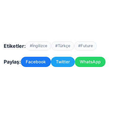
Etiketler:
#İngilizce
#Türkçe
#Future
Paylaş:
Facebook
Twitter
WhatsApp