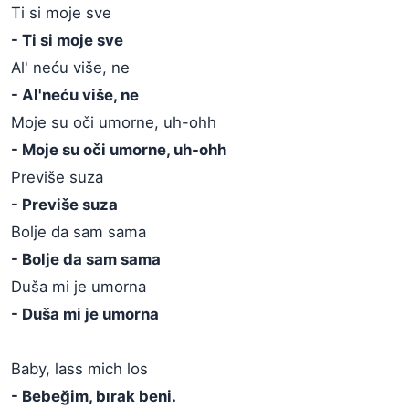
Ti si moje sve
- Ti si moje sve
Al' neću više, ne
- Al'neću više, ne
Moje su oči umorne, uh-ohh
- Moje su oči umorne, uh-ohh
Previše suza
- Previše suza
Bolje da sam sama
- Bolje da sam sama
Duša mi je umorna
- Duša mi je umorna
Baby, lass mich los
- Bebeğim, bırak beni.