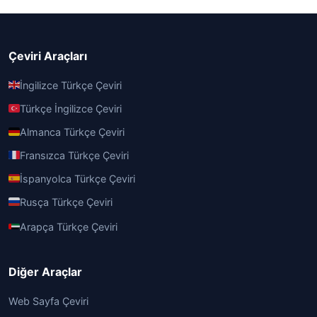
Çeviri Araçları
İngilizce Türkçe Çeviri
Türkçe İngilizce Çeviri
Almanca Türkçe Çeviri
Fransızca Türkçe Çeviri
İspanyolca Türkçe Çeviri
Rusça Türkçe Çeviri
Arapça Türkçe Çeviri
Diğer Araçlar
Web Sayfa Çeviri