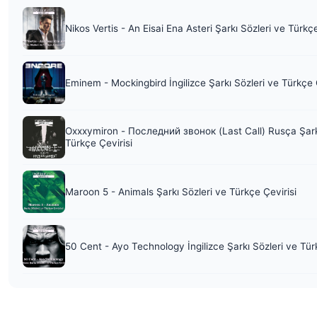
Nikos Vertis - An Eisai Ena Asteri Şarkı Sözleri ve Türkç
Eminem - Mockingbird İngilizce Şarkı Sözleri ve Türkçe 
Oxxxymiron - Последний звонок (Last Call) Rusça Şark
Türkçe Çevirisi
Maroon 5 - Animals Şarkı Sözleri ve Türkçe Çevirisi
50 Cent - Ayo Technology İngilizce Şarkı Sözleri ve Tür