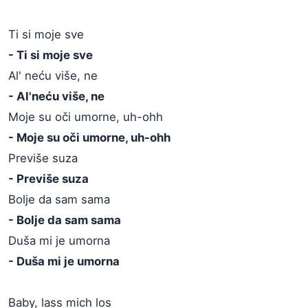
Ti si moje sve
- Ti si moje sve
Al' neću više, ne
- Al'neću više, ne
Moje su oči umorne, uh-ohh
- Moje su oči umorne, uh-ohh
Previše suza
- Previše suza
Bolje da sam sama
- Bolje da sam sama
Duša mi je umorna
- Duša mi je umorna
Baby, lass mich los