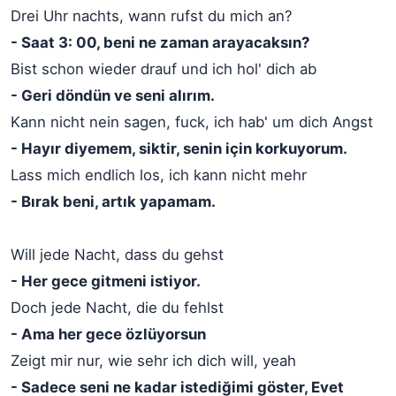
Drei Uhr nachts, wann rufst du mich an?
- Saat 3: 00, beni ne zaman arayacaksın?
Bist schon wieder drauf und ich hol' dich ab
- Geri döndün ve seni alırım.
Kann nicht nein sagen, fuck, ich hab' um dich Angst
- Hayır diyemem, siktir, senin için korkuyorum.
Lass mich endlich los, ich kann nicht mehr
- Bırak beni, artık yapamam.
Will jede Nacht, dass du gehst
- Her gece gitmeni istiyor.
Doch jede Nacht, die du fehlst
- Ama her gece özlüyorsun
Zeigt mir nur, wie sehr ich dich will, yeah
- Sadece seni ne kadar istediğimi göster, Evet