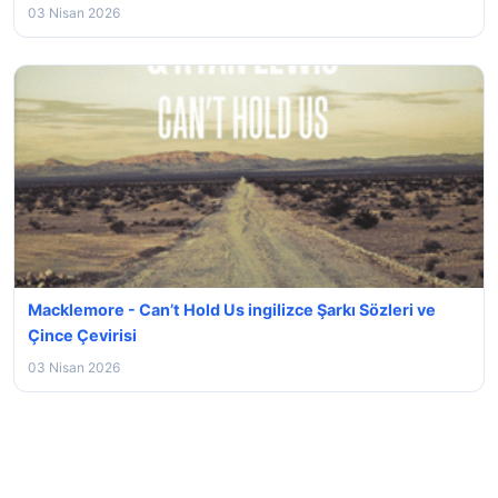
03 Nisan 2026
Macklemore - Can’t Hold Us ingilizce Şarkı Sözleri ve
Çince Çevirisi
03 Nisan 2026