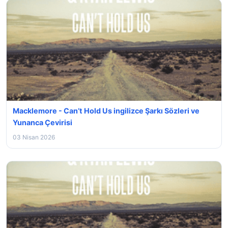
Macklemore - Can’t Hold Us ingilizce Şarkı Sözleri ve
Yunanca Çevirisi
03 Nisan 2026