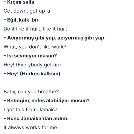
- Kıçını salla
Get down, get up-a
- Eğil, kalk-bir
Do it like it hurt, like it hurt
- Acıyormuş gibi yap, acıyormuş gibi yap
What, you don't like work?
- İşi sevmiyor musun?
Hey! (Everybody get up)
- Hey! (Herkes kalksın)
Baby, can you breathe?
- Bebeğim, nefes alabiliyor musun?
I got this from Jamaica
- Bunu Jamaika'dan aldım.
It always works for me