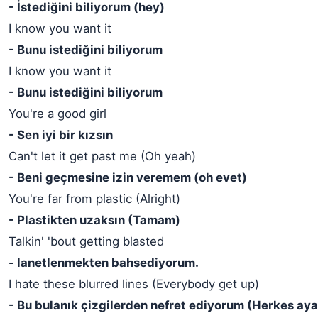
- İstediğini biliyorum (hey)
I know you want it
- Bunu istediğini biliyorum
I know you want it
- Bunu istediğini biliyorum
You're a good girl
- Sen iyi bir kızsın
Can't let it get past me (Oh yeah)
- Beni geçmesine izin veremem (oh evet)
You're far from plastic (Alright)
- Plastikten uzaksın (Tamam)
Talkin' 'bout getting blasted
- lanetlenmekten bahsediyorum.
I hate these blurred lines (Everybody get up)
- Bu bulanık çizgilerden nefret ediyorum (Herkes aya