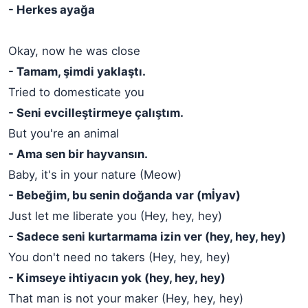
- Herkes ayağa
Okay, now he was close
- Tamam, şimdi yaklaştı.
Tried to domesticate you
- Seni evcilleştirmeye çalıştım.
But you're an animal
- Ama sen bir hayvansın.
Baby, it's in your nature (Meow)
- Bebeğim, bu senin doğanda var (mİyav)
Just let me liberate you (Hey, hey, hey)
- Sadece seni kurtarmama izin ver (hey, hey, hey)
You don't need no takers (Hey, hey, hey)
- Kimseye ihtiyacın yok (hey, hey, hey)
That man is not your maker (Hey, hey, hey)