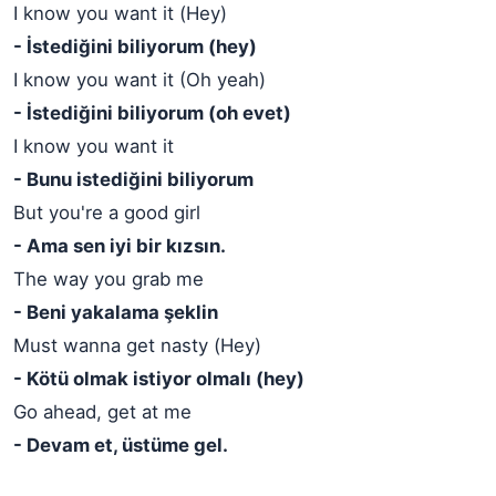
I know you want it (Hey)
- İstediğini biliyorum (hey)
I know you want it (Oh yeah)
- İstediğini biliyorum (oh evet)
I know you want it
- Bunu istediğini biliyorum
But you're a good girl
- Ama sen iyi bir kızsın.
The way you grab me
- Beni yakalama şeklin
Must wanna get nasty (Hey)
- Kötü olmak istiyor olmalı (hey)
Go ahead, get at me
- Devam et, üstüme gel.