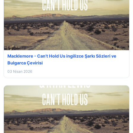
Macklemore - Can’t Hold Us ingilizce Şarkı Sözleri ve
Bulgarca Çevirisi
03 Nisan 2026