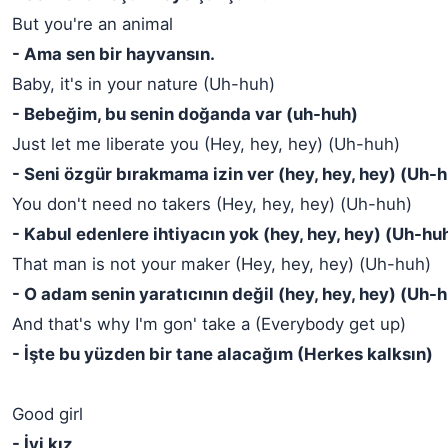
But you're an animal
- Ama sen bir hayvansın.
Baby, it's in your nature (Uh-huh)
- Bebeğim, bu senin doğanda var (uh-huh)
Just let me liberate you (Hey, hey, hey) (Uh-huh)
- Seni özgür bırakmama izin ver (hey, hey, hey) (Uh-
You don't need no takers (Hey, hey, hey) (Uh-huh)
- Kabul edenlere ihtiyacın yok (hey, hey, hey) (Uh-hu
That man is not your maker (Hey, hey, hey) (Uh-huh)
- O adam senin yaratıcının değil (hey, hey, hey) (Uh-
And that's why I'm gon' take a (Everybody get up)
- İşte bu yüzden bir tane alacağım (Herkes kalksın)
Good girl
- İyi kız