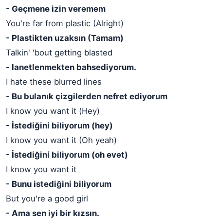
- Geçmene izin veremem
You're far from plastic (Alright)
- Plastikten uzaksın (Tamam)
Talkin' 'bout getting blasted
- lanetlenmekten bahsediyorum.
I hate these blurred lines
- Bu bulanık çizgilerden nefret ediyorum
I know you want it (Hey)
- İstediğini biliyorum (hey)
I know you want it (Oh yeah)
- İstediğini biliyorum (oh evet)
I know you want it
- Bunu istediğini biliyorum
But you're a good girl
- Ama sen iyi bir kızsın.