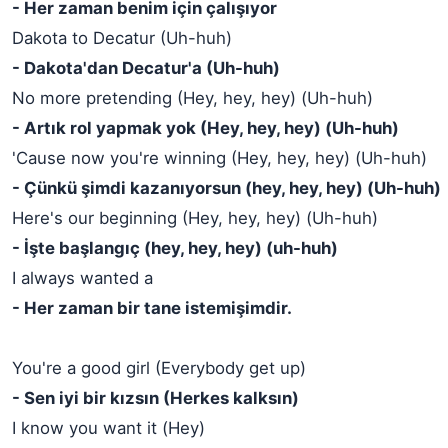
- Her zaman benim için çalışıyor
Dakota to Decatur (Uh-huh)
- Dakota'dan Decatur'a (Uh-huh)
No more pretending (Hey, hey, hey) (Uh-huh)
- Artık rol yapmak yok (Hey, hey, hey) (Uh-huh)
'Cause now you're winning (Hey, hey, hey) (Uh-huh)
- Çünkü şimdi kazanıyorsun (hey, hey, hey) (Uh-huh)
Here's our beginning (Hey, hey, hey) (Uh-huh)
- İşte başlangıç (hey, hey, hey) (uh-huh)
I always wanted a
- Her zaman bir tane istemişimdir.
You're a good girl (Everybody get up)
- Sen iyi bir kızsın (Herkes kalksın)
I know you want it (Hey)