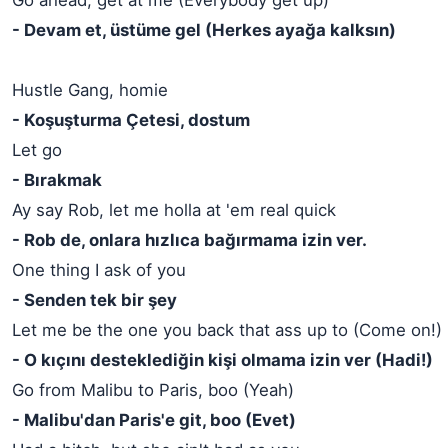
Go ahead, get at me (Everybody get up)
- Devam et, üstüme gel (Herkes ayağa kalksın)
Hustle Gang, homie
- Koşuşturma Çetesi, dostum
Let go
- Bırakmak
Ay say Rob, let me holla at 'em real quick
- Rob de, onlara hızlıca bağırmama izin ver.
One thing I ask of you
- Senden tek bir şey
Let me be the one you back that ass up to (Come on!)
- O kıçını desteklediğin kişi olmama izin ver (Hadi!)
Go from Malibu to Paris, boo (Yeah)
- Malibu'dan Paris'e git, boo (Evet)