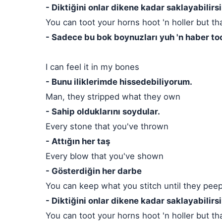
- Diktiğini onlar dikene kadar saklayabilirsi
You can toot your horns hoot 'n holler but tha
- Sadece bu bok boynuzları yuh 'n haber too
I can feel it in my bones
- Bunu iliklerimde hissedebiliyorum.
Man, they stripped what they own
- Sahip olduklarını soydular.
Every stone that you've thrown
- Attığın her taş
Every blow that you've shown
- Gösterdiğin her darbe
You can keep what you stitch until they pe
- Diktiğini onlar dikene kadar saklayabilirsi
You can toot your horns hoot 'n holler but tha