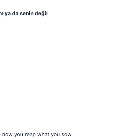
im ya da senin değil
ep now you reap what you sow