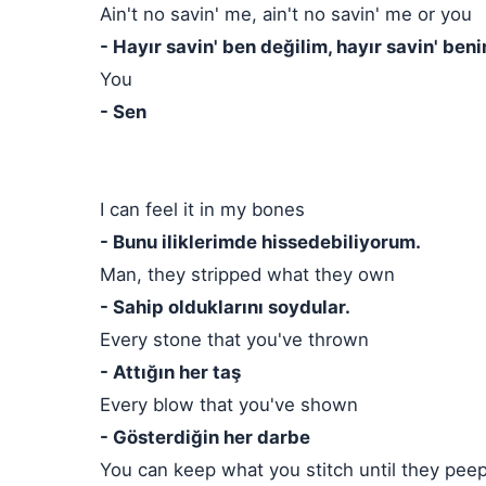
Ain't no savin' me, ain't no savin' me or you
- Hayır savin' ben değilim, hayır savin' ben
You
- Sen
I can feel it in my bones
- Bunu iliklerimde hissedebiliyorum.
Man, they stripped what they own
- Sahip olduklarını soydular.
Every stone that you've thrown
- Attığın her taş
Every blow that you've shown
- Gösterdiğin her darbe
You can keep what you stitch until they pe