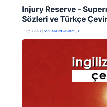
Injury Reserve - Super
Sözleri ve Türkçe Çevir
16 Eylül 2021
|
Şarkı Sözleri Çevirileri
,
I