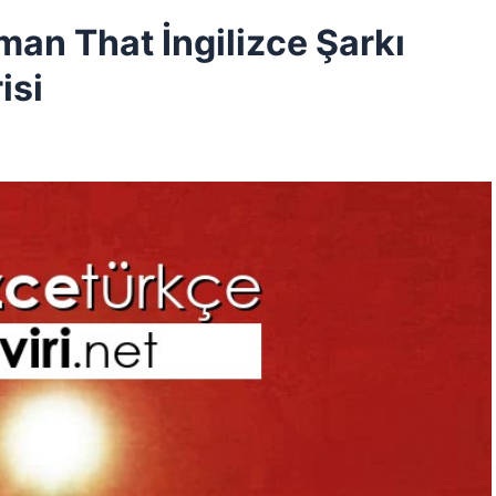
man That İngilizce Şarkı
isi