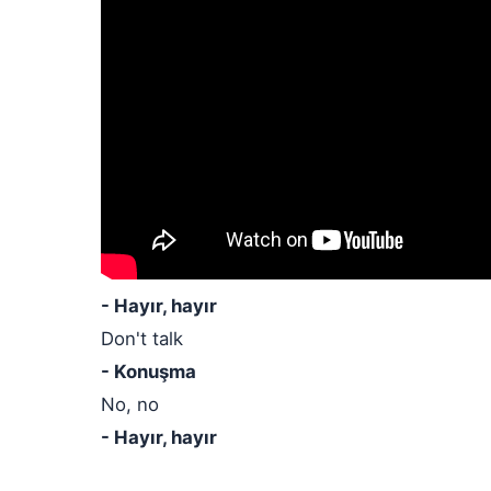
- Hayır, hayır
Don't talk
- Konuşma
No, no
- Hayır, hayır