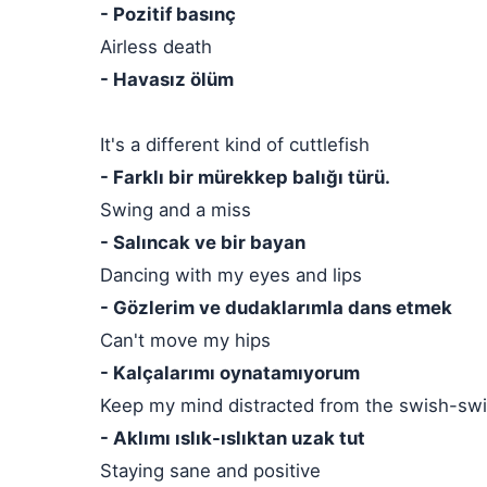
- Pozitif basınç
Airless death
- Havasız ölüm
It's a different kind of cuttlefish
- Farklı bir mürekkep balığı türü.
Swing and a miss
- Salıncak ve bir bayan
Dancing with my eyes and lips
- Gözlerim ve dudaklarımla dans etmek
Can't move my hips
- Kalçalarımı oynatamıyorum
Keep my mind distracted from the swish-sw
- Aklımı ıslık-ıslıktan uzak tut
Staying sane and positive