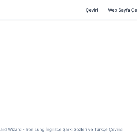
Çeviri
Web Sayfa Çe
rd Wizard - Iron Lung İngilizce Şarkı Sözleri ve Türkçe Çevirisi