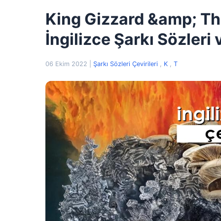
King Gizzard &amp; The
İngilizce Şarkı Sözleri 
06 Ekim 2022
|
Şarkı Sözleri Çevirileri
,
K
,
T