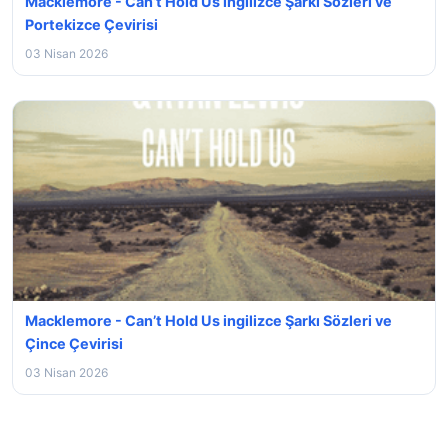
Macklemore - Can’t Hold Us ingilizce Şarkı Sözleri ve
Portekizce Çevirisi
03 Nisan 2026
Macklemore - Can’t Hold Us ingilizce Şarkı Sözleri ve
Çince Çevirisi
03 Nisan 2026