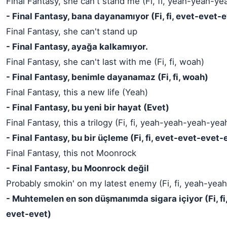
Final Fantasy, she can't stand me (Fi, fi, yeah-yeah-y
- Final Fantasy, bana dayanamıyor (Fi, fi, evet-evet-
Final Fantasy, she can't stand up
- Final Fantasy, ayağa kalkamıyor.
Final Fantasy, she can't last with me (Fi, fi, woah)
- Final Fantasy, benimle dayanamaz (Fi, fi, woah)
Final Fantasy, this a new life (Yeah)
- Final Fantasy, bu yeni bir hayat (Evet)
Final Fantasy, this a trilogy (Fi, fi, yeah-yeah-yeah-yea
- Final Fantasy, bu bir üçleme (Fi, fi, evet-evet-evet-
Final Fantasy, this not Moonrock
- Final Fantasy, bu Moonrock değil
Probably smokin' on my latest enemy (Fi, fi, yeah-yea
- Muhtemelen en son düşmanımda sigara içiyor (Fi, fi
evet-evet)