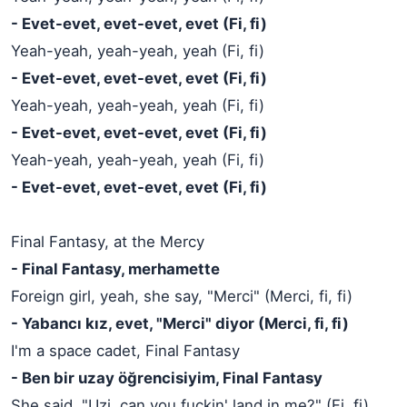
- Evet-evet, evet-evet, evet (Fi, fi)
Yeah-yeah, yeah-yeah, yeah (Fi, fi)
- Evet-evet, evet-evet, evet (Fi, fi)
Yeah-yeah, yeah-yeah, yeah (Fi, fi)
- Evet-evet, evet-evet, evet (Fi, fi)
Yeah-yeah, yeah-yeah, yeah (Fi, fi)
- Evet-evet, evet-evet, evet (Fi, fi)
Final Fantasy, at the Mercy
- Final Fantasy, merhamette
Foreign girl, yeah, she say, "Merci" (Merci, fi, fi)
- Yabancı kız, evet, "Merci" diyor (Merci, fi, fi)
I'm a space cadet, Final Fantasy
- Ben bir uzay öğrencisiyim, Final Fantasy
She said, "Uzi, can you fuckin' land in me?" (Fi, fi)