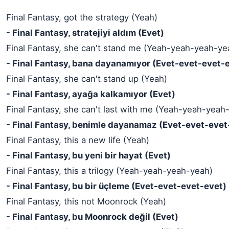
Final Fantasy, got the strategy (Yeah)
- Final Fantasy, stratejiyi aldım (Evet)
Final Fantasy, she can't stand me (Yeah-yeah-yeah-ye
- Final Fantasy, bana dayanamıyor (Evet-evet-evet-
Final Fantasy, she can't stand up (Yeah)
- Final Fantasy, ayağa kalkamıyor (Evet)
Final Fantasy, she can't last with me (Yeah-yeah-yeah
- Final Fantasy, benimle dayanamaz (Evet-evet-evet
Final Fantasy, this a new life (Yeah)
- Final Fantasy, bu yeni bir hayat (Evet)
Final Fantasy, this a trilogy (Yeah-yeah-yeah-yeah)
- Final Fantasy, bu bir üçleme (Evet-evet-evet-evet)
Final Fantasy, this not Moonrock (Yeah)
- Final Fantasy, bu Moonrock değil (Evet)