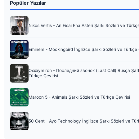
Popüler Yazılar
Nikos Vertis - An Eisai Ena Asteri Şarkı Sözleri ve Türkç
Eminem - Mockingbird İngilizce Şarkı Sözleri ve Türkçe 
Oxxxymiron - Последний звонок (Last Call) Rusça Şark
Türkçe Çevirisi
Maroon 5 - Animals Şarkı Sözleri ve Türkçe Çevirisi
50 Cent - Ayo Technology İngilizce Şarkı Sözleri ve Tür