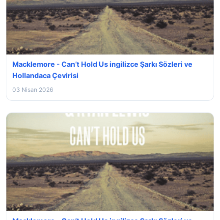
Macklemore - Can’t Hold Us ingilizce Şarkı Sözleri ve
Hollandaca Çevirisi
03 Nisan 2026