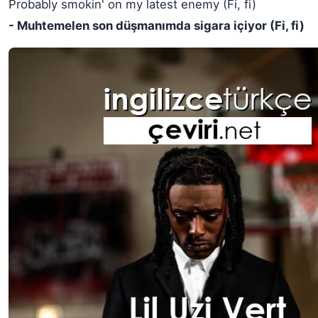
Probably smokin' on my latest enemy (Fi, fi)
- Muhtemelen son düşmanımda sigara içiyor (Fi, fi)