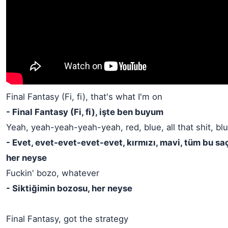
Final Fantasy (Fi, fi), that's what I'm on
- Final Fantasy (Fi, fi), işte ben buyum
Yeah, yeah-yeah-yeah-yeah, red, blue, all that shit, bl
- Evet, evet-evet-evet-evet, kırmızı, mavi, tüm bu sa
her neyse
Fuckin' bozo, whatever
- Siktiğimin bozosu, her neyse
Final Fantasy, got the strategy