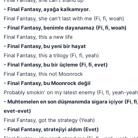
Final Fantasy, she can't stand up
- Final Fantasy, ayağa kalkamıyor.
Final Fantasy, she can't last with me (Fi, fi, woah)
- Final Fantasy, benimle dayanamaz (Fi, fi, woah)
Final Fantasy, this a new life
- Final Fantasy, bu yeni bir hayat
Final Fantasy, this a trilogy (Fi, fi, yeah)
- Final Fantasy, bu bir üçleme (Fi, fi, evet)
Final Fantasy, this not Moonrock
- Final Fantasy, bu Moonrock değil
Probably smokin' on my latest enemy (Fi, fi, yeah-yea
- Muhtemelen en son düşmanımda sigara içiyor (Fi, fi
evet-evet)
Final Fantasy, got the strategy (Yeah)
- Final Fantasy, stratejiyi aldım (Evet)