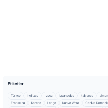
Etiketler
Türkçe
İngilizce
rusça
İspanyolca
İtalyanca
alman
Fransızca
Korece
Lehçe
Kanye West
Genius Romaniz