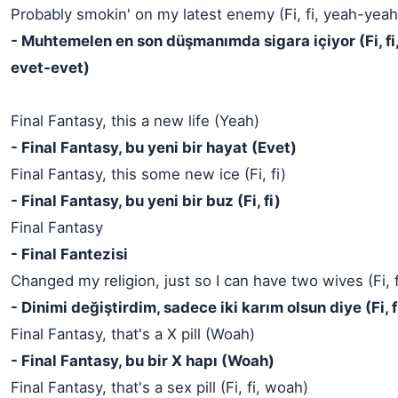
Probably smokin' on my latest enemy (Fi, fi, yeah-yea
- Muhtemelen en son düşmanımda sigara içiyor (Fi, fi
evet-evet)
Final Fantasy, this a new life (Yeah)
- Final Fantasy, bu yeni bir hayat (Evet)
Final Fantasy, this some new ice (Fi, fi)
- Final Fantasy, bu yeni bir buz (Fi, fi)
Final Fantasy
- Final Fantezisi
Changed my religion, just so I can have two wives (Fi, f
- Dinimi değiştirdim, sadece iki karım olsun diye (Fi, f
Final Fantasy, that's a X pill (Woah)
- Final Fantasy, bu bir X hapı (Woah)
Final Fantasy, that's a sex pill (Fi, fi, woah)