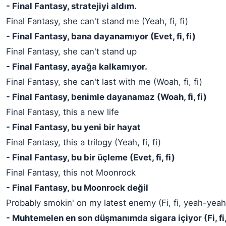
- Final Fantasy, stratejiyi aldım.
Final Fantasy, she can't stand me (Yeah, fi, fi)
- Final Fantasy, bana dayanamıyor (Evet, fi, fi)
Final Fantasy, she can't stand up
- Final Fantasy, ayağa kalkamıyor.
Final Fantasy, she can't last with me (Woah, fi, fi)
- Final Fantasy, benimle dayanamaz (Woah, fi, fi)
Final Fantasy, this a new life
- Final Fantasy, bu yeni bir hayat
Final Fantasy, this a trilogy (Yeah, fi, fi)
- Final Fantasy, bu bir üçleme (Evet, fi, fi)
Final Fantasy, this not Moonrock
- Final Fantasy, bu Moonrock değil
Probably smokin' on my latest enemy (Fi, fi, yeah-yea
- Muhtemelen en son düşmanımda sigara içiyor (Fi, fi