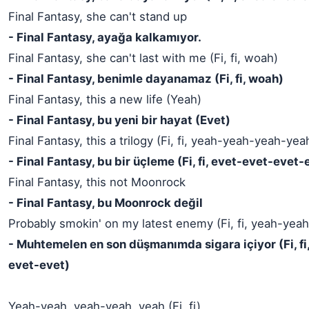
Final Fantasy, she can't stand up
- Final Fantasy, ayağa kalkamıyor.
Final Fantasy, she can't last with me (Fi, fi, woah)
- Final Fantasy, benimle dayanamaz (Fi, fi, woah)
Final Fantasy, this a new life (Yeah)
- Final Fantasy, bu yeni bir hayat (Evet)
Final Fantasy, this a trilogy (Fi, fi, yeah-yeah-yeah-yea
- Final Fantasy, bu bir üçleme (Fi, fi, evet-evet-evet-
Final Fantasy, this not Moonrock
- Final Fantasy, bu Moonrock değil
Probably smokin' on my latest enemy (Fi, fi, yeah-yea
- Muhtemelen en son düşmanımda sigara içiyor (Fi, fi
evet-evet)
Yeah-yeah, yeah-yeah, yeah (Fi, fi)