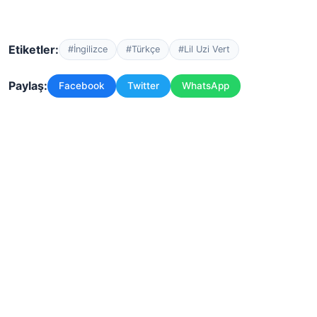
Etiketler:
#İngilizce
#Türkçe
#Lil Uzi Vert
Paylaş:
Facebook
Twitter
WhatsApp