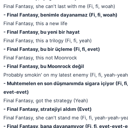
Final Fantasy, she can't last with me (Fi, fi, woah)
- Final Fantasy, benimle dayanamaz (Fi, fi, woah)
Final Fantasy, this a new life
- Final Fantasy, bu yeni bir hayat
Final Fantasy, this a trilogy (Fi, fi, yeah)
- Final Fantasy, bu bir üçleme (Fi, fi, evet)
Final Fantasy, this not Moonrock
- Final Fantasy, bu Moonrock değil
Probably smokin' on my latest enemy (Fi, fi, yeah-yea
- Muhtemelen en son düşmanımda sigara içiyor (Fi, fi
evet-evet)
Final Fantasy, got the strategy (Yeah)
- Final Fantasy, stratejiyi aldım (Evet)
Final Fantasy, she can't stand me (Fi, fi, yeah-yeah-y
- Final Fantasy, bana dayanamıyor (Fi, fi, evet-evet-