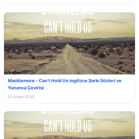
Macklemore - Can’t Hold Us ingilizce Şarkı Sözleri ve
Yunanca Çevirisi
03 Nisan 2026