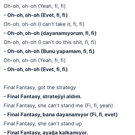
Oh-oh, oh-oh (Yeah, fi, fi)
- Oh-oh, oh-oh (Evet, fi, fi)
Oh-oh, oh-oh (I can't take it, fi, fi)
- Oh-oh, oh-oh (dayanamıyorum, fi, fi)
Oh-oh, oh-oh (I can't do this shit, fi, fi)
- Oh-oh, oh-oh (Bunu yapamam, fi, fi)
Oh-oh, oh-oh (Yeah, fi, fi)
- Oh-oh, oh-oh (Evet, fi, fi)
Final Fantasy, got the strategy
- Final Fantasy, stratejiyi aldım.
Final Fantasy, she can't stand me (Fi, fi, yeah)
- Final Fantasy, bana dayanamıyor (Fi, fi, evet)
Final Fantasy, she can't stand up
- Final Fantasy, ayağa kalkamıyor.