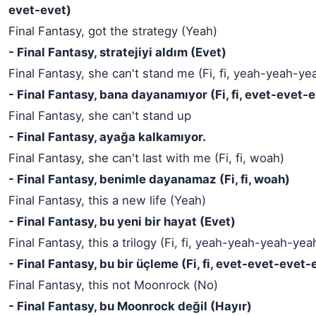
evet-evet)
Final Fantasy, got the strategy (Yeah)
- Final Fantasy, stratejiyi aldım (Evet)
Final Fantasy, she can't stand me (Fi, fi, yeah-yeah-y
- Final Fantasy, bana dayanamıyor (Fi, fi, evet-evet-
Final Fantasy, she can't stand up
- Final Fantasy, ayağa kalkamıyor.
Final Fantasy, she can't last with me (Fi, fi, woah)
- Final Fantasy, benimle dayanamaz (Fi, fi, woah)
Final Fantasy, this a new life (Yeah)
- Final Fantasy, bu yeni bir hayat (Evet)
Final Fantasy, this a trilogy (Fi, fi, yeah-yeah-yeah-yea
- Final Fantasy, bu bir üçleme (Fi, fi, evet-evet-evet-
Final Fantasy, this not Moonrock (No)
- Final Fantasy, bu Moonrock değil (Hayır)