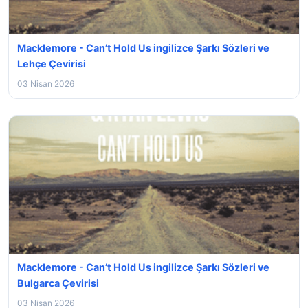
Macklemore - Can’t Hold Us ingilizce Şarkı Sözleri ve
Lehçe Çevirisi
03 Nisan 2026
Macklemore - Can’t Hold Us ingilizce Şarkı Sözleri ve
Bulgarca Çevirisi
03 Nisan 2026