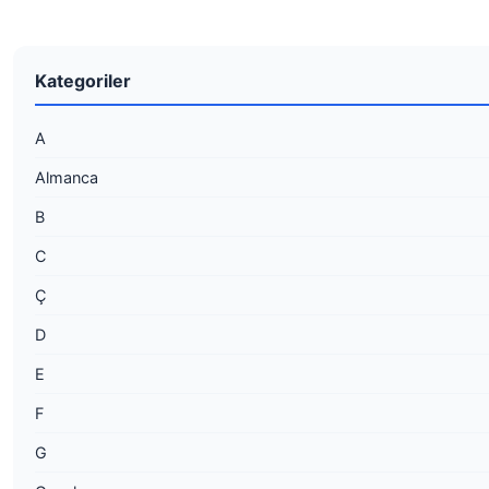
Kategoriler
A
Almanca
B
C
Ç
D
E
F
G