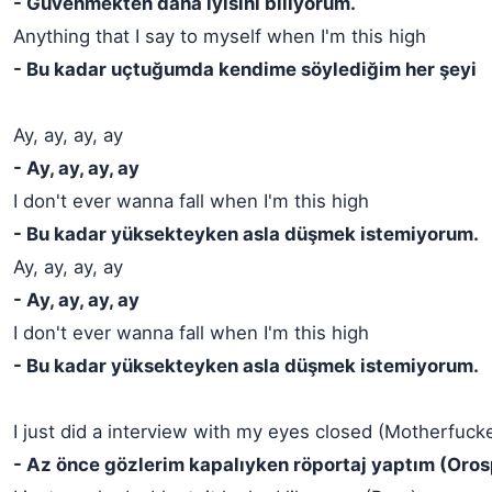
- Güvenmekten daha iyisini biliyorum.
Anything that I say to myself when I'm this high
- Bu kadar uçtuğumda kendime söylediğim her şeyi
Ay, ay, ay, ay
- Ay, ay, ay, ay
I don't ever wanna fall when I'm this high
- Bu kadar yüksekteyken asla düşmek istemiyorum.
Ay, ay, ay, ay
- Ay, ay, ay, ay
I don't ever wanna fall when I'm this high
- Bu kadar yüksekteyken asla düşmek istemiyorum.
I just did a interview with my eyes closed (Motherfuck
- Az önce gözlerim kapalıyken röportaj yaptım (Oro