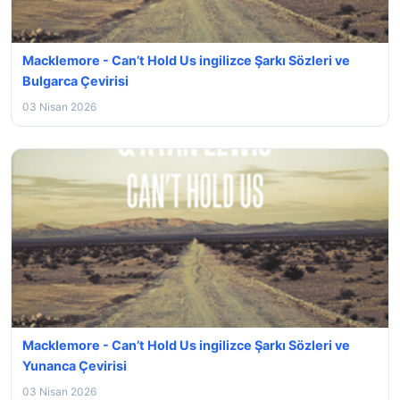
Macklemore - Can’t Hold Us ingilizce Şarkı Sözleri ve
Bulgarca Çevirisi
03 Nisan 2026
Macklemore - Can’t Hold Us ingilizce Şarkı Sözleri ve
Yunanca Çevirisi
03 Nisan 2026