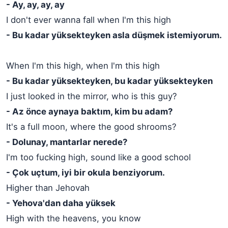
- Ay, ay, ay, ay
I don't ever wanna fall when I'm this high
- Bu kadar yüksekteyken asla düşmek istemiyorum.
When I'm this high, when I'm this high
- Bu kadar yüksekteyken, bu kadar yüksekteyken
I just looked in the mirror, who is this guy?
- Az önce aynaya baktım, kim bu adam?
It's a full moon, where the good shrooms?
- Dolunay, mantarlar nerede?
I'm too fucking high, sound like a good school
- Çok uçtum, iyi bir okula benziyorum.
Higher than Jehovah
- Yehova'dan daha yüksek
High with the heavens, you know