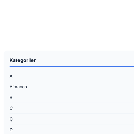
Kategoriler
A
Almanca
B
C
Ç
D