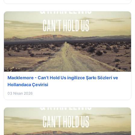
Macklemore - Can’t Hold Us ingilizce Şarkı Sözleri ve
Hollandaca Çevirisi
03 Nisan 2026