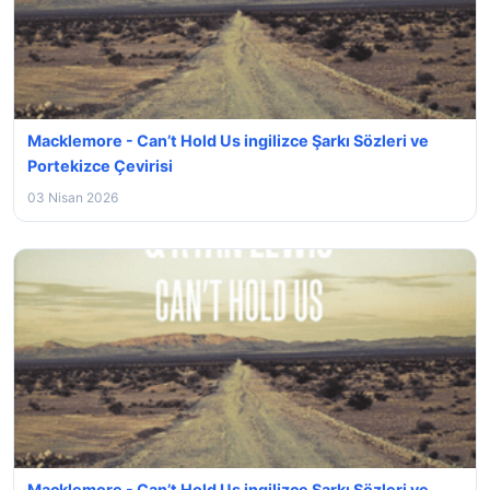
Macklemore - Can’t Hold Us ingilizce Şarkı Sözleri ve
Portekizce Çevirisi
03 Nisan 2026
Macklemore - Can’t Hold Us ingilizce Şarkı Sözleri ve