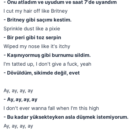
- Onu atladım ve uyudum ve saat 7'de uyandım
I cut my hair off like Britney
- Britney gibi saçımı kestim.
Sprinkle dust like a pixie
- Bir peri gibi toz serpin
Wiped my nose like it's itchy
- Kaşınıyormuş gibi burnumu sildim.
I'm tatted up, I don't give a fuck, yeah
- Dövüldüm, sikimde değil, evet
Ay, ay, ay, ay
- Ay, ay, ay, ay
I don't ever wanna fall when I'm this high
- Bu kadar yüksekteyken asla düşmek istemiyorum.
Ay, ay, ay, ay