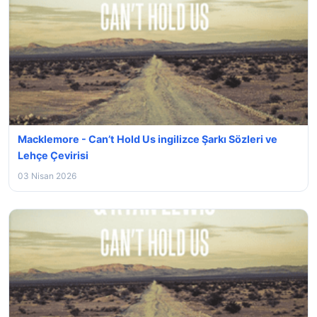
Macklemore - Can’t Hold Us ingilizce Şarkı Sözleri ve
Lehçe Çevirisi
03 Nisan 2026