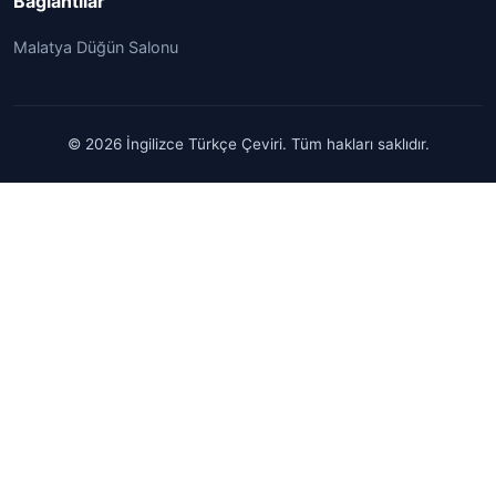
Bağlantılar
Malatya Düğün Salonu
© 2026 İngilizce Türkçe Çeviri. Tüm hakları saklıdır.