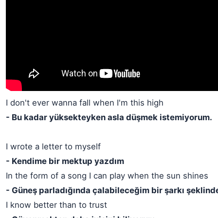
I don't ever wanna fall when I'm this high
- Bu kadar yüksekteyken asla düşmek istemiyorum.
I wrote a letter to myself
- Kendime bir mektup yazdım
In the form of a song I can play when the sun shines
- Güneş parladığında çalabileceğim bir şarkı şeklind
I know better than to trust