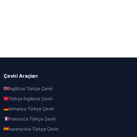
Çeviri Araçları
İngilizce Türkçe Çeviri
Türkçe İngilizce Çeviri
Almanca Türkçe Çeviri
Fransızca Türkçe Çeviri
İspanyolca Türkçe Çeviri