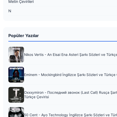
Metin Çevirileri
N
Popüler Yazılar
Nikos Vertis - An Eisai Ena Asteri Şarkı Sözleri ve Türkç
Eminem - Mockingbird İngilizce Şarkı Sözleri ve Türkçe 
Oxxxymiron - Последний звонок (Last Call) Rusça Şark
Türkçe Çevirisi
50 Cent - Ayo Technology İngilizce Şarkı Sözleri ve Tür