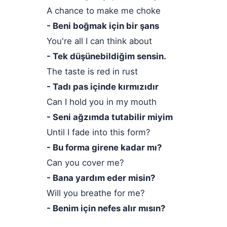
A chance to make me choke
- Beni boğmak için bir şans
You're all I can think about
- Tek düşünebildiğim sensin.
The taste is red in rust
- Tadı pas içinde kırmızıdır
Can I hold you in my mouth
- Seni ağzımda tutabilir miyim
Until I fade into this form?
- Bu forma girene kadar mı?
Can you cover me?
- Bana yardım eder misin?
Will you breathe for me?
- Benim için nefes alır mısın?