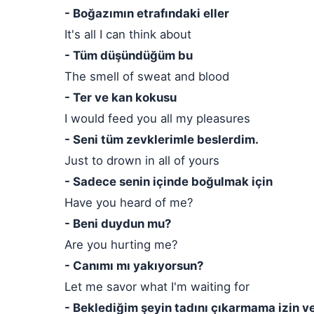
- Boğazımın etrafındaki eller
It's all I can think about
- Tüm düşündüğüm bu
The smell of sweat and blood
- Ter ve kan kokusu
I would feed you all my pleasures
- Seni tüm zevklerimle beslerdim.
Just to drown in all of yours
- Sadece senin içinde boğulmak için
Have you heard of me?
- Beni duydun mu?
Are you hurting me?
- Canımı mı yakıyorsun?
Let me savor what I'm waiting for
- Beklediğim şeyin tadını çıkarmama izin ve