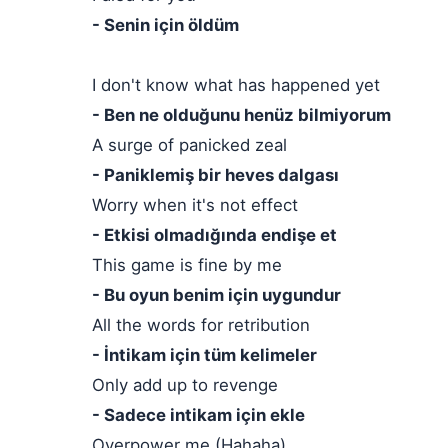
- Senin için öldüm
I don't know what has happened yet
- Ben ne olduğunu henüz bilmiyorum
A surge of panicked zeal
- Paniklemiş bir heves dalgası
Worry when it's not effect
- Etkisi olmadığında endişe et
This game is fine by me
- Bu oyun benim için uygundur
All the words for retribution
- İntikam için tüm kelimeler
Only add up to revenge
- Sadece intikam için ekle
Overpower me (Hahaha)