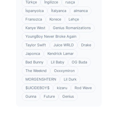
Türkçe
İngilizce
rusça
İspanyolca
İtalyanca
almanca
Fransızca
Korece
Lehçe
Kanye West
Genius Romanizations
YoungBoy Never Broke Again
Taylor Swift
Juice WRLD
Drake
Japonca
Kendrick Lamar
Bad Bunny
Lil Baby
OG Buda
The Weeknd
Oxxxymiron
MORGENSHTERN
Lil Durk
$UICIDEBOY$
kizaru
Rod Wave
Gunna
Future
Genius