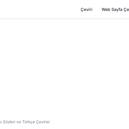
Çeviri
Web Sayfa Çe
kı Sözleri ve Türkçe Çevirisi