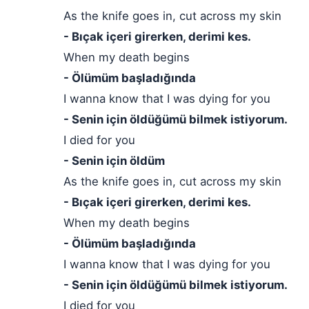
As the knife goes in, cut across my skin
- Bıçak içeri girerken, derimi kes.
When my death begins
- Ölümüm başladığında
I wanna know that I was dying for you
- Senin için öldüğümü bilmek istiyorum.
I died for you
- Senin için öldüm
As the knife goes in, cut across my skin
- Bıçak içeri girerken, derimi kes.
When my death begins
- Ölümüm başladığında
I wanna know that I was dying for you
- Senin için öldüğümü bilmek istiyorum.
I died for you