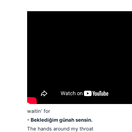
waitin' for
- Beklediğim günah sensin.
The hands around my throat