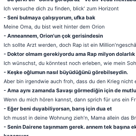
Ich versuche dich zu finden, blick' zum Horizont
- Seni bulmaya çalışıyorum, ufka bak
Meine Oma, du bist weit hinter dem Orion
- Anneannem, Orion'un çok gerisindesin
Ich sollte Arzt werden, doch Rap ist ein Million'ngeschä
- Doktor olmam gerekiyordu ama Rap milyon dolarlık b
Ich wünschst, du könntest noch erleben, wie mein So
- Keşke oğlumun nasıl büyüdüğünü görebilseydin.
Aber bin irgendwie auch froh, dass du den Krieg nicht 
- Ama aynı zamanda Savaşı görmediğin için de mutl
Wenn du mich hören kannst, dann sprich für uns ein F
- Eğer beni duyabiliyorsan, barış için dua et
Ich musst in deine Wohnung zieh'n, Mama allein das Br
- Senin Dairene taşınmam gerek. annem tek başına 