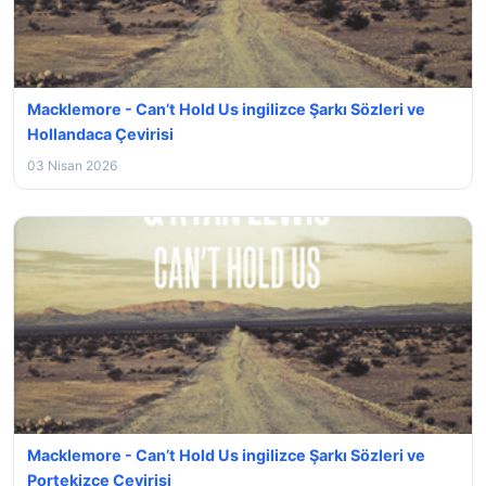
Macklemore - Can’t Hold Us ingilizce Şarkı Sözleri ve
Hollandaca Çevirisi
03 Nisan 2026
Macklemore - Can’t Hold Us ingilizce Şarkı Sözleri ve
Portekizce Çevirisi