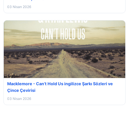
03 Nisan 2026
Macklemore - Can’t Hold Us ingilizce Şarkı Sözleri ve
Çince Çevirisi
03 Nisan 2026