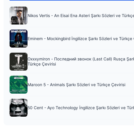
Nikos Vertis - An Eisai Ena Asteri Şarkı Sözleri ve Türkç
Eminem - Mockingbird İngilizce Şarkı Sözleri ve Türkçe 
Oxxxymiron - Последний звонок (Last Call) Rusça Şark
Türkçe Çevirisi
Maroon 5 - Animals Şarkı Sözleri ve Türkçe Çevirisi
50 Cent - Ayo Technology İngilizce Şarkı Sözleri ve Tür