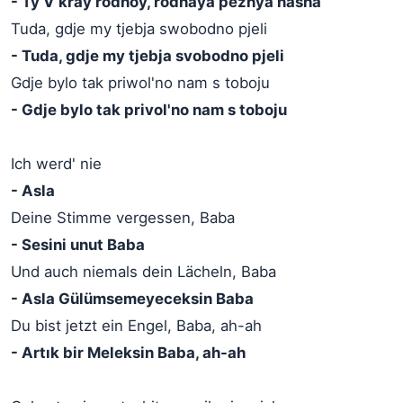
- Ty V kray rodnoy, rodnaya peznya nasha
Tuda, gdje my tjebja swobodno pjeli
- Tuda, gdje my tjebja svobodno pjeli
Gdje bylo tak priwol'no nam s toboju
- Gdje bylo tak privol'no nam s toboju
Ich werd' nie
- Asla
Deine Stimme vergessen, Baba
- Sesini unut Baba
Und auch niemals dein Lächeln, Baba
- Asla Gülümsemeyeceksin Baba
Du bist jetzt ein Engel, Baba, ah-ah
- Artık bir Meleksin Baba, ah-ah