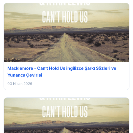
Macklemore - Can’t Hold Us ingilizce Şarkı Sözleri ve
Yunanca Çevirisi
03 Nisan 2026