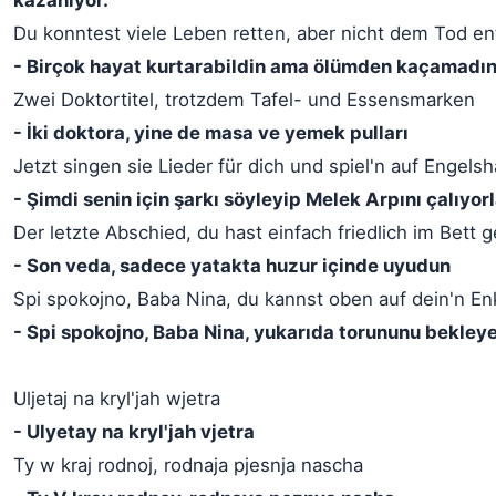
kazanıyor.
Du konntest viele Leben retten, aber nicht dem Tod ent
- Birçok hayat kurtarabildin ama ölümden kaçamadı
Zwei Doktortitel, trotzdem Tafel- und Essensmarken
- İki doktora, yine de masa ve yemek pulları
Jetzt singen sie Lieder für dich und spiel'n auf Engels
- Şimdi senin için şarkı söyleyip Melek Arpını çalıyorl
Der letzte Abschied, du hast einfach friedlich im Bett 
- Son veda, sadece yatakta huzur içinde uyudun
Spi spokojno, Baba Nina, du kannst oben auf dein'n En
- Spi spokojno, Baba Nina, yukarıda torununu bekleyeb
Uljetaj na kryl'jah wjetra
- Ulyetay na kryl'jah vjetra
Ty w kraj rodnoj, rodnaja pjesnja nascha