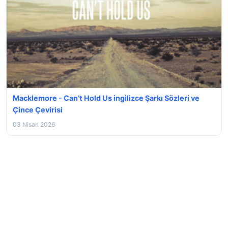
Macklemore - Can’t Hold Us ingilizce Şarkı Sözleri ve
Çince Çevirisi
03 Nisan 2026