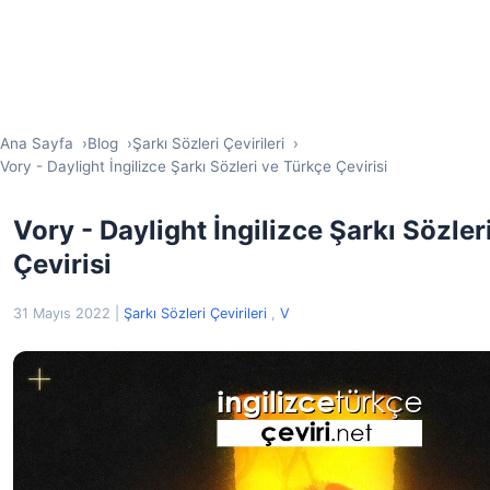
Ana Sayfa
Blog
Şarkı Sözleri Çevirileri
Vory - Daylight İngilizce Şarkı Sözleri ve Türkçe Çevirisi
Vory - Daylight İngilizce Şarkı Sözler
Çevirisi
31 Mayıs 2022
|
Şarkı Sözleri Çevirileri
,
V