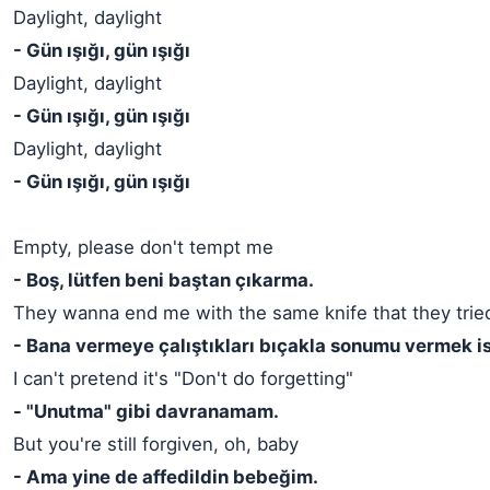
Daylight, daylight
- Gün ışığı, gün ışığı
Daylight, daylight
- Gün ışığı, gün ışığı
Daylight, daylight
- Gün ışığı, gün ışığı
Empty, please don't tempt me
- Boş, lütfen beni baştan çıkarma.
They wanna end me with the same knife that they trie
- Bana vermeye çalıştıkları bıçakla sonumu vermek is
I can't pretend it's "Don't do forgetting"
- "Unutma" gibi davranamam.
But you're still forgiven, oh, baby
- Ama yine de affedildin bebeğim.