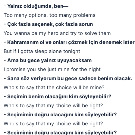
- Yalnız olduğumda, ben—
Too many options, too many problems
- Çok fazla seçenek, çok fazla sorun
You wanna be my hero and try to solve them
- Kahramanım ol ve onları çözmek için denemek ister
But if I gotta sleep alone tonight
- Ama bu gece yalnız uyuyacaksam
I promise you she just mine for the night
- Sana söz veriyorum bu gece sadece benim olacak.
Who's to say that the choice will be mine?
- Seçimin benim olacağını kim söyleyebilir?
Who's to say that my choice will be right?
- Seçimimin doğru olacağını kim söyleyebilir?
Who's to say that my choice will be right?
- Seçimimin doğru olacağını kim söyleyebilir?