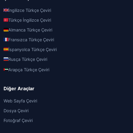
İngilizce Türkçe Çeviri
Türkçe İngilizce Çeviri
Almanca Türkçe Çeviri
Fransızca Türkçe Çeviri
İspanyolca Türkçe Çeviri
Rusça Türkçe Çeviri
Arapça Türkçe Çeviri
Diğer Araçlar
Web Sayfa Çeviri
Dosya Çeviri
Fotoğraf Çeviri