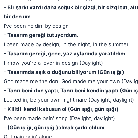
- Bir şarkı vardı daha soğuk bir çizgi, bir çizgi tut, a
bir don'um
I've been holdin' by design
- Tasarım gereği tutuyordum.
I been made by design, in the night, in the summer
- Tasarım gereği, gece, yaz aylarında yaratıldım.
I know you're a lover in design (Daylight)
- Tasarımda aşık olduğunu biliyorum (Gün ışığı)
God made me the don, God made me your own (Daylight
- Tanrı beni don yaptı, Tanrı beni kendin yaptı (Gün ışı
Locked in, be your own nightmare (Daylight, daylight)
- Kilitli, kendi kabusun ol (Gün ışığı, gün ışığı)
I've been made bein' song (Daylight, daylight)
- (Gün ışığı, gün ışığı)olmak şarkı oldum
Got pain bein' alone