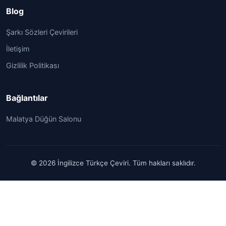
Blog
Şarkı Sözleri Çevirileri
İletişim
Gizlilik Politikası
Bağlantılar
Malatya Düğün Salonu
© 2026 İngilizce Türkçe Çeviri. Tüm hakları saklıdır.