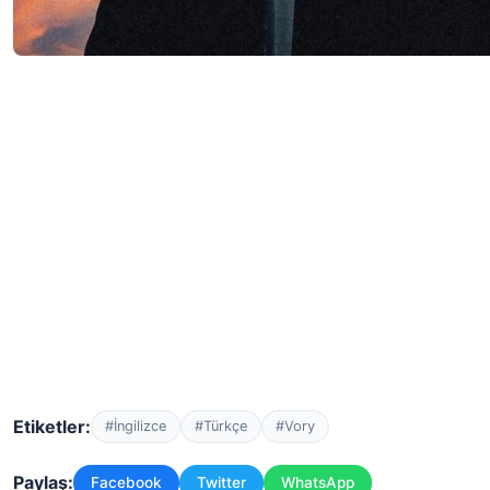
Etiketler:
#İngilizce
#Türkçe
#Vory
Paylaş:
Facebook
Twitter
WhatsApp