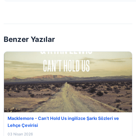
Benzer Yazılar
Macklemore - Can’t Hold Us ingilizce Şarkı Sözleri ve
Lehçe Çevirisi
03 Nisan 2026