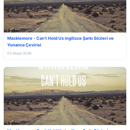
Macklemore - Can’t Hold Us ingilizce Şarkı Sözleri ve
Yunanca Çevirisi
03 Nisan 2026