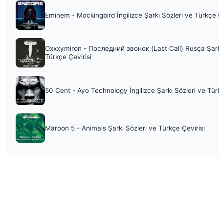
Eminem - Mockingbird İngilizce Şarkı Sözleri ve Türkçe 
Oxxxymiron - Последний звонок (Last Call) Rusça Şark
Türkçe Çevirisi
50 Cent - Ayo Technology İngilizce Şarkı Sözleri ve Tür
Maroon 5 - Animals Şarkı Sözleri ve Türkçe Çevirisi