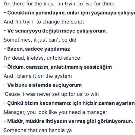
I'm there for the kids, I'm tryin' to live for them
- Çocukların yanındayım, onlar için yaşamaya çalışı
And I'm tryin' to change the script
- Ve senaryoyu değiştirmeye çalışıyorum.
Sometimes, it just can't be did
- Bazen, sadece yapılamaz
I'm dead, lifeless, untold silence
- Öldüm, cansızım, anlatılmamış sessizliğim
And I blame it on the system
- Ve bunu sistemde suçluyorum
'Cause it was never set up for us to win
- Çünkü bizim kazanmamız için hiçbir zaman ayarla
Manager, you look like you need a manager
- Müdür, müdüre ihtiyacın varmış gibi görünüyorsun.
Someone that can handle ya