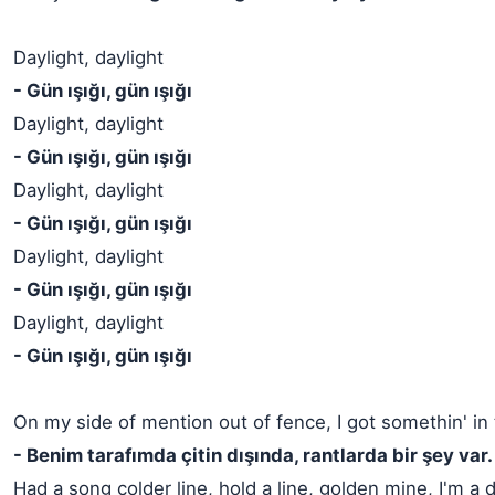
Daylight, daylight
- Gün ışığı, gün ışığı
Daylight, daylight
- Gün ışığı, gün ışığı
Daylight, daylight
- Gün ışığı, gün ışığı
Daylight, daylight
- Gün ışığı, gün ışığı
Daylight, daylight
- Gün ışığı, gün ışığı
On my side of mention out of fence, I got somethin' in 
- Benim tarafımda çitin dışında, rantlarda bir şey var.
Had a song colder line, hold a line, golden mine, I'm a 