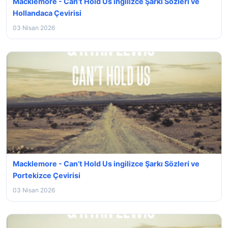
Macklemore - Can’t Hold Us ingilizce Şarkı Sözleri ve
Hollandaca Çevirisi
03 Nisan 2026
Macklemore - Can’t Hold Us ingilizce Şarkı Sözleri ve
Portekizce Çevirisi
03 Nisan 2026