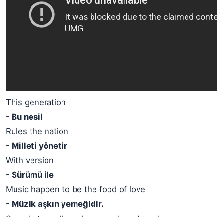
This generation
- Bu nesil
Rules the nation
- Milleti yönetir
With version
- Sürümü ile
Music happen to be the food of love
- Müzik aşkın yemeğidir.