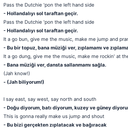
Pass the Dutchie 'pon the left hand side
- Hollandalıyı sol taraftan geçir.
Pass the Dutchie 'pon the left hand side
- Hollandalıyı sol taraftan geçir.
It a go bun, give me the music, make me jump and pra
- Bu bir topuz, bana müziği ver, zıplamamı ve zıplam
It a go dung, give me the music, make me rockin' at t
- Bana müziği ver, dansta sallanmamı sağla.
(Jah know!)
- (Jah biliyorum!)
I say east, say west, say north and south
- Doğu diyorum, batı diyorum, kuzey ve güney diyor
This is gonna really make us jump and shout
- Bu bizi gerçekten zıplatacak ve bağıracak