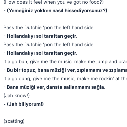
(How does it feel when you've got no food?)
- (Yemeğiniz yokken nasıl hissediyorsunuz?)
Pass the Dutchie 'pon the left hand side
- Hollandalıyı sol taraftan geçir.
Pass the Dutchie 'pon the left hand side
- Hollandalıyı sol taraftan geçir.
It a go bun, give me the music, make me jump and pra
- Bu bir topuz, bana müziği ver, zıplamamı ve zıplam
It a go dung, give me the music, make me rockin' at t
- Bana müziği ver, dansta sallanmamı sağla.
(Jah know!)
- (Jah biliyorum!)
(scatting)