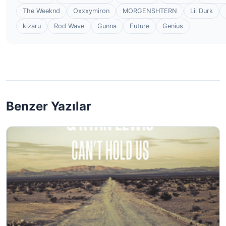
The Weeknd
Oxxxymiron
MORGENSHTERN
Lil Durk
kizaru
Rod Wave
Gunna
Future
Genius
Benzer Yazılar