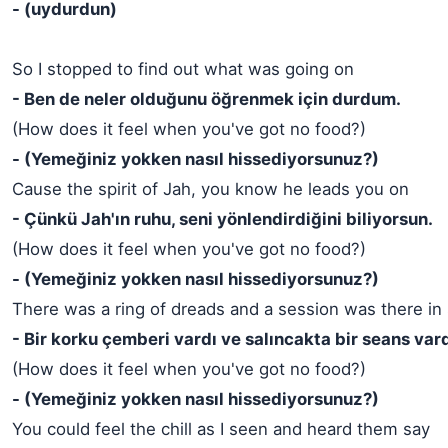
- (uydurdun)
So I stopped to find out what was going on
- Ben de neler olduğunu öğrenmek için durdum.
(How does it feel when you've got no food?)
- (Yemeğiniz yokken nasıl hissediyorsunuz?)
Cause the spirit of Jah, you know he leads you on
- Çünkü Jah'ın ruhu, seni yönlendirdiğini biliyorsun.
(How does it feel when you've got no food?)
- (Yemeğiniz yokken nasıl hissediyorsunuz?)
There was a ring of dreads and a session was there in
- Bir korku çemberi vardı ve salıncakta bir seans var
(How does it feel when you've got no food?)
- (Yemeğiniz yokken nasıl hissediyorsunuz?)
You could feel the chill as I seen and heard them say