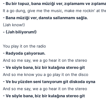
- Bu bir topuz, bana müziği ver, zıplamamı ve zıplam
It a go dung, give me the music, make me rockin' at t
- Bana müziği ver, dansta sallanmamı sağla.
(Jah know!)
- (Jah biliyorum!)
You play it on the radio
- Radyoda çalıyorsun.
And so me say, we a go hear it on the stereo
- Ve söyle bana, biz bir kulağına stereo git
And so me know you a go play it on the disco
- Ve bu yüzden seni tanıyorum git diskoda oyna
And so me say, we a go hear it on the stereo
- Ve söyle bana, biz bir kulağına stereo git