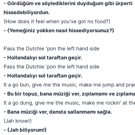
- Gördüğüm ve söylediklerini duyduğum gibi ürperti
hissedebiliyordun.
(How does it feel when you've got no food?)
- (Yemeğiniz yokken nasıl hissediyorsunuz?)
Pass the Dutchie 'pon the left hand side
- Hollandalıyı sol taraftan geçir.
Pass the Dutchie 'pon the left hand side
- Hollandalıyı sol taraftan geçir.
It a go bun, give me the music, make me jump and pra
- Bu bir topuz, bana müziği ver, zıplamamı ve zıplam
It a go dung, give me the music, make me rockin' at t
- Bana müziği ver, dansta sallanmamı sağla.
(Jah know!)
- (Jah biliyorum!)