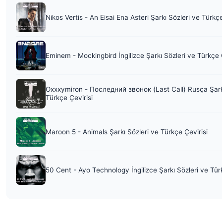
Nikos Vertis - An Eisai Ena Asteri Şarkı Sözleri ve Türkç
Eminem - Mockingbird İngilizce Şarkı Sözleri ve Türkçe 
Oxxxymiron - Последний звонок (Last Call) Rusça Şark
Türkçe Çevirisi
Maroon 5 - Animals Şarkı Sözleri ve Türkçe Çevirisi
50 Cent - Ayo Technology İngilizce Şarkı Sözleri ve Tür