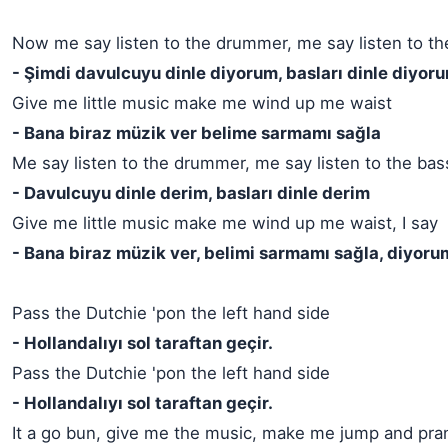
Now me say listen to the drummer, me say listen to th
- Şimdi davulcuyu dinle diyorum, basları dinle diyor
Give me little music make me wind up me waist
- Bana biraz müzik ver belime sarmamı sağla
Me say listen to the drummer, me say listen to the bas
- Davulcuyu dinle derim, basları dinle derim
Give me little music make me wind up me waist, I say
- Bana biraz müzik ver, belimi sarmamı sağla, diyoru
Pass the Dutchie 'pon the left hand side
- Hollandalıyı sol taraftan geçir.
Pass the Dutchie 'pon the left hand side
- Hollandalıyı sol taraftan geçir.
It a go bun, give me the music, make me jump and pra