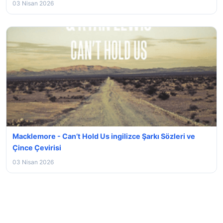
03 Nisan 2026
Macklemore - Can’t Hold Us ingilizce Şarkı Sözleri ve
Çince Çevirisi
03 Nisan 2026