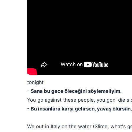
tonight
- Sana bu gece öleceğini söylemeliyim.
You go against these people, you gon' die sl
- Bu insanlara karşı gelirsen, yavaş ölürsün
We out in Italy on the water (Slime, what's go