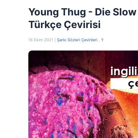
Young Thug - Die Slow İ
Türkçe Çevirisi
16 Ekim 2021
|
Şarkı Sözleri Çevirileri
,
Y