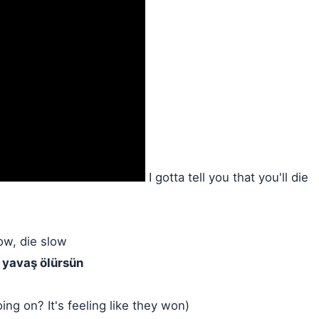
I gotta tell you that you'll die
ow, die slow
, yavaş ölürsün
ing on? It's feeling like they won)