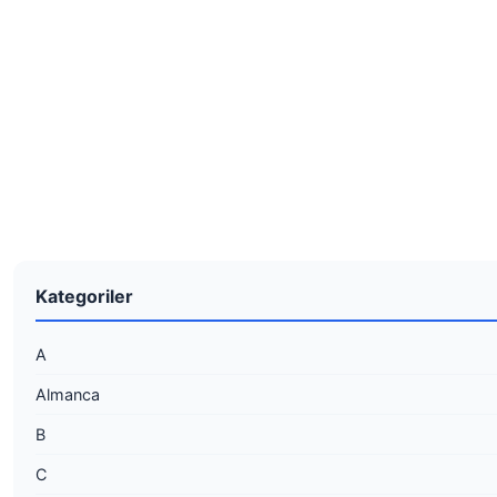
Kategoriler
A
Almanca
B
C