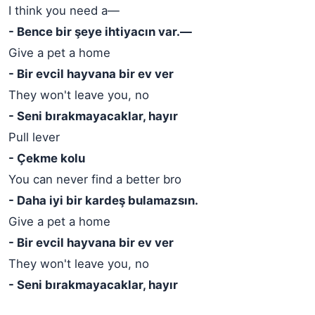
I think you need a—
- Bence bir şeye ihtiyacın var.—
Give a pet a home
- Bir evcil hayvana bir ev ver
They won't leave you, no
- Seni bırakmayacaklar, hayır
Pull lever
- Çekme kolu
You can never find a better bro
- Daha iyi bir kardeş bulamazsın.
Give a pet a home
- Bir evcil hayvana bir ev ver
They won't leave you, no
- Seni bırakmayacaklar, hayır