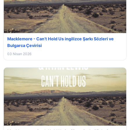
Macklemore - Can’t Hold Us ingilizce Şarkı Sözleri ve
Bulgarca Çevirisi
03 Nisan 2026