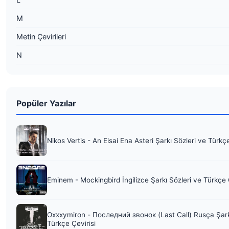
M
Metin Çevirileri
N
Popüler Yazılar
Nikos Vertis - An Eisai Ena Asteri Şarkı Sözleri ve Türkç
Eminem - Mockingbird İngilizce Şarkı Sözleri ve Türkçe 
Oxxxymiron - Последний звонок (Last Call) Rusça Şark
Türkçe Çevirisi