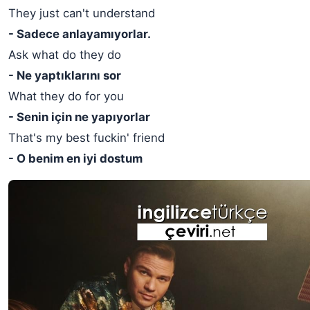
They just can't understand
- Sadece anlayamıyorlar.
Ask what do they do
- Ne yaptıklarını sor
What they do for you
- Senin için ne yapıyorlar
That's my best fuckin' friend
- O benim en iyi dostum