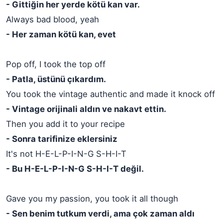
- Gittiğin her yerde kötü kan var.
Always bad blood, yeah
- Her zaman kötü kan, evet
Pop off, I took the top off
- Patla, üstünü çıkardım.
You took the vintage authentic and made it knock off
- Vintage orijinali aldın ve nakavt ettin.
Then you add it to your recipe
- Sonra tarifinize eklersiniz
It's not H-E-L-P-I-N-G S-H-I-T
- Bu H-E-L-P-I-N-G S-H-I-T değil.
Gave you my passion, you took it all though
- Sen benim tutkum verdi, ama çok zaman aldı