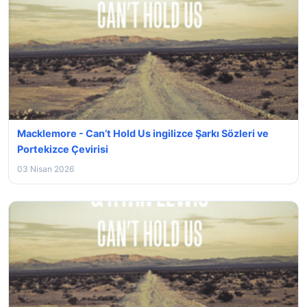
Macklemore - Can’t Hold Us ingilizce Şarkı Sözleri ve
Portekizce Çevirisi
03 Nisan 2026