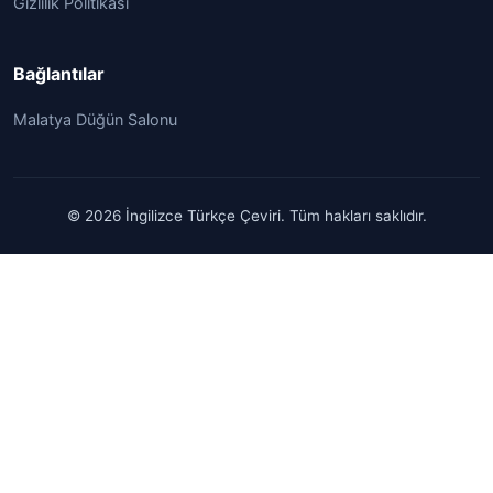
Gizlilik Politikası
Bağlantılar
Malatya Düğün Salonu
© 2026 İngilizce Türkçe Çeviri. Tüm hakları saklıdır.