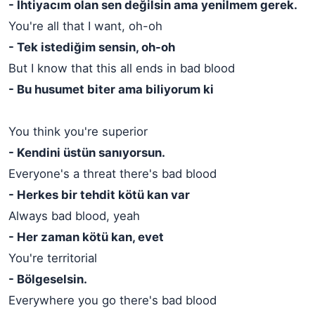
- İhtiyacım olan sen değilsin ama yenilmem gerek.
You're all that I want, oh-oh
- Tek istediğim sensin, oh-oh
But I know that this all ends in bad blood
- Bu husumet biter ama biliyorum ki
You think you're superior
- Kendini üstün sanıyorsun.
Everyone's a threat there's bad blood
- Herkes bir tehdit kötü kan var
Always bad blood, yeah
- Her zaman kötü kan, evet
You're territorial
- Bölgeselsin.
Everywhere you go there's bad blood