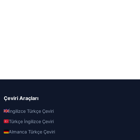
Çeviri Araçları
İngilizce Türkçe Çeviri
Türkçe İngilizce Çeviri
Almanca Türkçe Çeviri