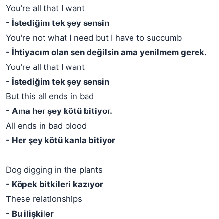
You're all that I want
- İstediğim tek şey sensin
You're not what I need but I have to succumb
- İhtiyacım olan sen değilsin ama yenilmem gerek.
You're all that I want
- İstediğim tek şey sensin
But this all ends in bad
- Ama her şey kötü bitiyor.
All ends in bad blood
- Her şey kötü kanla bitiyor
Dog digging in the plants
- Köpek bitkileri kazıyor
These relationships
- Bu ilişkiler