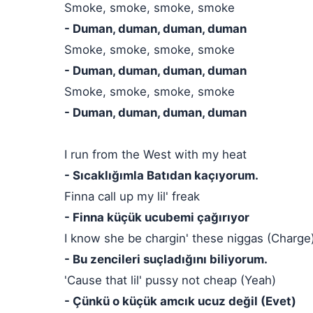
Smoke, smoke, smoke, smoke
- Duman, duman, duman, duman
Smoke, smoke, smoke, smoke
- Duman, duman, duman, duman
Smoke, smoke, smoke, smoke
- Duman, duman, duman, duman
I run from the West with my heat
- Sıcaklığımla Batıdan kaçıyorum.
Finna call up my lil' freak
- Finna küçük ucubemi çağırıyor
I know she be chargin' these niggas (Charge
- Bu zencileri suçladığını biliyorum.
'Cause that lil' pussy not cheap (Yeah)
- Çünkü o küçük amcık ucuz değil (Evet)