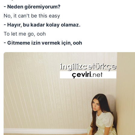
- Neden göremiyorum?
No, it can't be this easy
- Hayır, bu kadar kolay olamaz.
To let me go, ooh
- Gitmeme izin vermek için, ooh