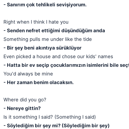
- Sanırım çok tehlikeli sevişiyorum.
Right when I think I hate you
- Senden nefret ettiğimi düşündüğüm anda
Something pulls me under like the tide
- Bir şey beni akıntıya sürüklüyor
Even picked a house and chose our kids' names
- Hatta bir ev seçip çocuklarımızın isimlerini bile seçt
You'd always be mine
- Her zaman benim olacaksın.
Where did you go?
- Nereye gittin?
Is it something I said? (Something I said)
- Söylediğim bir şey mi? (Söylediğim bir şey)