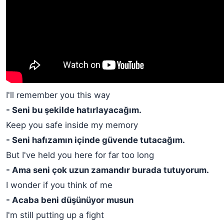
I'll remember you this way
- Seni bu şekilde hatırlayacağım.
Keep you safe inside my memory
- Seni hafızamın içinde güvende tutacağım.
But I've held you here for far too long
- Ama seni çok uzun zamandır burada tutuyorum.
I wonder if you think of me
- Acaba beni düşünüyor musun
I'm still putting up a fight