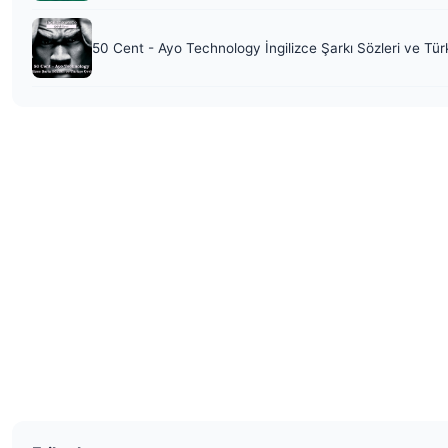
50 Cent - Ayo Technology İngilizce Şarkı Sözleri ve Tür