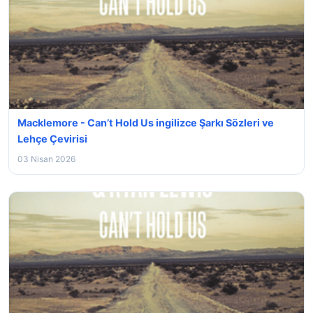
Macklemore - Can’t Hold Us ingilizce Şarkı Sözleri ve
Lehçe Çevirisi
03 Nisan 2026