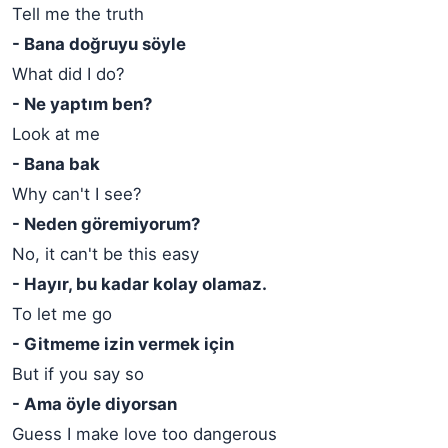
Tell me the truth
- Bana doğruyu söyle
What did I do?
- Ne yaptım ben?
Look at me
- Bana bak
Why can't I see?
- Neden göremiyorum?
No, it can't be this easy
- Hayır, bu kadar kolay olamaz.
To let me go
- Gitmeme izin vermek için
But if you say so
- Ama öyle diyorsan
Guess I make love too dangerous