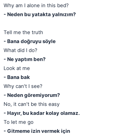
Why am I alone in this bed?
- Neden bu yatakta yalnızım?
Tell me the truth
- Bana doğruyu söyle
What did I do?
- Ne yaptım ben?
Look at me
- Bana bak
Why can't I see?
- Neden göremiyorum?
No, it can't be this easy
- Hayır, bu kadar kolay olamaz.
To let me go
- Gitmeme izin vermek için