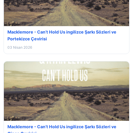
Macklemore - Can’t Hold Us ingilizce Şarkı Sözleri ve
Portekizce Çevirisi
03 Nisan 2026
Macklemore - Can’t Hold Us ingilizce Şarkı Sözleri ve