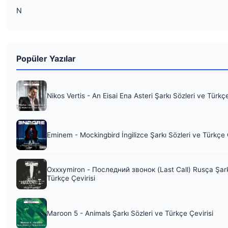
N
Popüler Yazılar
Nikos Vertis - An Eisai Ena Asteri Şarkı Sözleri ve Türkç
Eminem - Mockingbird İngilizce Şarkı Sözleri ve Türkçe 
Oxxxymiron - Последний звонок (Last Call) Rusça Şark
Türkçe Çevirisi
Maroon 5 - Animals Şarkı Sözleri ve Türkçe Çevirisi