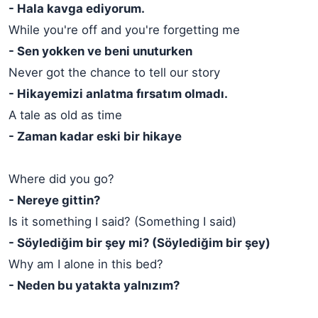
- Hala kavga ediyorum.
While you're off and you're forgetting me
- Sen yokken ve beni unuturken
Never got the chance to tell our story
- Hikayemizi anlatma fırsatım olmadı.
A tale as old as time
- Zaman kadar eski bir hikaye
Where did you go?
- Nereye gittin?
Is it something I said? (Something I said)
- Söylediğim bir şey mi? (Söylediğim bir şey)
Why am I alone in this bed?
- Neden bu yatakta yalnızım?