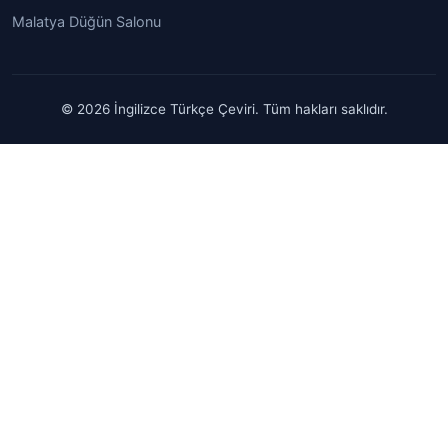
Malatya Düğün Salonu
© 2026 İngilizce Türkçe Çeviri. Tüm hakları saklıdır.