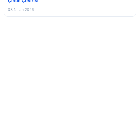
Çince Çevirisi
03 Nisan 2026