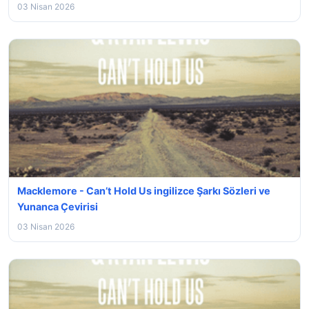
03 Nisan 2026
Macklemore - Can’t Hold Us ingilizce Şarkı Sözleri ve
Yunanca Çevirisi
03 Nisan 2026