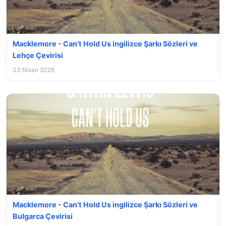
Macklemore - Can’t Hold Us ingilizce Şarkı Sözleri ve
Lehçe Çevirisi
03 Nisan 2026
Macklemore - Can’t Hold Us ingilizce Şarkı Sözleri ve
Bulgarca Çevirisi