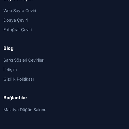
Web Sayfa Çeviri
Dosya Çeviri
Fotoğraf Çeviri
Blog
Şarkı Sözleri Çevirileri
İletişim
Gizlilik Politikası
Bağlantılar
Malatya Düğün Salonu