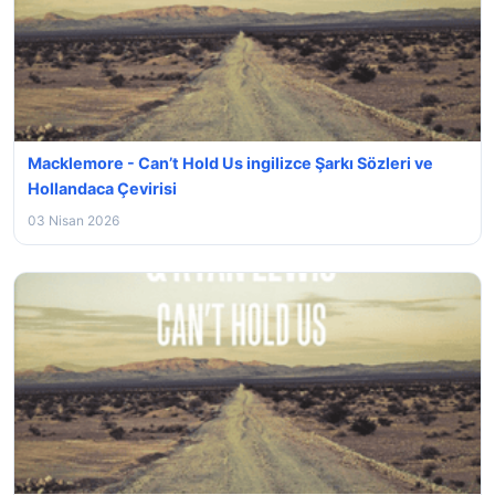
Macklemore - Can’t Hold Us ingilizce Şarkı Sözleri ve
Hollandaca Çevirisi
03 Nisan 2026