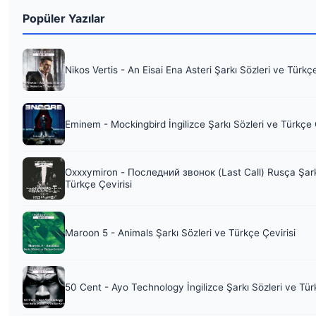
Popüler Yazılar
Nikos Vertis - An Eisai Ena Asteri Şarkı Sözleri ve Türkç
Eminem - Mockingbird İngilizce Şarkı Sözleri ve Türkçe 
Oxxxymiron - Последний звонок (Last Call) Rusça Şark
Türkçe Çevirisi
Maroon 5 - Animals Şarkı Sözleri ve Türkçe Çevirisi
50 Cent - Ayo Technology İngilizce Şarkı Sözleri ve Tür