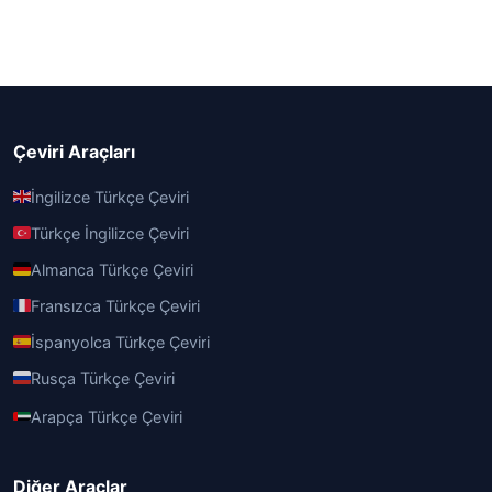
Çeviri Araçları
İngilizce Türkçe Çeviri
Türkçe İngilizce Çeviri
Almanca Türkçe Çeviri
Fransızca Türkçe Çeviri
İspanyolca Türkçe Çeviri
Rusça Türkçe Çeviri
Arapça Türkçe Çeviri
Diğer Araçlar