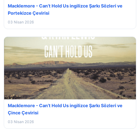
Macklemore - Can’t Hold Us ingilizce Şarkı Sözleri ve
Portekizce Çevirisi
03 Nisan 2026
Macklemore - Can’t Hold Us ingilizce Şarkı Sözleri ve
Çince Çevirisi
03 Nisan 2026