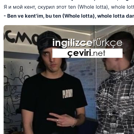
Я и мой кент, скурил этот ten (Whole lotta), whole lot
- Ben ve kent'im, bu ten (Whole lotta), whole lotta dan