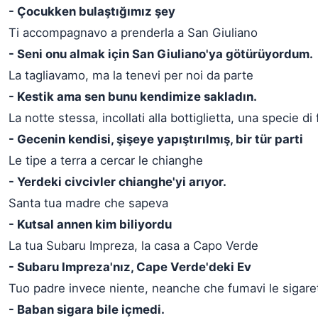
- Çocukken bulaştığımız şey
Ti accompagnavo a prenderla a San Giuliano
- Seni onu almak için San Giuliano'ya götürüyordum.
La tagliavamo, ma la tenevi per noi da parte
- Kestik ama sen bunu kendimize sakladın.
La notte stessa, incollati alla bottiglietta, una specie di
- Gecenin kendisi, şişeye yapıştırılmış, bir tür parti
Le tipe a terra a cercar le chianghe
- Yerdeki civcivler chianghe'yi arıyor.
Santa tua madre che sapeva
- Kutsal annen kim biliyordu
La tua Subaru Impreza, la casa a Capo Verde
- Subaru Impreza'nız, Cape Verde'deki Ev
Tuo padre invece niente, neanche che fumavi le sigare
- Baban sigara bile içmedi.