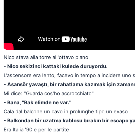
Nico stava alla torre all'ottavo piano
- Nico sekizinci kattaki kulede duruyordu.
L'ascensore era lento, facevo in tempo a incidere uno 
- Asansör yavaştı, bir rahatlama kazımak için zaman
Mi dice: "Guarda cos'ho accrocchiato"
- Bana, "Bak elimde ne var."
Cala dal balcone un cavo in prolunghe tipo un evaso
- Balkondan bir uzatma kablosu bırakın bir escapo y
Era Italia '90 e per le partite