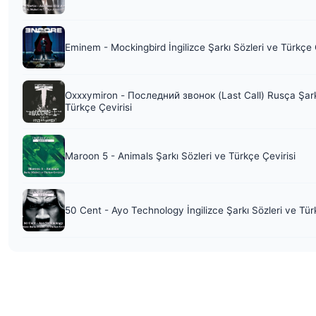
Eminem - Mockingbird İngilizce Şarkı Sözleri ve Türkçe 
Oxxxymiron - Последний звонок (Last Call) Rusça Şark
Türkçe Çevirisi
Maroon 5 - Animals Şarkı Sözleri ve Türkçe Çevirisi
50 Cent - Ayo Technology İngilizce Şarkı Sözleri ve Tür