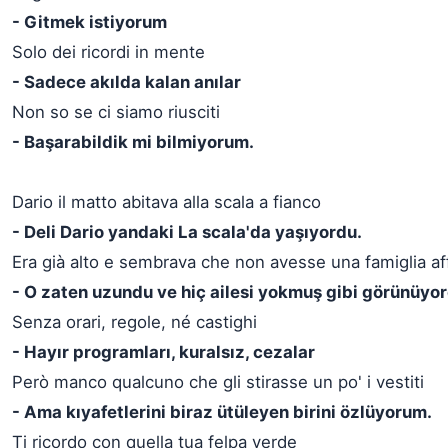
- Gitmek istiyorum
Solo dei ricordi in mente
- Sadece akılda kalan anılar
Non so se ci siamo riusciti
- Başarabildik mi bilmiyorum.
Dario il matto abitava alla scala a fianco
- Deli Dario yandaki La scala'da yaşıyordu.
Era già alto e sembrava che non avesse una famiglia af
- O zaten uzundu ve hiç ailesi yokmuş gibi görünüyo
Senza orari, regole, né castighi
- Hayır programları, kuralsız, cezalar
Però manco qualcuno che gli stirasse un po' i vestiti
- Ama kıyafetlerini biraz ütüleyen birini özlüyorum.
Ti ricordo con quella tua felpa verde