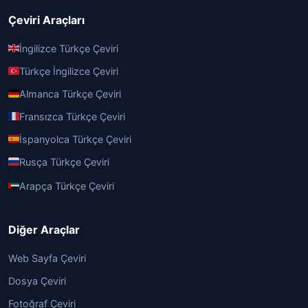
Çeviri Araçları
İngilizce Türkçe Çeviri
Türkçe İngilizce Çeviri
Almanca Türkçe Çeviri
Fransızca Türkçe Çeviri
İspanyolca Türkçe Çeviri
Rusça Türkçe Çeviri
Arapça Türkçe Çeviri
Diğer Araçlar
Web Sayfa Çeviri
Dosya Çeviri
Fotoğraf Çeviri