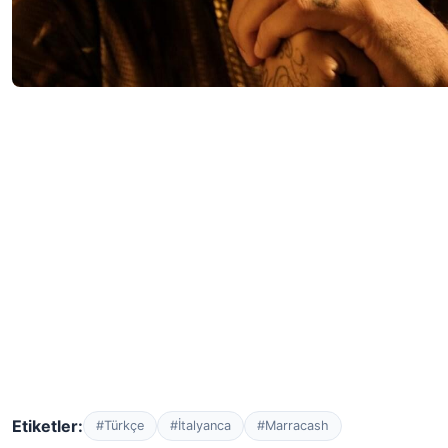
Etiketler:
#Türkçe
#İtalyanca
#Marracash