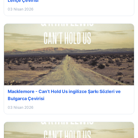
Lehçe Çevirisi
03 Nisan 2026
Macklemore - Can’t Hold Us ingilizce Şarkı Sözleri ve
Bulgarca Çevirisi
03 Nisan 2026