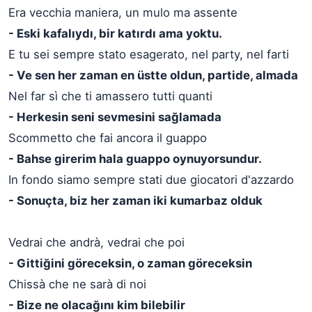
Era vecchia maniera, un mulo ma assente
- Eski kafalıydı, bir katırdı ama yoktu.
E tu sei sempre stato esagerato, nel party, nel farti
- Ve sen her zaman en üstte oldun, partide, almada
Nel far sì che ti amassero tutti quanti
- Herkesin seni sevmesini sağlamada
Scommetto che fai ancora il guappo
- Bahse girerim hala guappo oynuyorsundur.
In fondo siamo sempre stati due giocatori d'azzardo
- Sonuçta, biz her zaman iki kumarbaz olduk
Vedrai che andrà, vedrai che poi
- Gittiğini göreceksin, o zaman göreceksin
Chissà che ne sarà di noi
- Bize ne olacağını kim bilebilir