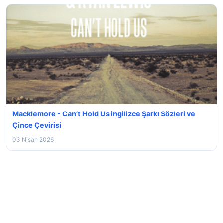
Macklemore - Can’t Hold Us ingilizce Şarkı Sözleri ve
Çince Çevirisi
03 Nisan 2026