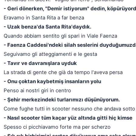
- Geri dönerken, "Demir istiyorum" dedin, köpürüyor
Eravamo in Santa Rita a far benza
- Uzak benza'da Santa Rita'daydık.
Quando abbiam sentito gli spari in Viale Faenza
- Faenza Caddesi'ndeki silah seslerini duyduğumuz
Seguivamo gli atteggiamenti e le gesta
- Tavır ve davranışlara uyduk
La strada di gente che già da tempo l'aveva persa
- Onu çoktan kaybetmiş insanların yolu
Penso ai nostri giri in centro
- Şehir merkezindeki turlarımızı düşünüyorum.
Come fughe tutti in scooter nessuno che andava sotto 
- Nasıl scooter tüm kaçar yüz altında gitti hiç kimse
Spesso ci picchiavamo forte ma per scherzo