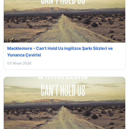
Macklemore - Can’t Hold Us ingilizce Şarkı Sözleri ve
Yunanca Çevirisi
03 Nisan 2026