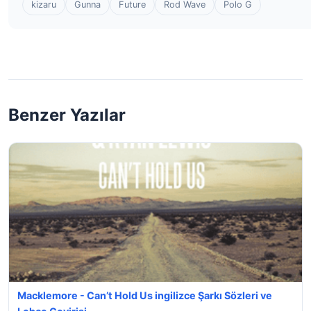
kizaru
Gunna
Future
Rod Wave
Polo G
Benzer Yazılar
Macklemore - Can’t Hold Us ingilizce Şarkı Sözleri ve