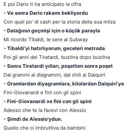
E poi Dario ti ha anticipato la cifra
- Ve sonra Dario rakamı bekliyordu
Con quel po' di cash per la storia della sua milza
- Dalağının geçmişi için o küçük parayla
Mi ricordo Tibaldi, le sere al Subway
- Tibaldi'yi hatırlıyorum, geceleri metroda
Poi gli anni del Tiratardi, bustina dopo bustina
- Sonra Tiratardi yılları, poşetten sonra poşet
Dai grammi ai diagrammi, dai chili ai Daiquiri
- Gramlardan diyagramlara, kilolardan Daiquiri'ye
Fini-Giovanardi e finì con gli spini
- Fini-Giovanardi ve finì con gli spini
Adesso che te la facevi con Alessio
- Şimdi de Alessio'ydun.
Quello che ci imbruttiva da bambini