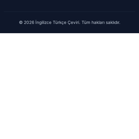
© 2026 İngilizce Türkçe Çeviri. Tüm hakları saklıdır.