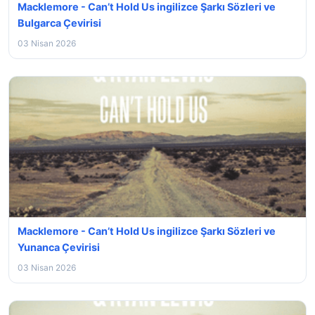
Macklemore - Can’t Hold Us ingilizce Şarkı Sözleri ve
Bulgarca Çevirisi
03 Nisan 2026
Macklemore - Can’t Hold Us ingilizce Şarkı Sözleri ve
Yunanca Çevirisi
03 Nisan 2026