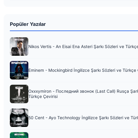
Popüler Yazılar
Nikos Vertis - An Eisai Ena Asteri Şarkı Sözleri ve Türkç
Eminem - Mockingbird İngilizce Şarkı Sözleri ve Türkçe 
Oxxxymiron - Последний звонок (Last Call) Rusça Şark
Türkçe Çevirisi
50 Cent - Ayo Technology İngilizce Şarkı Sözleri ve Tür