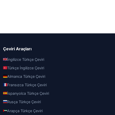
Çeviri Araçları
İngilizce Türkçe Çeviri
Türkçe İngilizce Çeviri
Almanca Türkçe Çeviri
Fransızca Türkçe Çeviri
İspanyolca Türkçe Çeviri
Rusça Türkçe Çeviri
Arapça Türkçe Çeviri