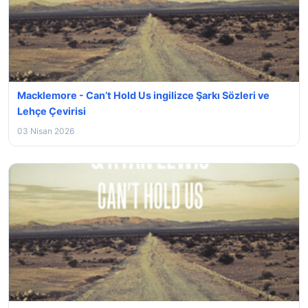
Macklemore - Can’t Hold Us ingilizce Şarkı Sözleri ve
Lehçe Çevirisi
03 Nisan 2026