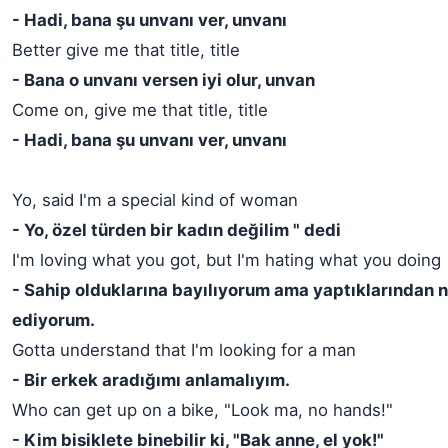
- Hadi, bana şu unvanı ver, unvanı
Better give me that title, title
- Bana o unvanı versen iyi olur, unvan
Come on, give me that title, title
- Hadi, bana şu unvanı ver, unvanı
Yo, said I'm a special kind of woman
- Yo, özel türden bir kadın değilim " dedi
I'm loving what you got, but I'm hating what you doing
- Sahip olduklarına bayılıyorum ama yaptıklarından n
ediyorum.
Gotta understand that I'm looking for a man
- Bir erkek aradığımı anlamalıyım.
Who can get up on a bike, "Look ma, no hands!"
- Kim bisiklete binebilir ki, "Bak anne, el yok!"