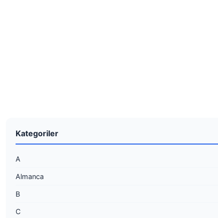
Kategoriler
A
Almanca
B
C