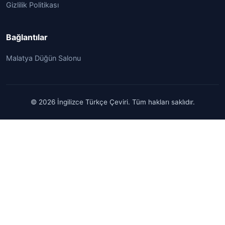
Gizlilik Politikası
Bağlantılar
Malatya Düğün Salonu
© 2026 İngilizce Türkçe Çeviri. Tüm hakları saklıdır.