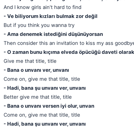
And I know girls ain't hard to find
- Ve biliyorum kızları bulmak zor değil
But if you think you wanna try
- Ama denemek istediğini düşünüyorsan
Then consider this an invitation to kiss my ass goodby
- O zaman bunu kıçıma elveda öpücüğü daveti olarak
Give me that title, title
- Bana o unvanı ver, unvanı
Come on, give me that title, title
- Hadi, bana şu unvanı ver, unvanı
Better give me that title, title
- Bana o unvanı versen iyi olur, unvan
Come on, give me that title, title
- Hadi, bana şu unvanı ver, unvanı