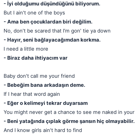
- İyi olduğumu düşündüğünü biliyorum.
But I ain't one of the boys
- Ama ben çocuklardan biri değilim.
No, don't be scared that I’m gon' tie ya down
- Hayır, seni bağlayacağımdan korkma.
I need a little more
- Biraz daha ihtiyacım var
Baby don't call me your friend
- Bebeğim bana arkadaşın deme.
If I hear that word again
- Eğer o kelimeyi tekrar duyarsam
You might never get a chance to see me naked in your
- Beni yatağında çıplak görme şansın hiç olmayabilir.
And I know girls ain't hard to find