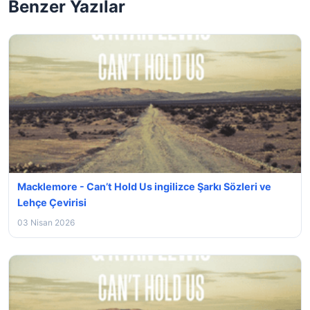
Benzer Yazılar
Macklemore - Can’t Hold Us ingilizce Şarkı Sözleri ve
Lehçe Çevirisi
03 Nisan 2026