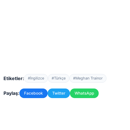
Etiketler:
#İngilizce
#Türkçe
#Meghan Trainor
Paylaş:
Facebook
Twitter
WhatsApp