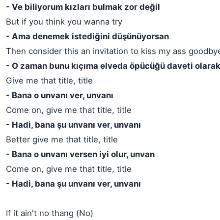
- Ve biliyorum kızları bulmak zor değil
But if you think you wanna try
- Ama denemek istediğini düşünüyorsan
Then consider this an invitation to kiss my ass goodby
- O zaman bunu kıçıma elveda öpücüğü daveti olarak
Give me that title, title
- Bana o unvanı ver, unvanı
Come on, give me that title, title
- Hadi, bana şu unvanı ver, unvanı
Better give me that title, title
- Bana o unvanı versen iyi olur, unvan
Come on, give me that title, title
- Hadi, bana şu unvanı ver, unvanı
If it ain't no thang (No)