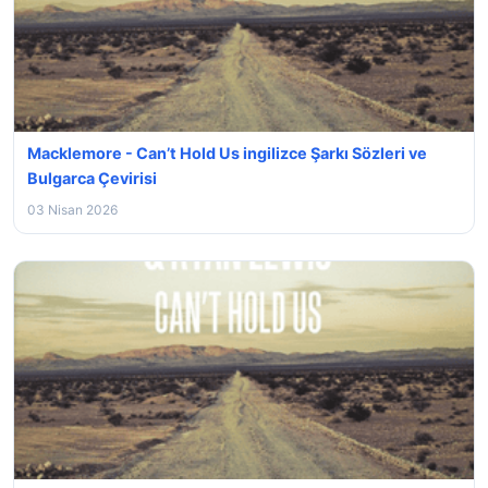
Macklemore - Can’t Hold Us ingilizce Şarkı Sözleri ve
Bulgarca Çevirisi
03 Nisan 2026