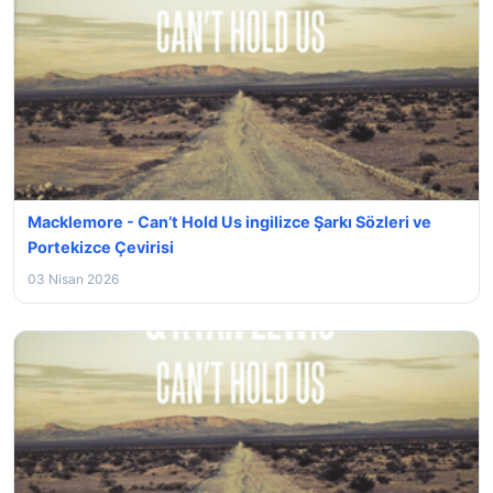
Macklemore - Can’t Hold Us ingilizce Şarkı Sözleri ve
Portekizce Çevirisi
03 Nisan 2026