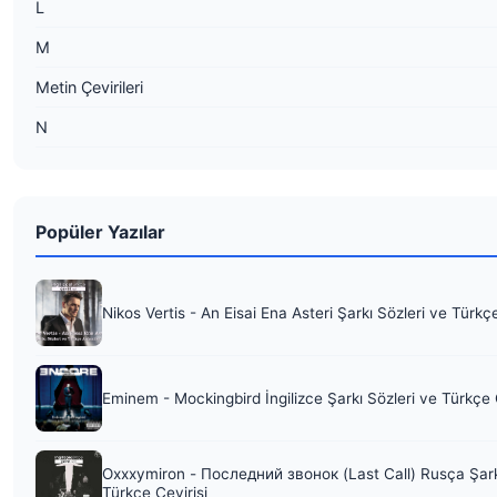
L
M
Metin Çevirileri
N
Popüler Yazılar
Nikos Vertis - An Eisai Ena Asteri Şarkı Sözleri ve Türkç
Eminem - Mockingbird İngilizce Şarkı Sözleri ve Türkçe 
Oxxxymiron - Последний звонок (Last Call) Rusça Şark
Türkçe Çevirisi