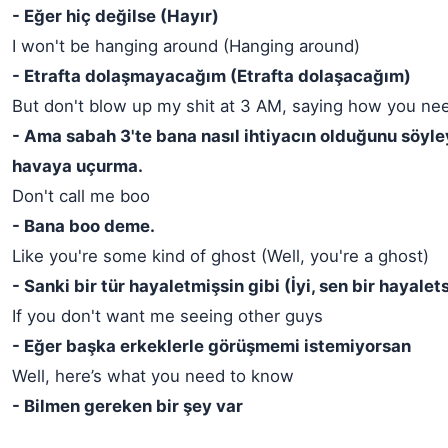
- Eğer hiç değilse (Hayır)
I won't be hanging around (Hanging around)
- Etrafta dolaşmayacağım (Etrafta dolaşacağım)
But don't blow up my shit at 3 AM, saying how you n
- Ama sabah 3'te bana nasıl ihtiyacın olduğunu söy
havaya uçurma.
Don't call me boo
- Bana boo deme.
Like you're some kind of ghost (Well, you're a ghost)
- Sanki bir tür hayaletmişsin gibi (İyi, sen bir hayalet
If you don't want me seeing other guys
- Eğer başka erkeklerle görüşmemi istemiyorsan
Well, here’s what you need to know
- Bilmen gereken bir şey var