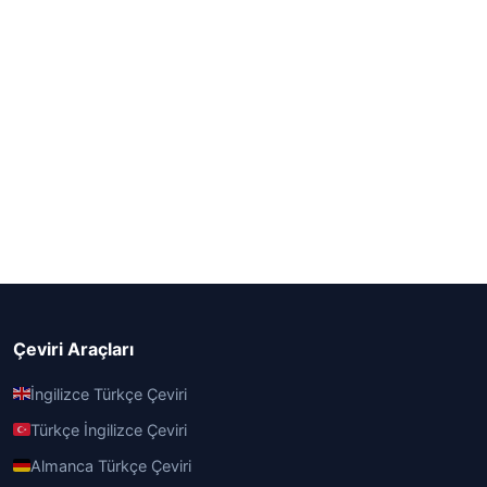
Çeviri Araçları
İngilizce Türkçe Çeviri
Türkçe İngilizce Çeviri
Almanca Türkçe Çeviri