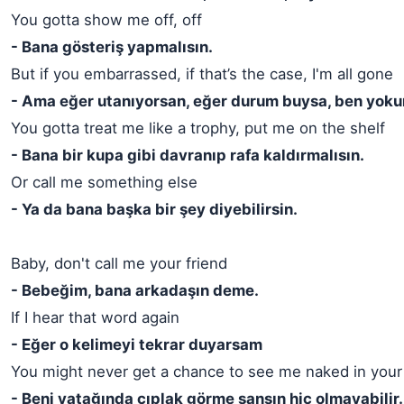
You gotta show me off, off
- Bana gösteriş yapmalısın.
But if you embarrassed, if that’s the case, I'm all gone
- Ama eğer utanıyorsan, eğer durum buysa, ben yok
You gotta treat me like a trophy, put me on the shelf
- Bana bir kupa gibi davranıp rafa kaldırmalısın.
Or call me something else
- Ya da bana başka bir şey diyebilirsin.
Baby, don't call me your friend
- Bebeğim, bana arkadaşın deme.
If I hear that word again
- Eğer o kelimeyi tekrar duyarsam
You might never get a chance to see me naked in your
- Beni yatağında çıplak görme şansın hiç olmayabilir.