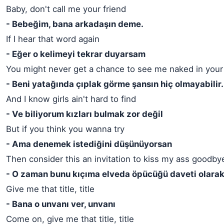
Baby, don't call me your friend
- Bebeğim, bana arkadaşın deme.
If I hear that word again
- Eğer o kelimeyi tekrar duyarsam
You might never get a chance to see me naked in your
- Beni yatağında çıplak görme şansın hiç olmayabilir.
And I know girls ain't hard to find
- Ve biliyorum kızları bulmak zor değil
But if you think you wanna try
- Ama denemek istediğini düşünüyorsan
Then consider this an invitation to kiss my ass goodby
- O zaman bunu kıçıma elveda öpücüğü daveti olarak
Give me that title, title
- Bana o unvanı ver, unvanı
Come on, give me that title, title