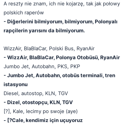
A reszty nie znam, ich nie kojarzę, tak jak połowy
polskich raperów
- Diğerlerini bilmiyorum, bilmiyorum, Polonyalı
rapçilerin yarısını da bilmiyorum.
WizzAir, BlaBlaCar, Polski Bus, RyanAir
- WizzAir, BlaBlaCar, Polonya Otobüsü, RyanAir
Jumbo Jet, Autobahn, PKS, PKP
- Jumbo Jet, Autobahn, otobüs terminali, tren
istasyonu
Diesel, autostop, KLN, TGV
- Dizel, otostopçu, KLN, TGV
[?], Kale, lecimy po swoje (aye)
- [?Cale, kendimiz için uçuyoruz