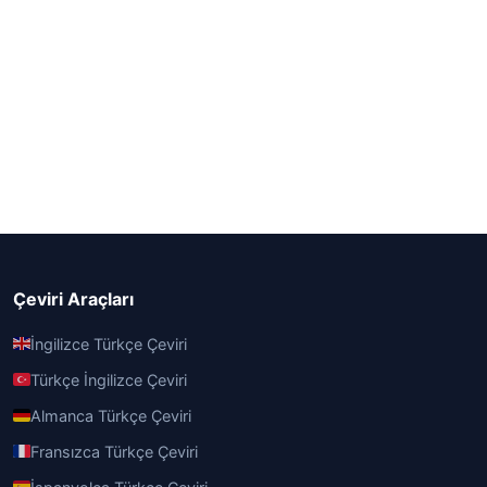
Çeviri Araçları
İngilizce Türkçe Çeviri
Türkçe İngilizce Çeviri
Almanca Türkçe Çeviri
Fransızca Türkçe Çeviri