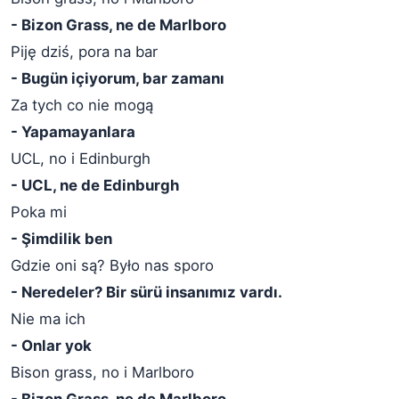
- Bizon Grass, ne de Marlboro
Piję dziś, pora na bar
- Bugün içiyorum, bar zamanı
Za tych co nie mogą
- Yapamayanlara
UCL, no i Edinburgh
- UCL, ne de Edinburgh
Poka mi
- Şimdilik ben
Gdzie oni są? Było nas sporo
- Neredeler? Bir sürü insanımız vardı.
Nie ma ich
- Onlar yok
Bison grass, no i Marlboro