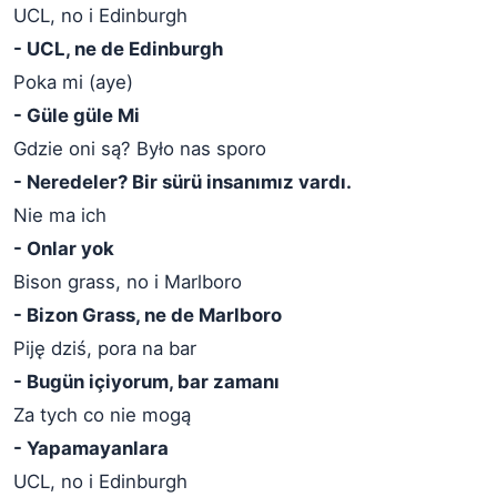
UCL, no i Edinburgh
- UCL, ne de Edinburgh
Poka mi (aye)
- Güle güle Mi
Gdzie oni są? Było nas sporo
- Neredeler? Bir sürü insanımız vardı.
Nie ma ich
- Onlar yok
Bison grass, no i Marlboro
- Bizon Grass, ne de Marlboro
Piję dziś, pora na bar
- Bugün içiyorum, bar zamanı
Za tych co nie mogą
- Yapamayanlara
UCL, no i Edinburgh