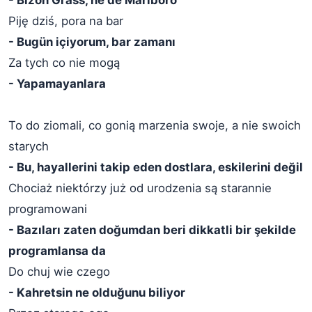
- Bizon Grass, ne de Marlboro
Piję dziś, pora na bar
- Bugün içiyorum, bar zamanı
Za tych co nie mogą
- Yapamayanlara
To do ziomali, co gonią marzenia swoje, a nie swoich
starych
- Bu, hayallerini takip eden dostlara, eskilerini değil
Chociaż niektórzy już od urodzenia są starannie
programowani
- Bazıları zaten doğumdan beri dikkatli bir şekilde
programlansa da
Do chuj wie czego
- Kahretsin ne olduğunu biliyor