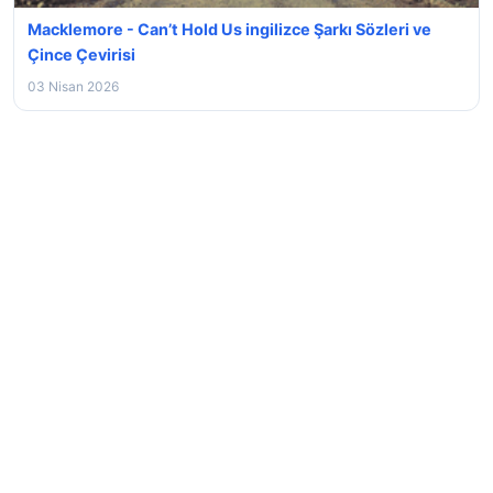
Macklemore - Can’t Hold Us ingilizce Şarkı Sözleri ve
Çince Çevirisi
03 Nisan 2026