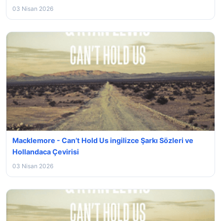
03 Nisan 2026
Macklemore - Can’t Hold Us ingilizce Şarkı Sözleri ve
Hollandaca Çevirisi
03 Nisan 2026