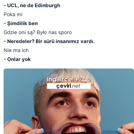
- UCL, ne de Edinburgh
Poka mi
- Şimdilik ben
Gdzie oni są? Było nas sporo
- Neredeler? Bir sürü insanımız vardı.
Nie ma ich
- Onlar yok