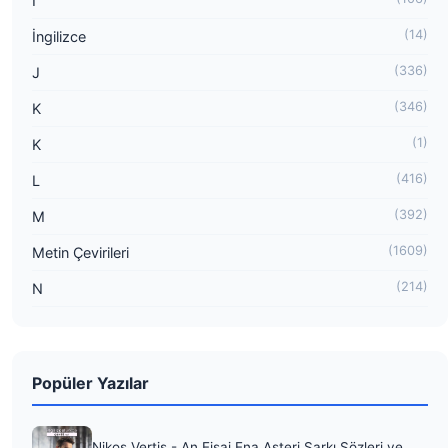
I
(14)
İngilizce
(336)
J
(346)
K
(1)
K
(416)
L
(392)
M
(1609)
Metin Çevirileri
(214)
N
Popüler Yazılar
Nikos Vertis - An Eisai Ena Asteri Şarkı Sözleri ve