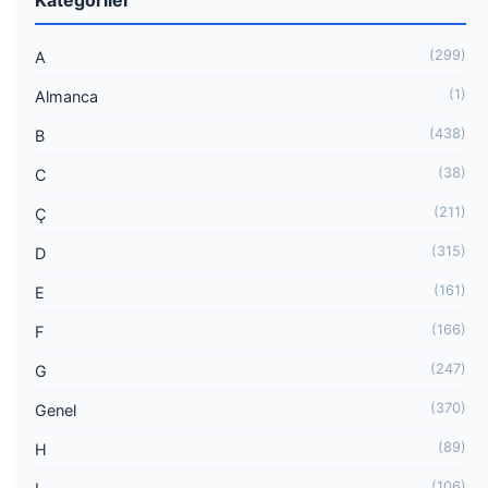
Kategoriler
(299)
A
(1)
Almanca
(438)
B
(38)
C
(211)
Ç
(315)
D
(161)
E
(166)
F
(247)
G
(370)
Genel
(89)
H
(106)