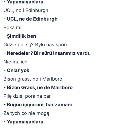
- Yapamayanlara
UCL, no i Edinburgh
- UCL, ne de Edinburgh
Poka mi
- Şimdilik ben
Gdzie oni są? Było nas sporo
- Neredeler? Bir sürü insanımız vardı.
Nie ma ich
- Onlar yok
Bison grass, no i Marlboro
- Bizon Grass, ne de Marlboro
Piję dziś, pora na bar
- Bugün içiyorum, bar zamanı
Za tych co nie mogą
- Yapamayanlara