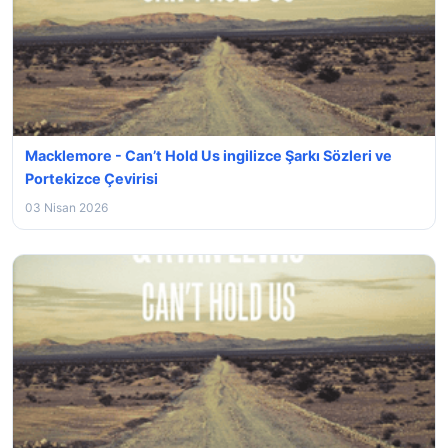
Macklemore - Can’t Hold Us ingilizce Şarkı Sözleri ve
Portekizce Çevirisi
03 Nisan 2026