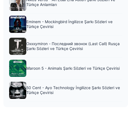
Türkçe Anlamları
Eminem - Mockingbird İngilizce Şarkı Sözleri ve
Türkçe Çevirisi
Oxxxymiron - Последний звонок (Last Call) Rusça
Şarkı Sözleri ve Türkçe Çevirisi
Maroon 5 - Animals Şarkı Sözleri ve Türkçe Çevirisi
50 Cent - Ayo Technology İngilizce Şarkı Sözleri ve
Türkçe Çevirisi