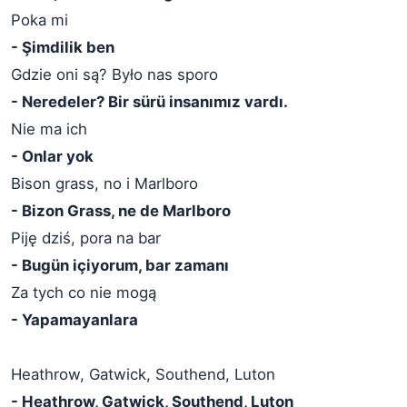
Poka mi
- Şimdilik ben
Gdzie oni są? Było nas sporo
- Neredeler? Bir sürü insanımız vardı.
Nie ma ich
- Onlar yok
Bison grass, no i Marlboro
- Bizon Grass, ne de Marlboro
Piję dziś, pora na bar
- Bugün içiyorum, bar zamanı
Za tych co nie mogą
- Yapamayanlara
Heathrow, Gatwick, Southend, Luton
- Heathrow, Gatwick, Southend, Luton