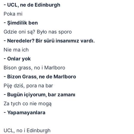
- UCL, ne de Edinburgh
Poka mi
- Şimdilik ben
Gdzie oni są? Było nas sporo
- Neredeler? Bir sürü insanımız vardı.
Nie ma ich
- Onlar yok
Bison grass, no i Marlboro
- Bizon Grass, ne de Marlboro
Piję dziś, pora na bar
- Bugün içiyorum, bar zamanı
Za tych co nie mogą
- Yapamayanlara
UCL, no i Edinburgh