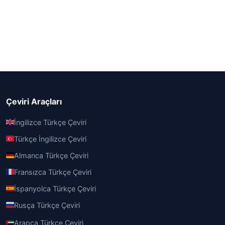
Çeviri Araçları
İngilizce Türkçe Çeviri
Türkçe İngilizce Çeviri
Almanca Türkçe Çeviri
Fransızca Türkçe Çeviri
İspanyolca Türkçe Çeviri
Rusça Türkçe Çeviri
Arapça Türkçe Çeviri