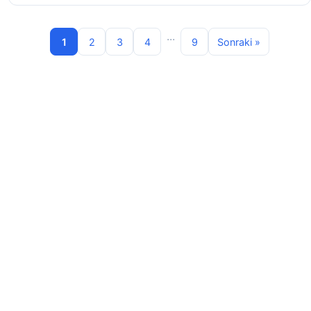
...
1
2
3
4
9
Sonraki »