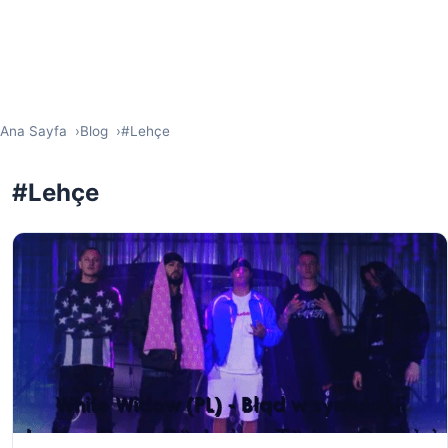
Ana Sayfa
Blog
#Lehçe
#Lehçe