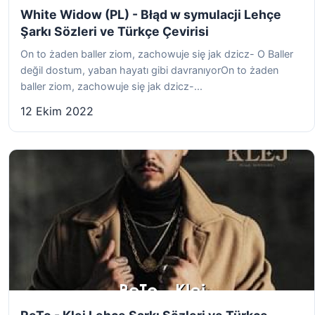
White Widow (PL) - Błąd w symulacji Lehçe
Şarkı Sözleri ve Türkçe Çevirisi
On to żaden baller ziom, zachowuje się jak dzicz- O Baller
değil dostum, yaban hayatı gibi davranıyorOn to żaden
baller ziom, zachowuje się jak dzicz-...
12 Ekim 2022