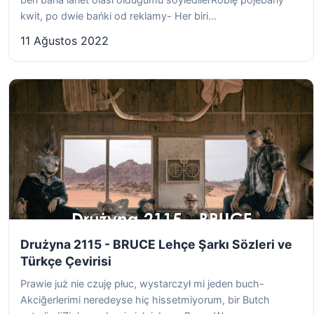
kwit, po dwie bańki od reklamy- Her biri...
11 Ağustos 2022
Drużyna 2115 - BRUCE Lehçe Şarkı Sözleri ve
Türkçe Çevirisi
Prawie już nie czuję płuc, wystarczył mi jeden buch-
Akciğerlerimi neredeyse hiç hissetmiyorum, bir Butch