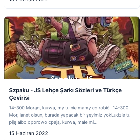
Szpaku - J$ Lehçe Şarkı Sözleri ve Türkçe
Çevirisi
14-300 Morąg, kurwa, my tu nie mamy co robić- 14-300
Mor, lanet olsun, burada yapacak bir şeyimiz yokLudzie tu
piją albo oporowo ćpają, kurwa, małe mi...
15 Haziran 2022