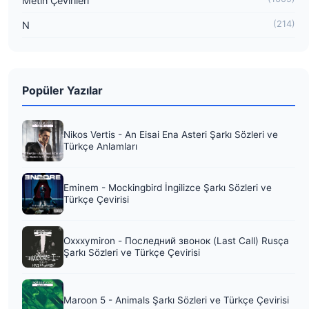
Metin Çevirileri
(214)
N
Popüler Yazılar
Nikos Vertis - An Eisai Ena Asteri Şarkı Sözleri ve
Türkçe Anlamları
Eminem - Mockingbird İngilizce Şarkı Sözleri ve
Türkçe Çevirisi
Oxxxymiron - Последний звонок (Last Call) Rusça
Şarkı Sözleri ve Türkçe Çevirisi
Maroon 5 - Animals Şarkı Sözleri ve Türkçe Çevirisi