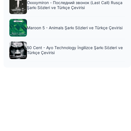
Oxxxymiron - Последний звонок (Last Call) Rusça
Şarkı Sözleri ve Türkçe Çevirisi
Maroon 5 - Animals Şarkı Sözleri ve Türkçe Çevirisi
50 Cent - Ayo Technology İngilizce Şarkı Sözleri ve
Türkçe Çevirisi