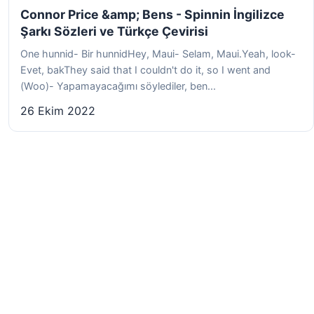
Connor Price &amp; Bens - Spinnin İngilizce
Şarkı Sözleri ve Türkçe Çevirisi
One hunnid- Bir hunnidHey, Maui- Selam, Maui.Yeah, look-
Evet, bakThey said that I couldn't do it, so I went and
(Woo)- Yapamayacağımı söylediler, ben...
26 Ekim 2022