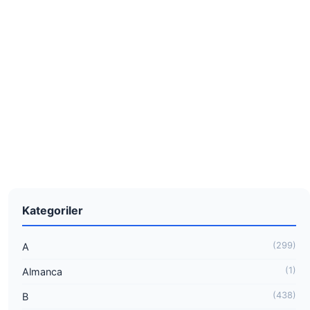
Kategoriler
(299)
A
(1)
Almanca
(438)
B