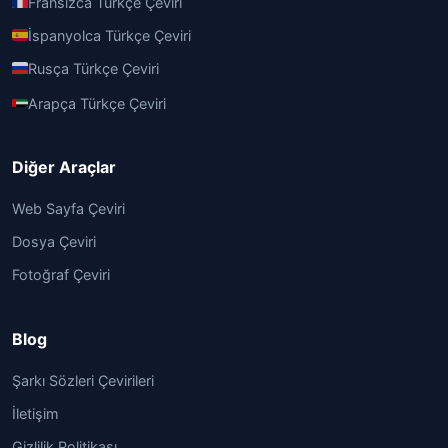
Fransızca Türkçe Çeviri
İspanyolca Türkçe Çeviri
Rusça Türkçe Çeviri
Arapça Türkçe Çeviri
Diğer Araçlar
Web Sayfa Çeviri
Dosya Çeviri
Fotoğraf Çeviri
Blog
Şarkı Sözleri Çevirileri
İletişim
Gizlilik Politikası