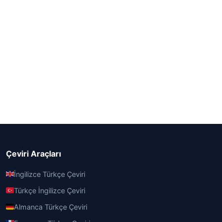
Çeviri Araçları
İngilizce Türkçe Çeviri
Türkçe İngilizce Çeviri
Almanca Türkçe Çeviri