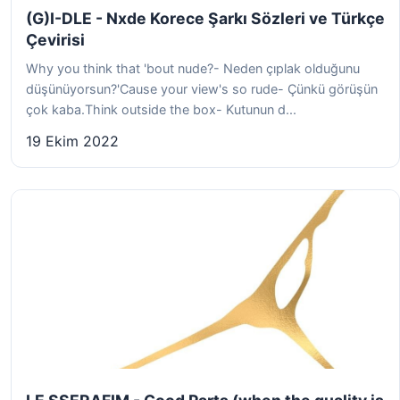
(G)I-DLE - Nxde Korece Şarkı Sözleri ve Türkçe
Çevirisi
Why you think that 'bout nude?- Neden çıplak olduğunu
düşünüyorsun?'Cause your view's so rude- Çünkü görüşün
çok kaba.Think outside the box- Kutunun d...
19 Ekim 2022