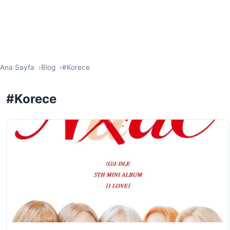
Ana Sayfa
Blog
#Korece
#Korece