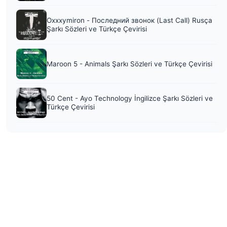
Oxxxymiron - Последний звонок (Last Call) Rusça
Şarkı Sözleri ve Türkçe Çevirisi
Maroon 5 - Animals Şarkı Sözleri ve Türkçe Çevirisi
50 Cent - Ayo Technology İngilizce Şarkı Sözleri ve
Türkçe Çevirisi