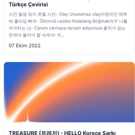
Türkçe Çevirisi
사건 발생 잊지 못할 사건- Olay Unutulmaz olay치명적인 매력
에 홀라당 빠져- Ölümcül cazibe Holadang Boğmak자꾸 나를
자극하는 넌- Canımı sıkmaya devam ediyorsun.출처가 없는
문제야 풀어야 할 숙제야- K...
07 Ekim 2022
TREASURE (트레저) - HELLO Korece Şarkı