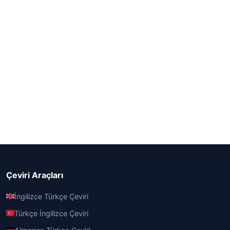
Çeviri Araçları
İngilizce Türkçe Çeviri
Türkçe İngilizce Çeviri