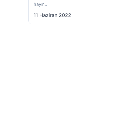
hayır...
11 Haziran 2022