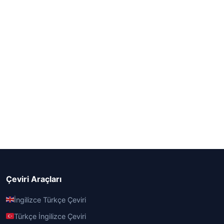
Çeviri Araçları
İngilizce Türkçe Çeviri
Türkçe İngilizce Çeviri