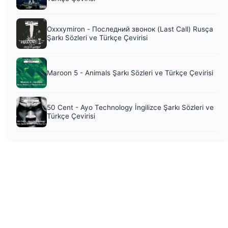
Oxxxymiron - Последний звонок (Last Call) Rusça
Şarkı Sözleri ve Türkçe Çevirisi
Maroon 5 - Animals Şarkı Sözleri ve Türkçe Çevirisi
50 Cent - Ayo Technology İngilizce Şarkı Sözleri ve
Türkçe Çevirisi