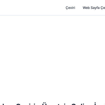
Çeviri
Web Sayfa Çe