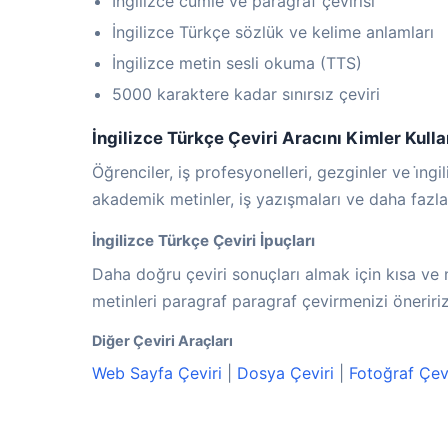
İngilizce cümle ve paragraf çevirisi
İngilizce Türkçe sözlük ve kelime anlamları
İngilizce metin sesli okuma (TTS)
5000 karaktere kadar sınırsız çeviri
İngilizce Türkçe Çeviri Aracını Kimler Kulla
Öğrenciler, iş profesyonelleri, gezginler ve i̇ng
akademik metinler, iş yazışmaları ve daha fazlası
İngilizce Türkçe Çeviri İpuçları
Daha doğru çeviri sonuçları almak için kısa ve 
metinleri paragraf paragraf çevirmenizi öneririz
Diğer Çeviri Araçları
Web Sayfa Çeviri
|
Dosya Çeviri
|
Fotoğraf Çevi