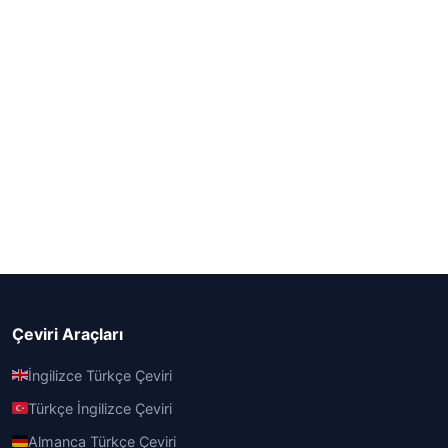
Çeviri Araçları
İngilizce Türkçe Çeviri
Türkçe İngilizce Çeviri
Almanca Türkçe Çeviri