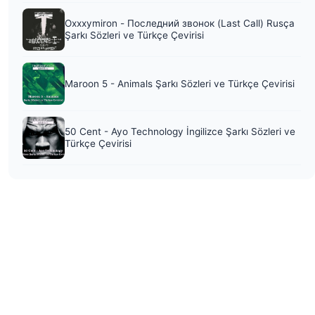
Oxxxymiron - Последний звонок (Last Call) Rusça
Şarkı Sözleri ve Türkçe Çevirisi
Maroon 5 - Animals Şarkı Sözleri ve Türkçe Çevirisi
50 Cent - Ayo Technology İngilizce Şarkı Sözleri ve
Türkçe Çevirisi