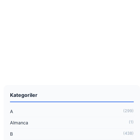
Kategoriler
(299)
A
(1)
Almanca
(438)
B