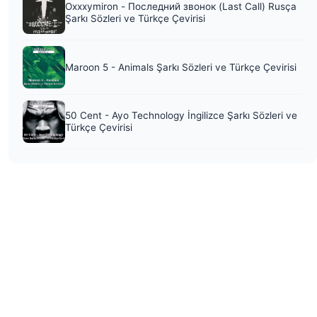
Oxxxymiron - Последний звонок (Last Call) Rusça
Şarkı Sözleri ve Türkçe Çevirisi
Maroon 5 - Animals Şarkı Sözleri ve Türkçe Çevirisi
50 Cent - Ayo Technology İngilizce Şarkı Sözleri ve
Türkçe Çevirisi