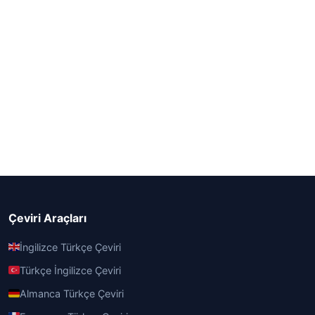
Çeviri Araçları
İngilizce Türkçe Çeviri
Türkçe İngilizce Çeviri
Almanca Türkçe Çeviri