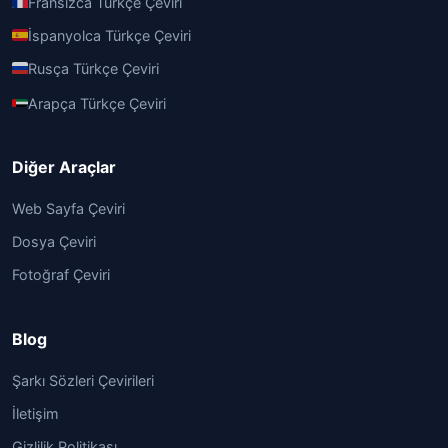
Fransızca Türkçe Çeviri
İspanyolca Türkçe Çeviri
Rusça Türkçe Çeviri
Arapça Türkçe Çeviri
Diğer Araçlar
Web Sayfa Çeviri
Dosya Çeviri
Fotoğraf Çeviri
Blog
Şarkı Sözleri Çevirileri
İletişim
Gizlilik Politikası