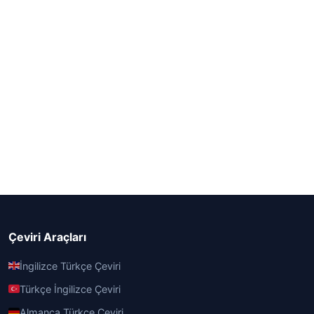
Çeviri Araçları
İngilizce Türkçe Çeviri
Türkçe İngilizce Çeviri
Almanca Türkçe Çeviri