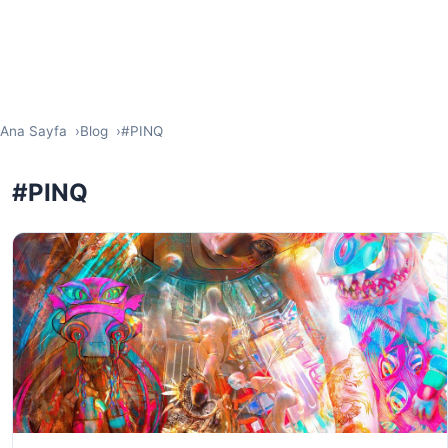
Ana Sayfa
Blog
#PINQ
#PINQ