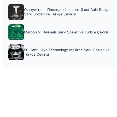
Oxxxymiron - Последний звонок (Last Call) Rusça
Şarkı Sözleri ve Türkçe Çevirisi
Maroon 5 - Animals Şarkı Sözleri ve Türkçe Çevirisi
50 Cent - Ayo Technology İngilizce Şarkı Sözleri ve
Türkçe Çevirisi