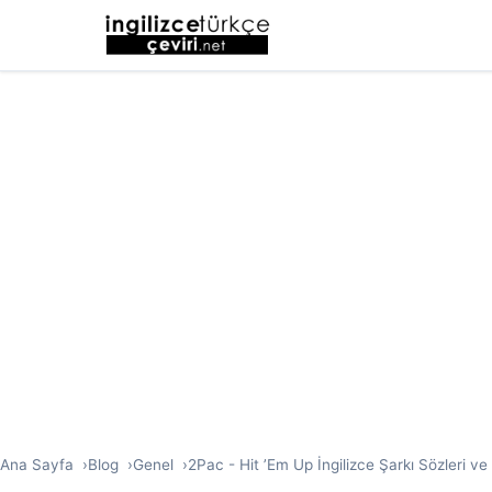
Ana Sayfa
Blog
Genel
2Pac - Hit ’Em Up İngilizce Şarkı Sözleri ve