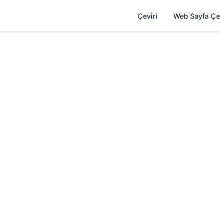
Çeviri
Web Sayfa Çe