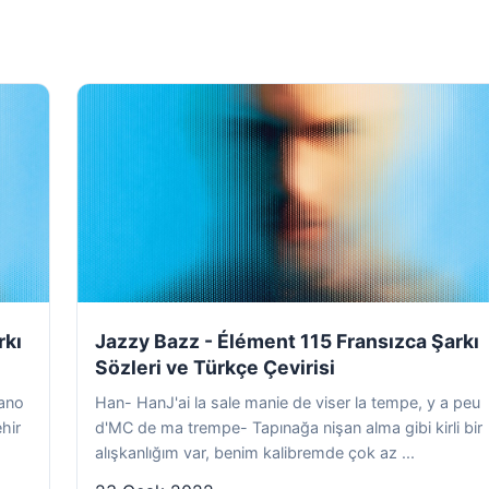
rkı
Jazzy Bazz - Élément 115 Fransızca Şarkı
Sözleri ve Türkçe Çevirisi
iano
Han- HanJ'ai la sale manie de viser la tempe, y a peu
hir
d'MC de ma trempe- Tapınağa nişan alma gibi kirli bir
alışkanlığım var, benim kalibremde çok az ...