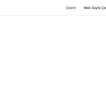
Çeviri
Web Sayfa Çe