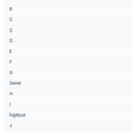
B
C
Ç
D
E
F
G
Genel
H
I
İngilizce
J