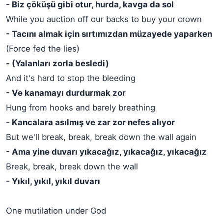
- Biz çöküşü gibi otur, hurda, kavga da sol
While you auction off our backs to buy your crown
- Tacını almak için sırtımızdan müzayede yaparken
(Force fed the lies)
- (Yalanları zorla besledi)
And it's hard to stop the bleeding
- Ve kanamayı durdurmak zor
Hung from hooks and barely breathing
- Kancalara asılmış ve zar zor nefes alıyor
But we'll break, break, break down the wall again
- Ama yine duvarı yıkacağız, yıkacağız, yıkacağız
Break, break, break down the wall
- Yıkıl, yıkıl, yıkıl duvarı
One mutilation under God