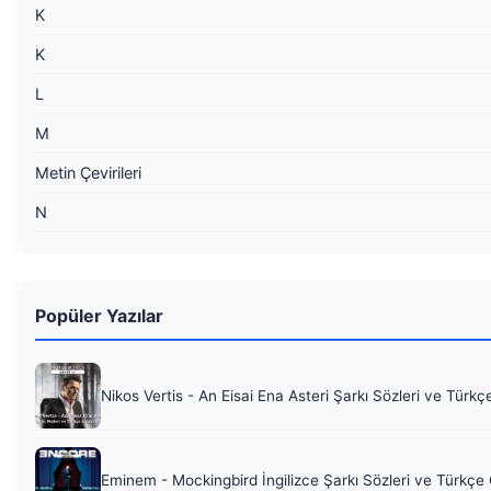
K
K
L
M
Metin Çevirileri
N
Popüler Yazılar
Nikos Vertis - An Eisai Ena Asteri Şarkı Sözleri ve Türkç
Eminem - Mockingbird İngilizce Şarkı Sözleri ve Türkçe 