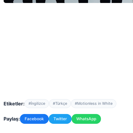
Etiketler:
#İngilizce
#Türkçe
#Motionless in White
Paylaş:
Facebook
Twitter
WhatsApp