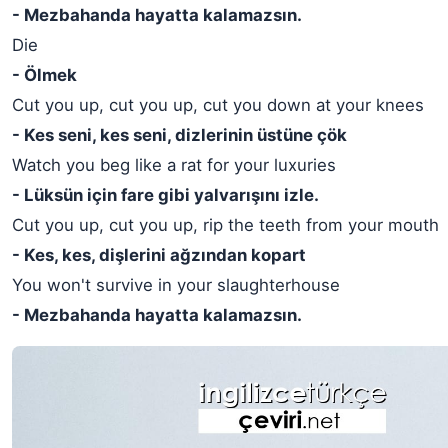
- Mezbahanda hayatta kalamazsın.
Die
- Ölmek
Cut you up, cut you up, cut you down at your knees
- Kes seni, kes seni, dizlerinin üstüne çök
Watch you beg like a rat for your luxuries
- Lüksün için fare gibi yalvarışını izle.
Cut you up, cut you up, rip the teeth from your mouth
- Kes, kes, dişlerini ağzından kopart
You won't survive in your slaughterhouse
- Mezbahanda hayatta kalamazsın.