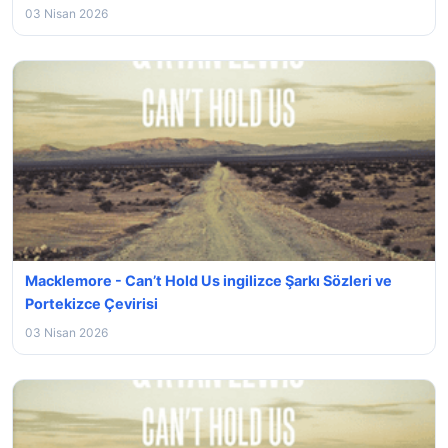
03 Nisan 2026
Macklemore - Can’t Hold Us ingilizce Şarkı Sözleri ve
Portekizce Çevirisi
03 Nisan 2026