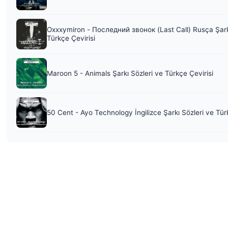
Oxxxymiron - Последний звонок (Last Call) Rusça Şark
Türkçe Çevirisi
Maroon 5 - Animals Şarkı Sözleri ve Türkçe Çevirisi
50 Cent - Ayo Technology İngilizce Şarkı Sözleri ve Tür