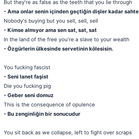
But they're as false as the teeth that you lie through
- Ama onlar senin içinden geçtiğin dişler kadar sahte
Nobody's buying but you sell, sell, sell
- Kimse almıyor ama sen sat, sat, sat
In the land of the free you're a slave to your wealth
- Özgürlerin ülkesinde servetinin kölesisin.
You fucking fascist
- Seni lanet faşist
Die you fucking pig
- Geber seni domuz
This is the consequence of opulence
- Bu zenginliğin bir sonucudur
You sit back as we collapse, left to fight over scraps