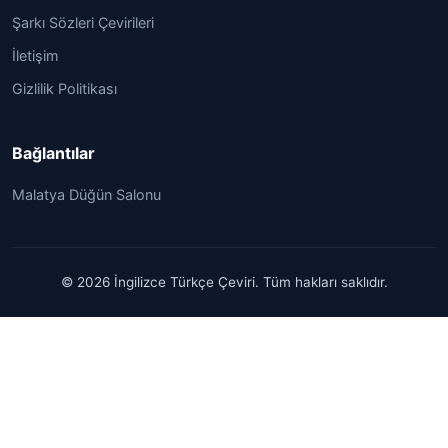
Şarkı Sözleri Çevirileri
İletişim
Gizlilik Politikası
Bağlantılar
Malatya Düğün Salonu
© 2026 İngilizce Türkçe Çeviri. Tüm hakları saklıdır.