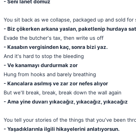
- Seni lanet domuz
You sit back as we collapse, packaged up and sold for
- Biz çökerken arkana yaslan, paketlenip hurdaya sat
Evade the butcher's tax, then write us off
- Kasabın vergisinden kaç, sonra bizi yaz.
And it's hard to stop the bleeding
- Ve kanamayı durdurmak zor
Hung from hooks and barely breathing
- Kancalara asılmış ve zar zor nefes alıyor
But we'll break, break, break down the wall again
- Ama yine duvarı yıkacağız, yıkacağız, yıkacağız
You tell your stories of the things that you've been th
- Yaşadıklarınla ilgili hikayelerini anlatıyorsun.