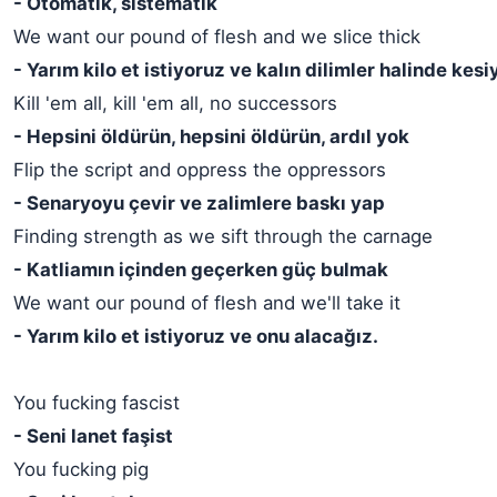
- Otomatik, sistematik
We want our pound of flesh and we slice thick
- Yarım kilo et istiyoruz ve kalın dilimler halinde kes
Kill 'em all, kill 'em all, no successors
- Hepsini öldürün, hepsini öldürün, ardıl yok
Flip the script and oppress the oppressors
- Senaryoyu çevir ve zalimlere baskı yap
Finding strength as we sift through the carnage
- Katliamın içinden geçerken güç bulmak
We want our pound of flesh and we'll take it
- Yarım kilo et istiyoruz ve onu alacağız.
You fucking fascist
- Seni lanet faşist
You fucking pig