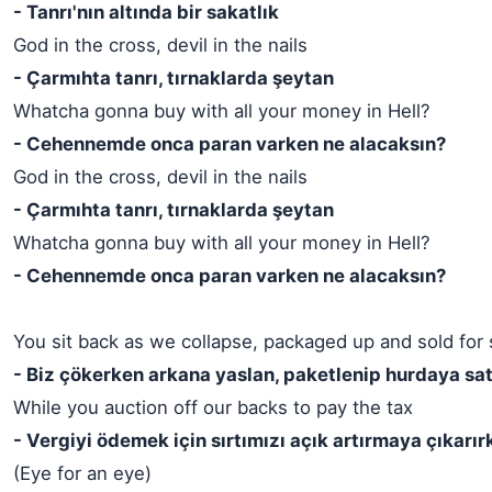
- Tanrı'nın altında bir sakatlık
God in the cross, devil in the nails
- Çarmıhta tanrı, tırnaklarda şeytan
Whatcha gonna buy with all your money in Hell?
- Cehennemde onca paran varken ne alacaksın?
God in the cross, devil in the nails
- Çarmıhta tanrı, tırnaklarda şeytan
Whatcha gonna buy with all your money in Hell?
- Cehennemde onca paran varken ne alacaksın?
You sit back as we collapse, packaged up and sold for
- Biz çökerken arkana yaslan, paketlenip hurdaya sat
While you auction off our backs to pay the tax
- Vergiyi ödemek için sırtımızı açık artırmaya çıkarır
(Eye for an eye)