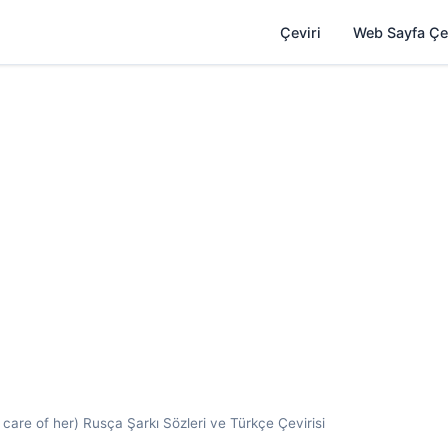
Çeviri
Web Sayfa Çe
are of her) Rusça Şarkı Sözleri ve Türkçe Çevirisi