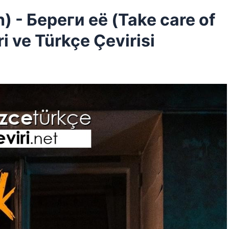
 - Береги её (Take care of
i ve Türkçe Çevirisi