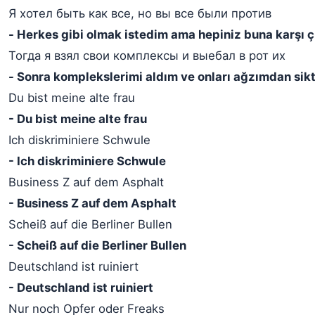
Я хотел быть как все, но вы все были против
- Herkes gibi olmak istedim ama hepiniz buna karşı ç
Тогда я взял свои комплексы и выебал в рот их
- Sonra komplekslerimi aldım ve onları ağzımdan sik
Du bist meine alte frau
- Du bist meine alte frau
Ich diskriminiere Schwule
- Ich diskriminiere Schwule
Business Z auf dem Asphalt
- Business Z auf dem Asphalt
Scheiß auf die Berliner Bullen
- Scheiß auf die Berliner Bullen
Deutschland ist ruiniert
- Deutschland ist ruiniert
Nur noch Opfer oder Freaks