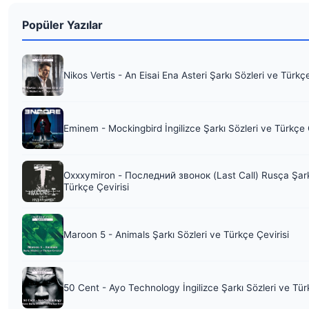
Popüler Yazılar
Nikos Vertis - An Eisai Ena Asteri Şarkı Sözleri ve Türkç
Eminem - Mockingbird İngilizce Şarkı Sözleri ve Türkçe 
Oxxxymiron - Последний звонок (Last Call) Rusça Şark
Türkçe Çevirisi
Maroon 5 - Animals Şarkı Sözleri ve Türkçe Çevirisi
50 Cent - Ayo Technology İngilizce Şarkı Sözleri ve Tür