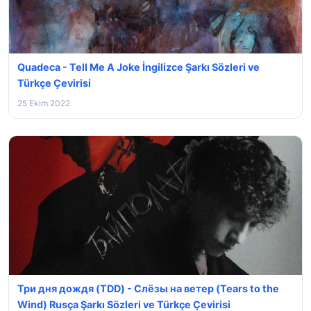
Quadeca - Tell Me A Joke İngilizce Şarkı Sözleri ve
Türkçe Çevirisi
25 Ekim 2022
Три дня дождя (TDD) - Слёзы на ветер (Tears to the
Wind) Rusça Şarkı Sözleri ve Türkçe Çevirisi