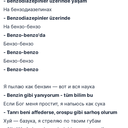
- Benzodiazepinler üzerinde yaşam
На бензодиазепинах
- Benzodiazepinler üzerinde
На бензо-бензо
- Benzo-benzo'da
Бензо-бензо
- Benzo-benzo
Бензо-бензо
- Benzo-benzo
Я пылаю как бензин — вот и вся наука
- Benzin gibi yanıyorum - tüm bilim bu
Если Бог меня простит, я напьюсь как сука
- Tanrı beni affederse, orospu gibi sarhoş olurum
Хуй — базука, я стреляю по твоим губам