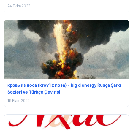
24 Ekim 2022
кровь из носа (krov’ iz nosa) - ⁣big d energy Rusça Şarkı
Sözleri ve Türkçe Çevirisi
19 Ekim 2022