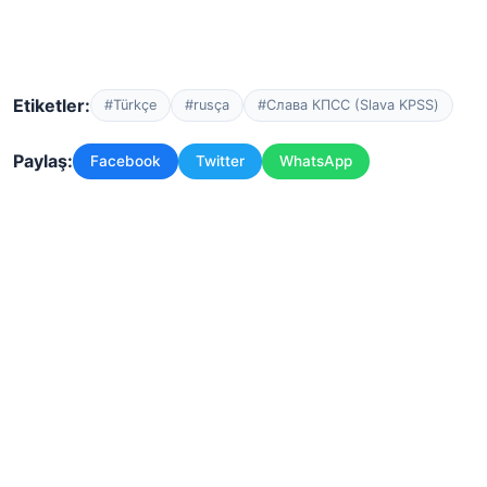
Etiketler:
#Türkçe
#rusça
#Слава КПСС (Slava KPSS)
Paylaş:
Facebook
Twitter
WhatsApp