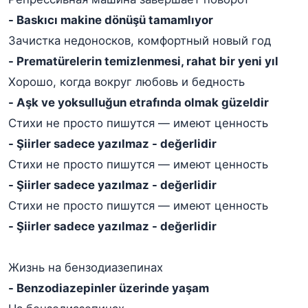
- Baskıcı makine dönüşü tamamlıyor
Зачистка недоносков, комфортный новый год
- Prematürelerin temizlenmesi, rahat bir yeni yıl
Хорошо, когда вокруг любовь и бедность
- Aşk ve yoksulluğun etrafında olmak güzeldir
Стихи не просто пишутся — имеют ценность
- Şiirler sadece yazılmaz - değerlidir
Стихи не просто пишутся — имеют ценность
- Şiirler sadece yazılmaz - değerlidir
Стихи не просто пишутся — имеют ценность
- Şiirler sadece yazılmaz - değerlidir
Жизнь на бензодиазепинах
- Benzodiazepinler üzerinde yaşam