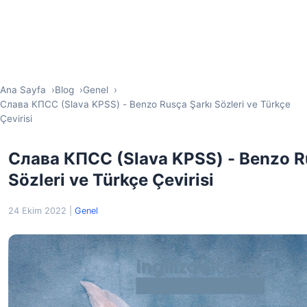
Ana Sayfa
Blog
Genel
Слава КПСС (Slava KPSS) - Benzo Rusça Şarkı Sözleri ve Türkçe
Çevirisi
Слава КПСС (Slava KPSS) - Benzo R
Sözleri ve Türkçe Çevirisi
24 Ekim 2022
|
Genel