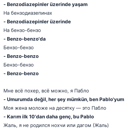
- Benzodiazepinler üzerinde yaşam
На бензодиазепинах
- Benzodiazepinler üzerinde
На бензо-бензо
- Benzo-benzo'da
Бензо-бензо
- Benzo-benzo
Бензо-бензо
- Benzo-benzo
Мне всё похер, всё можно, я Пабло
- Umurumda değil, her şey mümkün, ben Pablo'yum
Моя жена моложе на десятку — это Пабло
- Karım ilk 10'dan daha genç, bu Pablo
Жаль, я не родился нохчи или дагом (Жаль)