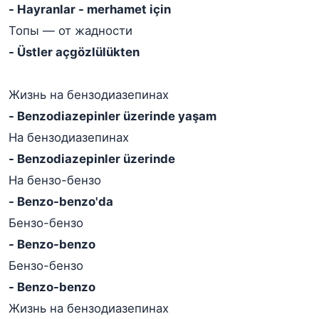
- Hayranlar - merhamet için
Топы — от жадности
- Üstler açgözlülükten
Жизнь на бензодиазепинах
- Benzodiazepinler üzerinde yaşam
На бензодиазепинах
- Benzodiazepinler üzerinde
На бензо-бензо
- Benzo-benzo'da
Бензо-бензо
- Benzo-benzo
Бензо-бензо
- Benzo-benzo
Жизнь на бензодиазепинах