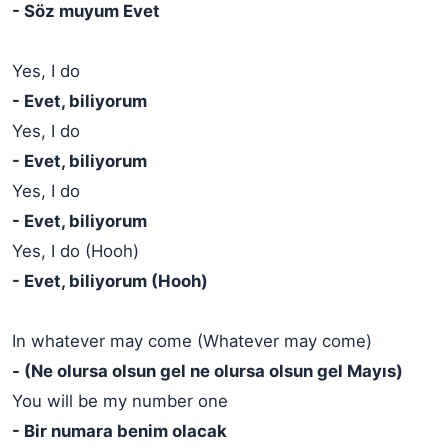
- Söz muyum Evet
Yes, I do
- Evet, biliyorum
Yes, I do
- Evet, biliyorum
Yes, I do
- Evet, biliyorum
Yes, I do (Hooh)
- Evet, biliyorum (Hooh)
In whatever may come (Whatever may come)
- (Ne olursa olsun gel ne olursa olsun gel Mayıs)
You will be my number one
- Bir numara benim olacak