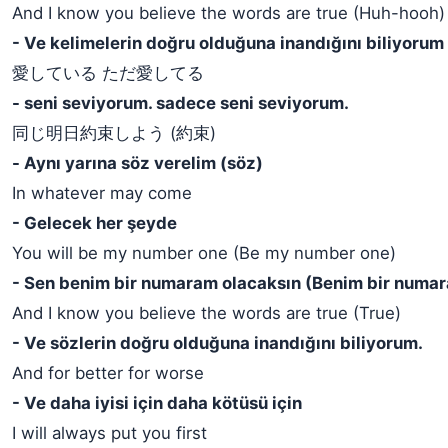
And I know you believe the words are true (Huh-hooh)
- Ve kelimelerin doğru olduğuna inandığını biliyoru
愛している ただ愛してる
- seni seviyorum. sadece seni seviyorum.
同じ明日約束しよう (約束)
- Aynı yarına söz verelim (söz)
In whatever may come
- Gelecek her şeyde
You will be my number one (Be my number one)
- Sen benim bir numaram olacaksın (Benim bir numar
And I know you believe the words are true (True)
- Ve sözlerin doğru olduğuna inandığını biliyorum.
And for better for worse
- Ve daha iyisi için daha kötüsü için
I will always put you first