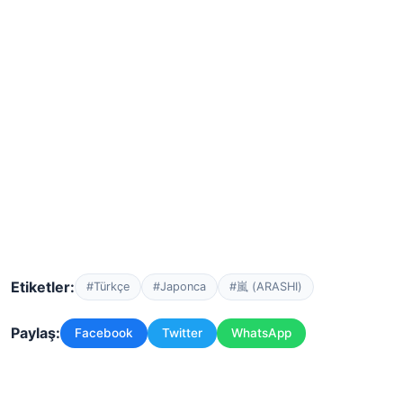
Etiketler:
#Türkçe
#Japonca
#嵐 (ARASHI)
Paylaş:
Facebook
Twitter
WhatsApp