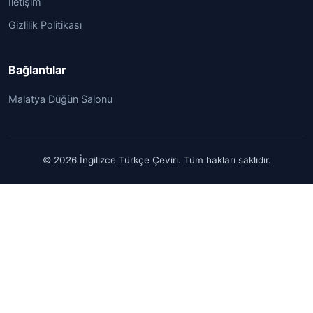
İletişim
Gizlilik Politikası
Bağlantılar
Malatya Düğün Salonu
© 2026 İngilizce Türkçe Çeviri. Tüm hakları saklıdır.