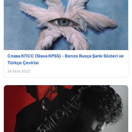
Слава КПСС (Slava KPSS) - Benzo Rusça Şarkı Sözleri ve
Türkçe Çevirisi
24 Ekim 2022