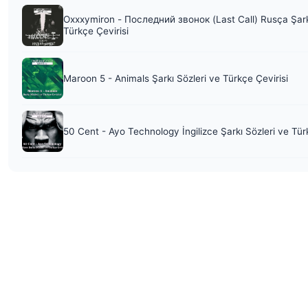
Oxxxymiron - Последний звонок (Last Call) Rusça Şark
Türkçe Çevirisi
Maroon 5 - Animals Şarkı Sözleri ve Türkçe Çevirisi
50 Cent - Ayo Technology İngilizce Şarkı Sözleri ve Tür