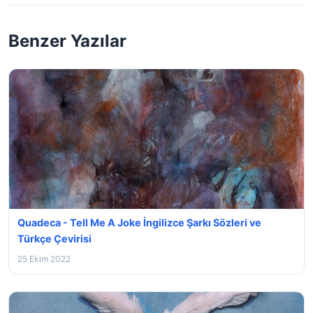
Benzer Yazılar
Quadeca - Tell Me A Joke İngilizce Şarkı Sözleri ve
Türkçe Çevirisi
25 Ekim 2022