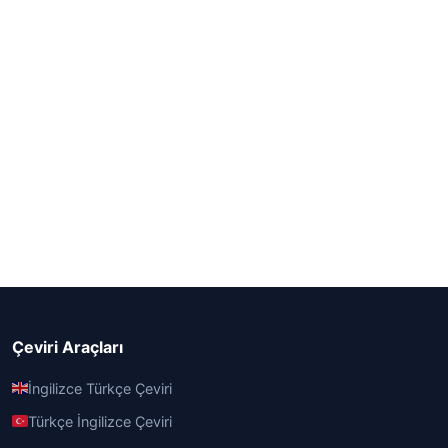
Çeviri Araçları
İngilizce Türkçe Çeviri
Türkçe İngilizce Çeviri