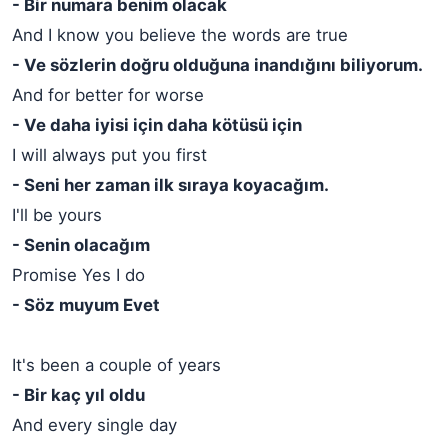
- Bir numara benim olacak
And I know you believe the words are true
- Ve sözlerin doğru olduğuna inandığını biliyorum.
And for better for worse
- Ve daha iyisi için daha kötüsü için
I will always put you first
- Seni her zaman ilk sıraya koyacağım.
I'll be yours
- Senin olacağım
Promise Yes I do
- Söz muyum Evet
It's been a couple of years
- Bir kaç yıl oldu
And every single day