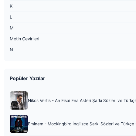
K
L
M
Metin Çevirileri
N
Popüler Yazılar
Nikos Vertis - An Eisai Ena Asteri Şarkı Sözleri ve Türkç
Eminem - Mockingbird İngilizce Şarkı Sözleri ve Türkçe 