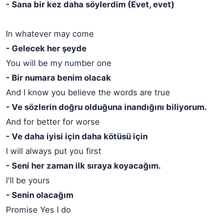
- Sana bir kez daha söylerdim (Evet, evet)
In whatever may come
- Gelecek her şeyde
You will be my number one
- Bir numara benim olacak
And I know you believe the words are true
- Ve sözlerin doğru olduğuna inandığını biliyorum.
And for better for worse
- Ve daha iyisi için daha kötüsü için
I will always put you first
- Seni her zaman ilk sıraya koyacağım.
I'll be yours
- Senin olacağım
Promise Yes I do