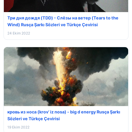
Три дня дождя (TDD) - Слёзы на ветер (Tears to the
Wind) Rusça Şarkı Sözleri ve Türkçe Çevirisi
24 Ekim 2022
кровь из носа (krov’ iz nosa) - ⁣big d energy Rusça Şarkı
Sözleri ve Türkçe Çevirisi
19 Ekim 2022