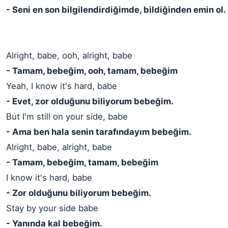
- Seni en son bilgilendirdiğimde, bildiğinden emin ol.
Alright, babe, ooh, alright, babe
- Tamam, bebeğim, ooh, tamam, bebeğim
Yeah, I know it's hard, babe
- Evet, zor olduğunu biliyorum bebeğim.
But I'm still on your side, babe
- Ama ben hala senin tarafındayım bebeğim.
Alright, babe, alright, babe
- Tamam, bebeğim, tamam, bebeğim
I know it's hard, babe
- Zor olduğunu biliyorum bebeğim.
Stay by your side babe
- Yanında kal bebeğim.