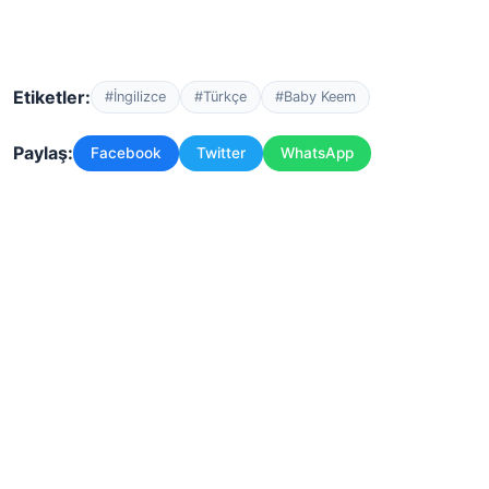
Etiketler:
#İngilizce
#Türkçe
#Baby Keem
Paylaş:
Facebook
Twitter
WhatsApp