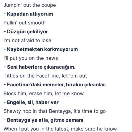
Jumpin' out the coupe
- Kupadan atlıyorum
Pullin' out smooth
- Düzgün çekiliyor
I'm not afraid to lose
- Kaybetmekten korkmuyorum
I'll put you on the news
- Seni haberlere çıkaracağım.
Titties on the FaceTime, let 'em out
- Facetime'daki memeler, bırakın çıksınlar.
Block him, erase him, let me know
- Engelle, sil, haber ver
Shawty hop in that Bentayga, it's time to go
- Bentayga'ya atla, gitme zamanı
When I put you in the latest, make sure he know