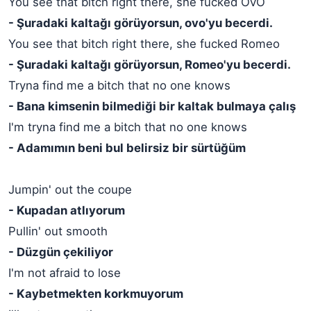
You see that bitch right there, she fucked OVO
- Şuradaki kaltağı görüyorsun, ovo'yu becerdi.
You see that bitch right there, she fucked Romeo
- Şuradaki kaltağı görüyorsun, Romeo'yu becerdi.
Tryna find me a bitch that no one knows
- Bana kimsenin bilmediği bir kaltak bulmaya çalış
I'm tryna find me a bitch that no one knows
- Adamımın beni bul belirsiz bir sürtüğüm
Jumpin' out the coupe
- Kupadan atlıyorum
Pullin' out smooth
- Düzgün çekiliyor
I'm not afraid to lose
- Kaybetmekten korkmuyorum