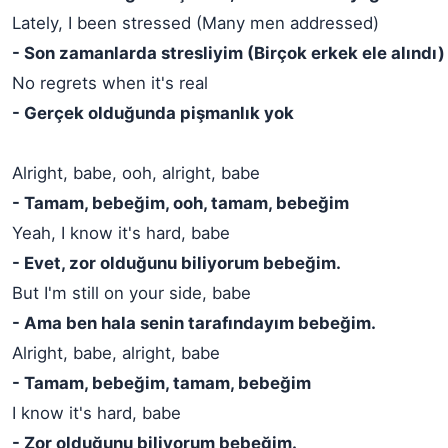
Lately, I been stressed (Many men addressed)
- Son zamanlarda stresliyim (Birçok erkek ele alındı)
No regrets when it's real
- Gerçek olduğunda pişmanlık yok
Alright, babe, ooh, alright, babe
- Tamam, bebeğim, ooh, tamam, bebeğim
Yeah, I know it's hard, babe
- Evet, zor olduğunu biliyorum bebeğim.
But I'm still on your side, babe
- Ama ben hala senin tarafındayım bebeğim.
Alright, babe, alright, babe
- Tamam, bebeğim, tamam, bebeğim
I know it's hard, babe
- Zor olduğunu biliyorum bebeğim.