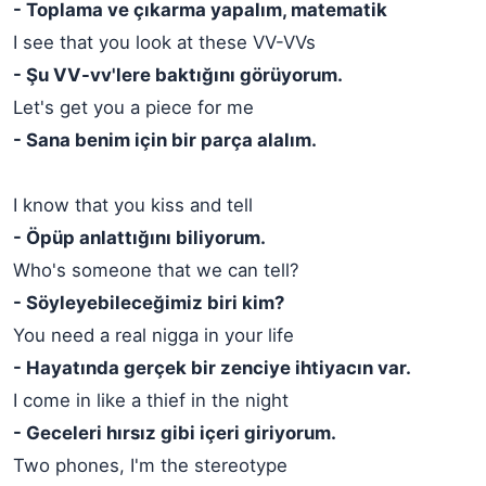
- Toplama ve çıkarma yapalım, matematik
I see that you look at these VV-VVs
- Şu VV-vv'lere baktığını görüyorum.
Let's get you a piece for me
- Sana benim için bir parça alalım.
I know that you kiss and tell
- Öpüp anlattığını biliyorum.
Who's someone that we can tell?
- Söyleyebileceğimiz biri kim?
You need a real nigga in your life
- Hayatında gerçek bir zenciye ihtiyacın var.
I come in like a thief in the night
- Geceleri hırsız gibi içeri giriyorum.
Two phones, I'm the stereotype