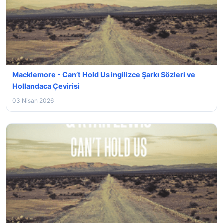
Macklemore - Can’t Hold Us ingilizce Şarkı Sözleri ve
Hollandaca Çevirisi
03 Nisan 2026