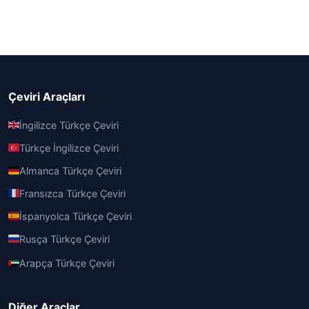
Çeviri Araçları
İngilizce Türkçe Çeviri
Türkçe İngilizce Çeviri
Almanca Türkçe Çeviri
Fransızca Türkçe Çeviri
İspanyolca Türkçe Çeviri
Rusça Türkçe Çeviri
Arapça Türkçe Çeviri
Diğer Araçlar