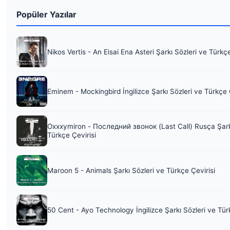
Popüler Yazılar
Nikos Vertis - An Eisai Ena Asteri Şarkı Sözleri ve Türkç
Eminem - Mockingbird İngilizce Şarkı Sözleri ve Türkçe 
Oxxxymiron - Последний звонок (Last Call) Rusça Şark
Türkçe Çevirisi
Maroon 5 - Animals Şarkı Sözleri ve Türkçe Çevirisi
50 Cent - Ayo Technology İngilizce Şarkı Sözleri ve Tür