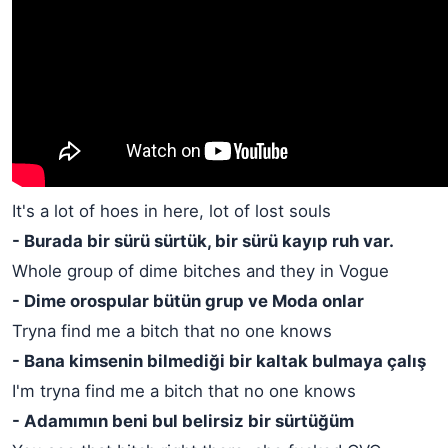
It's a lot of hoes in here, lot of lost souls
- Burada bir sürü sürtük, bir sürü kayıp ruh var.
Whole group of dime bitches and they in Vogue
- Dime orospular bütün grup ve Moda onlar
Tryna find me a bitch that no one knows
- Bana kimsenin bilmediği bir kaltak bulmaya çalış
I'm tryna find me a bitch that no one knows
- Adamımın beni bul belirsiz bir sürtüğüm