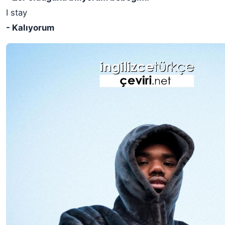
I stay
- Kalıyorum