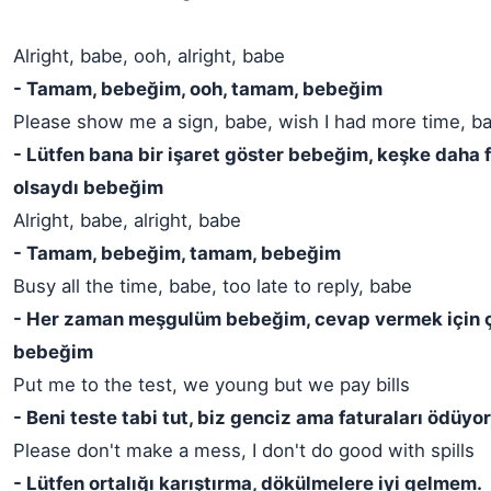
Alright, babe, ooh, alright, babe
- Tamam, bebeğim, ooh, tamam, bebeğim
Please show me a sign, babe, wish I had more time, b
- Lütfen bana bir işaret göster bebeğim, keşke daha
olsaydı bebeğim
Alright, babe, alright, babe
- Tamam, bebeğim, tamam, bebeğim
Busy all the time, babe, too late to reply, babe
- Her zaman meşgulüm bebeğim, cevap vermek için 
bebeğim
Put me to the test, we young but we pay bills
- Beni teste tabi tut, biz genciz ama faturaları ödüyo
Please don't make a mess, I don't do good with spills
- Lütfen ortalığı karıştırma, dökülmelere iyi gelmem.