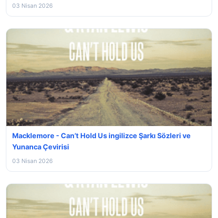
03 Nisan 2026
Macklemore - Can’t Hold Us ingilizce Şarkı Sözleri ve
Yunanca Çevirisi
03 Nisan 2026