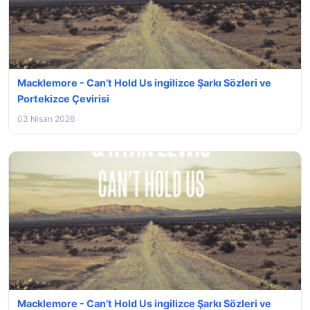
Macklemore - Can’t Hold Us ingilizce Şarkı Sözleri ve
Portekizce Çevirisi
03 Nisan 2026
Macklemore - Can’t Hold Us ingilizce Şarkı Sözleri ve