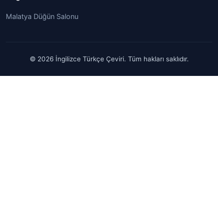
Malatya Düğün Salonu
© 2026 İngilizce Türkçe Çeviri. Tüm hakları saklıdır.