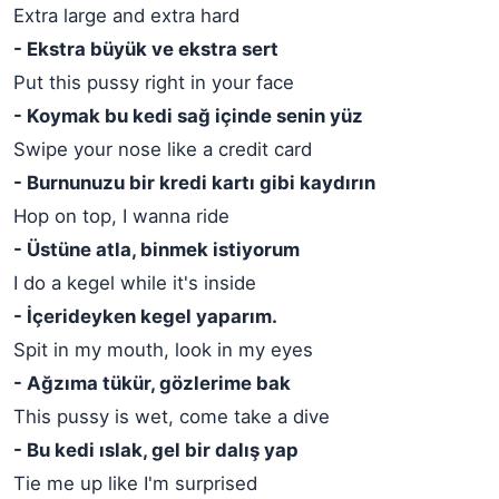
Extra large and extra hard
- Ekstra büyük ve ekstra sert
Put this pussy right in your face
- Koymak bu kedi sağ içinde senin yüz
Swipe your nose like a credit card
- Burnunuzu bir kredi kartı gibi kaydırın
Hop on top, I wanna ride
- Üstüne atla, binmek istiyorum
I do a kegel while it's inside
- İçerideyken kegel yaparım.
Spit in my mouth, look in my eyes
- Ağzıma tükür, gözlerime bak
This pussy is wet, come take a dive
- Bu kedi ıslak, gel bir dalış yap
Tie me up like I'm surprised