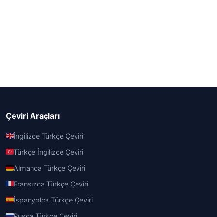
Çeviri Araçları
İngilizce Türkçe Çeviri
Türkçe İngilizce Çeviri
Almanca Türkçe Çeviri
Fransızca Türkçe Çeviri
İspanyolca Türkçe Çeviri
Rusça Türkçe Çeviri