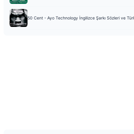
50 Cent - Ayo Technology İngilizce Şarkı Sözleri ve Tür