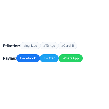
Etiketler:
#İngilizce
#Türkçe
#Cardi B
Paylaş:
Facebook
Twitter
WhatsApp