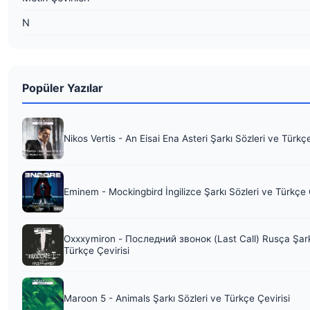
N
Popüler Yazılar
Nikos Vertis - An Eisai Ena Asteri Şarkı Sözleri ve Türkç
Eminem - Mockingbird İngilizce Şarkı Sözleri ve Türkçe 
Oxxxymiron - Последний звонок (Last Call) Rusça Şark
Türkçe Çevirisi
Maroon 5 - Animals Şarkı Sözleri ve Türkçe Çevirisi