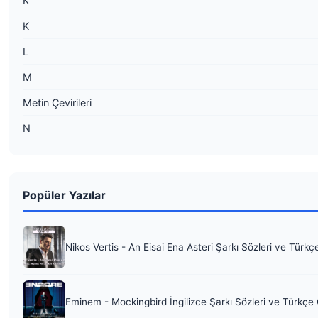
K
K
L
M
Metin Çevirileri
N
Popüler Yazılar
Nikos Vertis - An Eisai Ena Asteri Şarkı Sözleri ve Türkç
Eminem - Mockingbird İngilizce Şarkı Sözleri ve Türkçe 