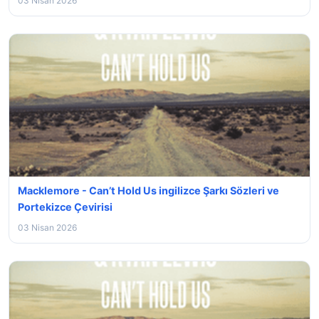
03 Nisan 2026
Macklemore - Can’t Hold Us ingilizce Şarkı Sözleri ve
Portekizce Çevirisi
03 Nisan 2026