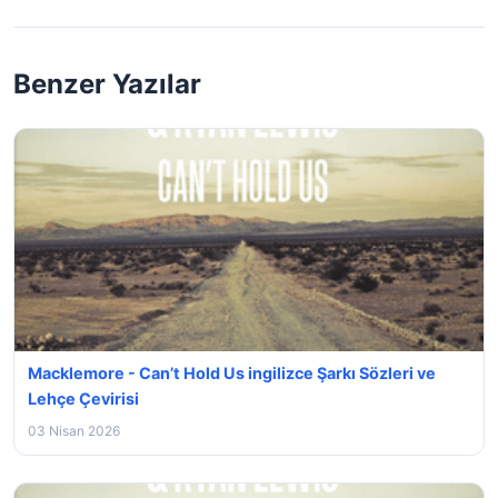
Benzer Yazılar
Macklemore - Can’t Hold Us ingilizce Şarkı Sözleri ve
Lehçe Çevirisi
03 Nisan 2026