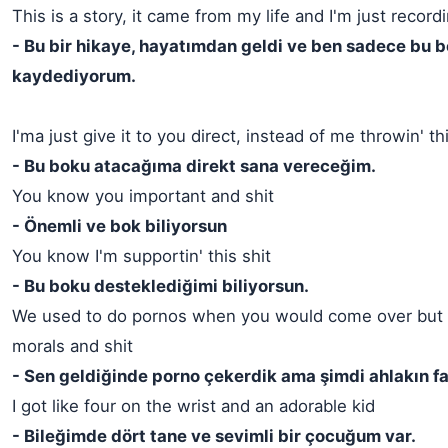
This is a story, it came from my life and I'm just recordin
- Bu bir hikaye, hayatımdan geldi ve ben sadece bu 
kaydediyorum.
I'ma just give it to you direct, instead of me throwin' thi
- Bu boku atacağıma direkt sana vereceğim.
You know you important and shit
- Önemli ve bok biliyorsun
You know I'm supportin' this shit
- Bu boku desteklediğimi biliyorsun.
We used to do pornos when you would come over but
morals and shit
- Sen geldiğinde porno çekerdik ama şimdi ahlakın fa
I got like four on the wrist and an adorable kid
- Bileğimde dört tane ve sevimli bir çocuğum var.