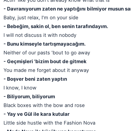
Actin' like you don't already know what that is
- Davranıyorum zaten ne yaptığını bilmiyor musun sa
Baby, just relax, I'm on your side
- Bebeğim, sakin ol, ben senin tarafındayım.
I will not discuss it with nobody
- Bunu kimseyle tartışmayacağım.
Neither of our pasts 'bout to go away
- Geçmişleri 'bizim bout de gitmek
You made me forget about it anyway
- Boşver beni zaten yaptın
I know, I know
- Biliyorum, biliyorum
Black boxes with the bow and rose
- Yay ve Gül ile kara kutular
Little side hustle with the Fashion Nova