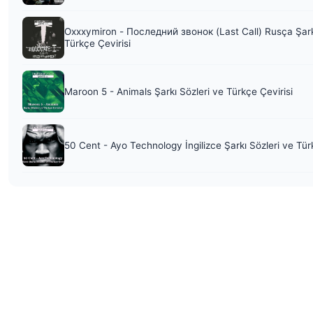
Oxxxymiron - Последний звонок (Last Call) Rusça Şark
Türkçe Çevirisi
Maroon 5 - Animals Şarkı Sözleri ve Türkçe Çevirisi
50 Cent - Ayo Technology İngilizce Şarkı Sözleri ve Tür