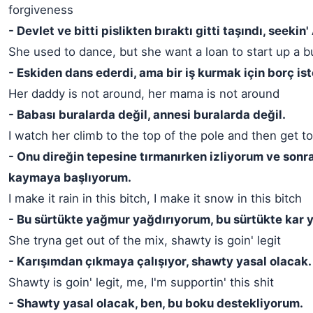
forgiveness
- Devlet ve bitti pislikten bıraktı gitti taşındı, seekin
She used to dance, but she want a loan to start up a 
- Eskiden dans ederdi, ama bir iş kurmak için borç ist
Her daddy is not around, her mama is not around
- Babası buralarda değil, annesi buralarda değil.
I watch her climb to the top of the pole and then get to
- Onu direğin tepesine tırmanırken izliyorum ve sonr
kaymaya başlıyorum.
I make it rain in this bitch, I make it snow in this bitch
- Bu sürtükte yağmur yağdırıyorum, bu sürtükte kar 
She tryna get out of the mix, shawty is goin' legit
- Karışımdan çıkmaya çalışıyor, shawty yasal olacak.
Shawty is goin' legit, me, I'm supportin' this shit
- Shawty yasal olacak, ben, bu boku destekliyorum.