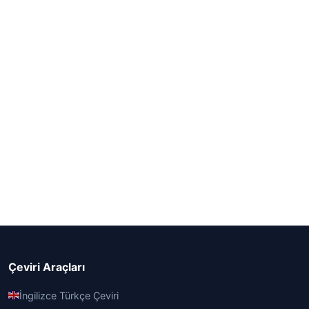
Çeviri Araçları
İngilizce Türkçe Çeviri