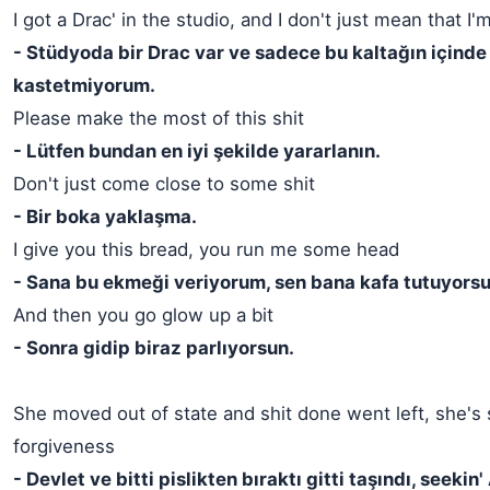
I got a Drac' in the studio, and I don't just mean that I'm
- Stüdyoda bir Drac var ve sadece bu kaltağın içind
kastetmiyorum.
Please make the most of this shit
- Lütfen bundan en iyi şekilde yararlanın.
Don't just come close to some shit
- Bir boka yaklaşma.
I give you this bread, you run me some head
- Sana bu ekmeği veriyorum, sen bana kafa tutuyorsu
And then you go glow up a bit
- Sonra gidip biraz parlıyorsun.
She moved out of state and shit done went left, she's 
forgiveness
- Devlet ve bitti pislikten bıraktı gitti taşındı, seekin