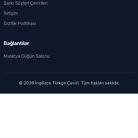
Şarkı Sözleri Çevirileri
İletişim
Gizlilik Politikası
Bağlantılar
Malatya Düğün Salonu
© 2026 İngilizce Türkçe Çeviri. Tüm hakları saklıdır.