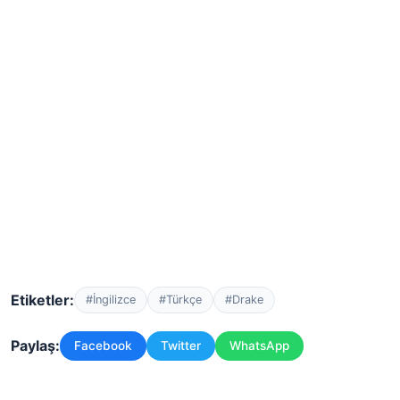
Etiketler:
#İngilizce
#Türkçe
#Drake
Paylaş:
Facebook
Twitter
WhatsApp