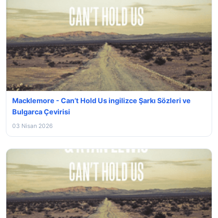
Macklemore - Can’t Hold Us ingilizce Şarkı Sözleri ve
Bulgarca Çevirisi
03 Nisan 2026