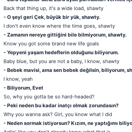
Back that thing up, it's a wide load, shawty
- O şeyi geri Çek, büyük bir yük, shawty.
I don't even know where the time goes, shawty
- Zamanın nereye gittiğini bile bilmiyorum, shawty.
Know you got some brand new life goals
- Yepyeni yaşam hedeflerin olduğunu biliyorum.
Baby blue, but you are not a baby, I know, shawty
- Bebek mavisi, ama sen bebek değilsin, biliyorum, 
I know, yeah
- Biliyorum, Evet
So, why you gotta be so hard-headed?
- Peki neden bu kadar inatçı olmak zorundasın?
Why you wanna ask? Girl, you know what I did
- Neden sormak istiyorsun? Kızım, ne yaptığımı biliy