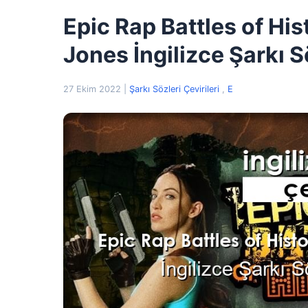
Epic Rap Battles of His
Jones İngilizce Şarkı S
27 Ekim 2022
|
Şarkı Sözleri Çevirileri
,
E