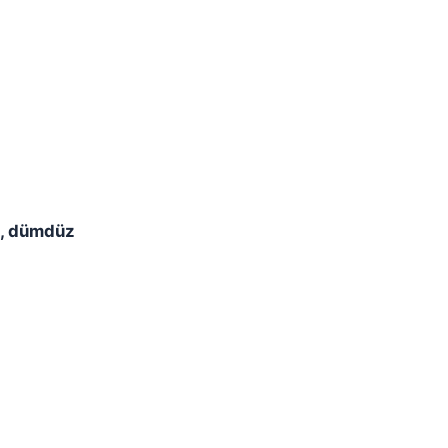
m, dümdüz