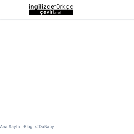
Ana Sayfa
Blog
#DaBaby