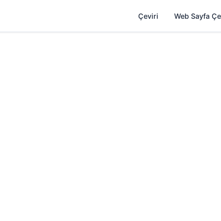
Çeviri
Web Sayfa Çe