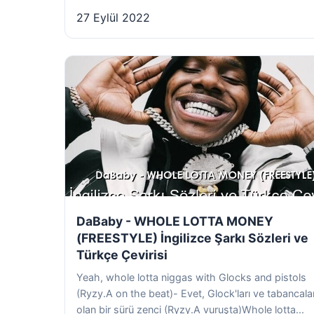
27 Eylül 2022
DaBaby - WHOLE LOTTA MONEY
(FREESTYLE) İngilizce Şarkı Sözleri ve
Türkçe Çevirisi
Yeah, whole lotta niggas with Glocks and pistols
(Ryzy.A on the beat)- Evet, Glock'ları ve tabancalar
olan bir sürü zenci (Ryzy.A vuruşta)Whole lotta...