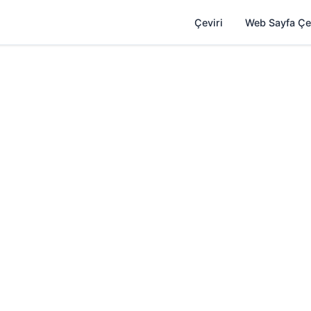
Çeviri
Web Sayfa Çe