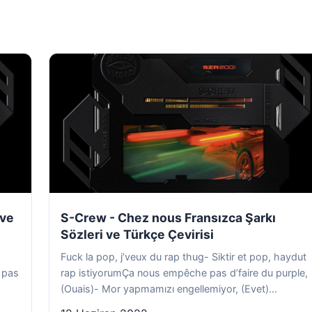
 ve
S-Crew - Chez nous Fransızca Şarkı
Sözleri ve Türkçe Çevirisi
Fuck la pop, j’veux du rap thug- Siktir et pop, haydut
 pas
rap istiyorumÇa nous empêche pas d’faire du purple,
(Ouais)- Mor yapmamızı engellemiyor, (Evet)...