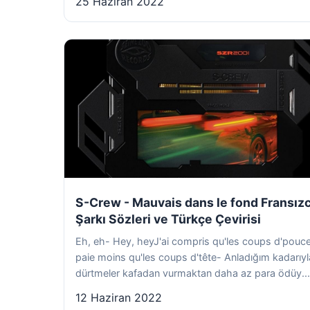
25 Haziran 2022
S-Crew - Mauvais dans le fond Fransız
Şarkı Sözleri ve Türkçe Çevirisi
Eh, eh- Hey, heyJ'ai compris qu'les coups d'pouc
paie moins qu'les coups d'tête- Anladığım kadarıyl
dürtmeler kafadan vurmaktan daha az para ödüy...
12 Haziran 2022