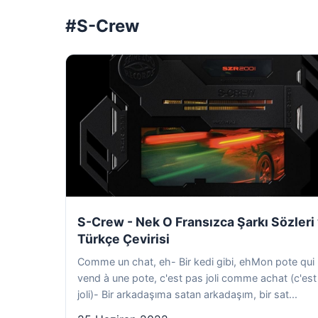
#S-Crew
S-Crew - Nek O Fransızca Şarkı Sözleri
Türkçe Çevirisi
Comme un chat, eh- Bir kedi gibi, ehMon pote qui
vend à une pote, c'est pas joli comme achat (c'est
joli)- Bir arkadaşıma satan arkadaşım, bir sat...