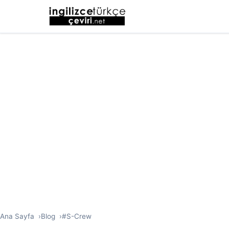
Ana Sayfa
Blog
#S-Crew