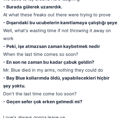
- Burada gülerek uzanırdık.
At what these freaks out there were trying to prove
- Dışarıdaki bu ucubelerin kanıtlamaya çalıştığı şeye
Well, what's wasting time if not throwing it away on
work
- Peki, işe atmazsan zaman kaybetmek nedir
When the last time comes so soon?
- En son ne zaman bu kadar çabuk geldin?
Mr. Blue died in my arms, nothing they could do
- Bay Blue kollarımda öldü, yapabilecekleri hiçbir
şey yoktu.
Don't the last time come too soon?
- Geçen sefer çok erken gelmedi mi?
Love's always gonna leave ya