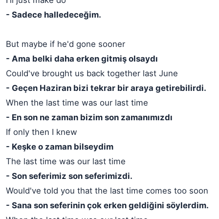
I'll just make do
- Sadece halledeceğim.
But maybe if he'd gone sooner
- Ama belki daha erken gitmiş olsaydı
Could've brought us back together last June
- Geçen Haziran bizi tekrar bir araya getirebilirdi.
When the last time was our last time
- En son ne zaman bizim son zamanımızdı
If only then I knew
- Keşke o zaman bilseydim
The last time was our last time
- Son seferimiz son seferimizdi.
Would've told you that the last time comes too soon
- Sana son seferinin çok erken geldiğini söylerdim.