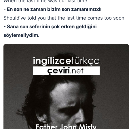
When the last time was our last time
- En son ne zaman bizim son zamanımızdı
Should've told you that the last time comes too soon
- Sana son seferinin çok erken geldiğini
söylemeliydim.