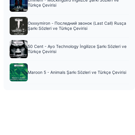
Eminem - Mockingbird İngilizce Şarkı Sözleri ve
Türkçe Çevirisi
Oxxxymiron - Последний звонок (Last Call) Rusça
Şarkı Sözleri ve Türkçe Çevirisi
50 Cent - Ayo Technology İngilizce Şarkı Sözleri ve
Türkçe Çevirisi
Maroon 5 - Animals Şarkı Sözleri ve Türkçe Çevirisi