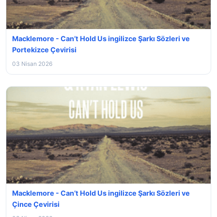
Macklemore - Can’t Hold Us ingilizce Şarkı Sözleri ve
Portekizce Çevirisi
03 Nisan 2026
Macklemore - Can’t Hold Us ingilizce Şarkı Sözleri ve
Çince Çevirisi