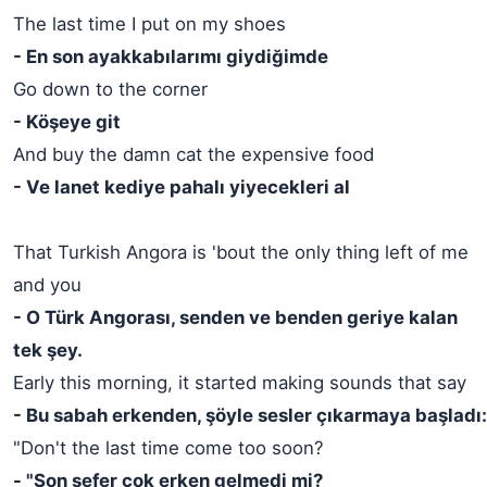
The last time I put on my shoes
- En son ayakkabılarımı giydiğimde
Go down to the corner
- Köşeye git
And buy the damn cat the expensive food
- Ve lanet kediye pahalı yiyecekleri al
That Turkish Angora is 'bout the only thing left of me
and you
- O Türk Angorası, senden ve benden geriye kalan
tek şey.
Early this morning, it started making sounds that say
- Bu sabah erkenden, şöyle sesler çıkarmaya başladı:
"Don't the last time come too soon?
- "Son sefer çok erken gelmedi mi?