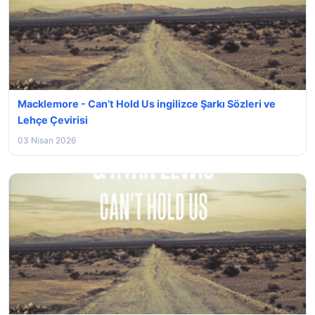
Macklemore - Can’t Hold Us ingilizce Şarkı Sözleri ve
Lehçe Çevirisi
03 Nisan 2026