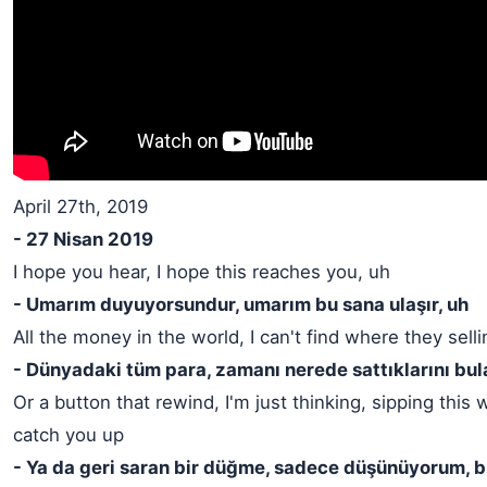
April 27th, 2019
- 27 Nisan 2019
I hope you hear, I hope this reaches you, uh
- Umarım duyuyorsundur, umarım bu sana ulaşır, uh
All the money in the world, I can't find where they sell
- Dünyadaki tüm para, zamanı nerede sattıklarını bu
Or a button that rewind, I'm just thinking, sipping this 
catch you up
- Ya da geri saran bir düğme, sadece düşünüyorum, b