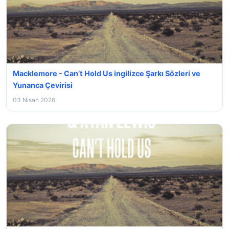
Macklemore - Can’t Hold Us ingilizce Şarkı Sözleri ve
Yunanca Çevirisi
03 Nisan 2026