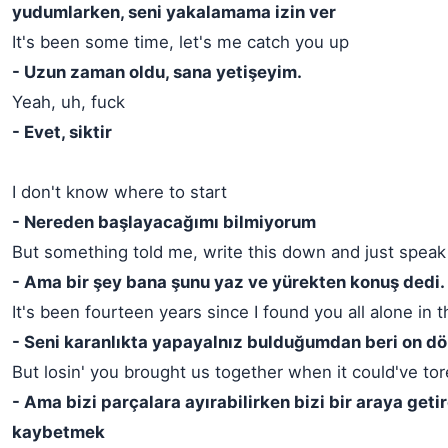
yudumlarken, seni yakalamama izin ver
It's been some time, let's me catch you up
- Uzun zaman oldu, sana yetişeyim.
Yeah, uh, fuck
- Evet, siktir
I don't know where to start
- Nereden başlayacağımı bilmiyorum
But something told me, write this down and just speak
- Ama bir şey bana şunu yaz ve yürekten konuş dedi.
It's been fourteen years since I found you all alone in 
- Seni karanlıkta yapayalnız bulduğumdan beri on dört
But losin' you brought us together when it could've tor
- Ama bizi parçalara ayırabilirken bizi bir araya getir
kaybetmek