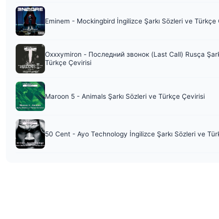
Eminem - Mockingbird İngilizce Şarkı Sözleri ve Türkçe 
Oxxxymiron - Последний звонок (Last Call) Rusça Şark
Türkçe Çevirisi
Maroon 5 - Animals Şarkı Sözleri ve Türkçe Çevirisi
50 Cent - Ayo Technology İngilizce Şarkı Sözleri ve Tür