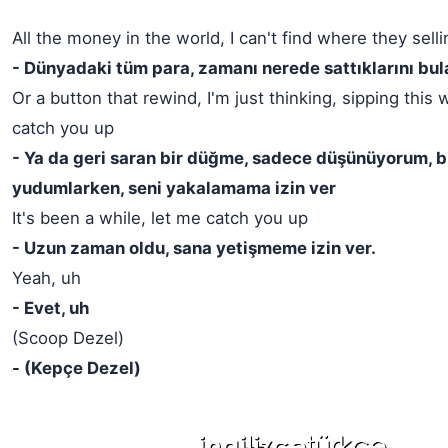
All the money in the world, I can't find where they sell
- Dünyadaki tüm para, zamanı nerede sattıklarını bu
Or a button that rewind, I'm just thinking, sipping this 
catch you up
- Ya da geri saran bir düğme, sadece düşünüyorum, b
yudumlarken, seni yakalamama izin ver
It's been a while, let me catch you up
- Uzun zaman oldu, sana yetişmeme izin ver.
Yeah, uh
- Evet, uh
(Scoop Dezel)
- (Kepçe Dezel)