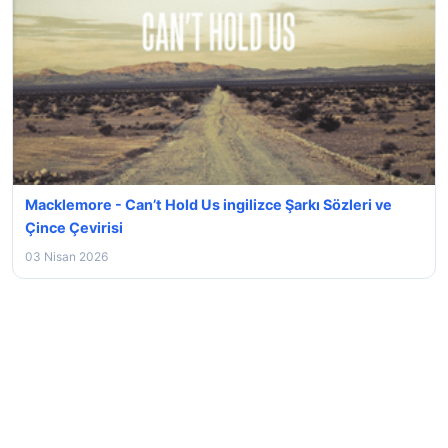
Macklemore - Can’t Hold Us ingilizce Şarkı Sözleri ve
Çince Çevirisi
03 Nisan 2026