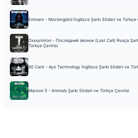
Eminem - Mockingbird İngilizce Şarkı Sözleri ve Türkçe 
Oxxxymiron - Последний звонок (Last Call) Rusça Şark
Türkçe Çevirisi
50 Cent - Ayo Technology İngilizce Şarkı Sözleri ve Tür
Maroon 5 - Animals Şarkı Sözleri ve Türkçe Çevirisi