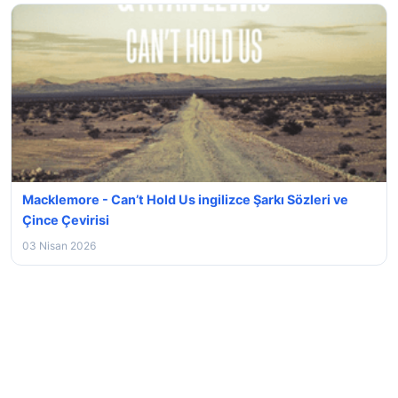
Macklemore - Can’t Hold Us ingilizce Şarkı Sözleri ve
Çince Çevirisi
03 Nisan 2026