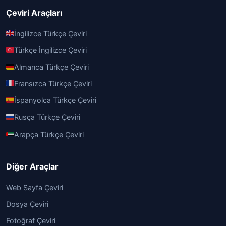
Çeviri Araçları
İngilizce Türkçe Çeviri
Türkçe İngilizce Çeviri
Almanca Türkçe Çeviri
Fransızca Türkçe Çeviri
İspanyolca Türkçe Çeviri
Rusça Türkçe Çeviri
Arapça Türkçe Çeviri
Diğer Araçlar
Web Sayfa Çeviri
Dosya Çeviri
Fotoğraf Çeviri