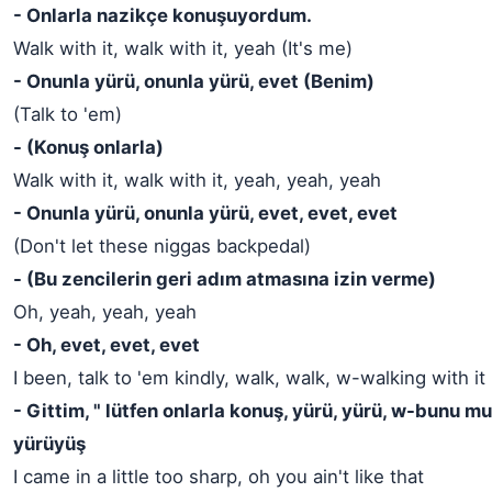
- Onlarla nazikçe konuşuyordum.
Walk with it, walk with it, yeah (It's me)
- Onunla yürü, onunla yürü, evet (Benim)
(Talk to 'em)
- (Konuş onlarla)
Walk with it, walk with it, yeah, yeah, yeah
- Onunla yürü, onunla yürü, evet, evet, evet
(Don't let these niggas backpedal)
- (Bu zencilerin geri adım atmasına izin verme)
Oh, yeah, yeah, yeah
- Oh, evet, evet, evet
I been, talk to 'em kindly, walk, walk, w-walking with it
- Gittim, " lütfen onlarla konuş, yürü, yürü, w-bunu 
yürüyüş
I came in a little too sharp, oh you ain't like that