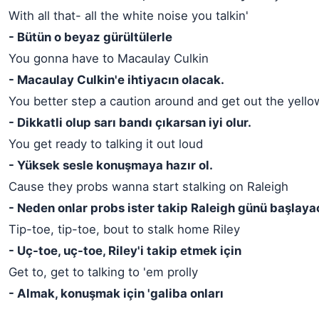
With all that- all the white noise you talkin'
- Bütün o beyaz gürültülerle
You gonna have to Macaulay Culkin
- Macaulay Culkin'e ihtiyacın olacak.
You better step a caution around and get out the yello
- Dikkatli olup sarı bandı çıkarsan iyi olur.
You get ready to talking it out loud
- Yüksek sesle konuşmaya hazır ol.
Cause they probs wanna start stalking on Raleigh
- Neden onlar probs ister takip Raleigh günü başlay
Tip-toe, tip-toe, bout to stalk home Riley
- Uç-toe, uç-toe, Riley'i takip etmek için
Get to, get to talking to 'em prolly
- Almak, konuşmak için 'galiba onları