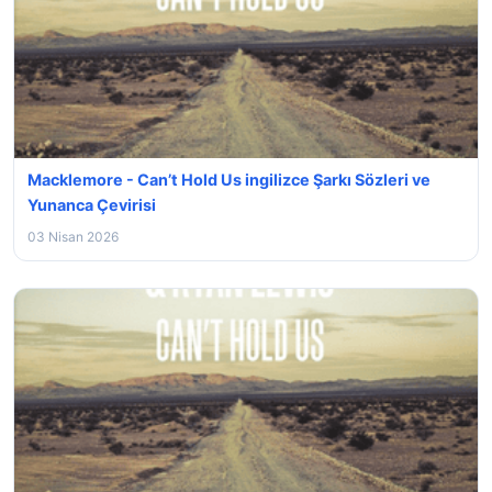
Macklemore - Can’t Hold Us ingilizce Şarkı Sözleri ve
Yunanca Çevirisi
03 Nisan 2026