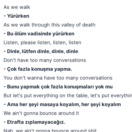
As we walk
- Yürürken
As we walk through this valley of death
- Bu ölüm vadisinde yürürken
Listen, please listen, listen, listen
- Dinle, lütfen dinle, dinle, dinle
Don't have too many conversations
- Çok fazla konuşma yapma.
You don't wanna have too many conversations
- Bunu yapmak çok fazla konuşmaları yok mu
But let's put everything on the table, let's put everythi
- Ama her şeyi masaya koyalım, her şeyi koyalım
We ain't gonna bounce around it
- Etrafta zıplamayacağız.
Nah, we ain't gonna bounce around shit