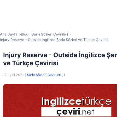
Ana Sayfa
Blog
Şarkı Sözleri Çevirileri
Injury Reserve - Outside İngilizce Şarkı Sözleri ve Türkçe Çevirisi
Injury Reserve - Outside İngilizce Şar
ve Türkçe Çevirisi
17 Eylül 2021
|
Şarkı Sözleri Çevirileri
,
I