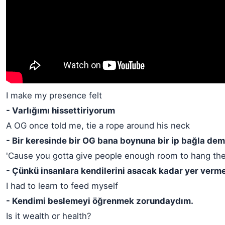
I make my presence felt
- Varlığımı hissettiriyorum
A OG once told me, tie a rope around his neck
- Bir keresinde bir OG bana boynuna bir ip bağla demi
'Cause you gotta give people enough room to hang th
- Çünkü insanlara kendilerini asacak kadar yer verme
I had to learn to feed myself
- Kendimi beslemeyi öğrenmek zorundaydım.
Is it wealth or health?