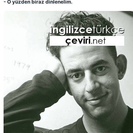
- O yüzden biraz dinlenelim.