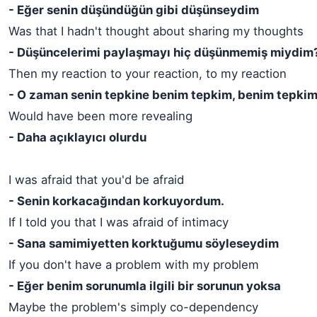
- Eğer senin düşündüğün gibi düşünseydim
Was that I hadn't thought about sharing my thoughts
- Düşüncelerimi paylaşmayı hiç düşünmemiş miydim
Then my reaction to your reaction, to my reaction
- O zaman senin tepkine benim tepkim, benim tepki
Would have been more revealing
- Daha açıklayıcı olurdu
I was afraid that you'd be afraid
- Senin korkacağından korkuyordum.
If I told you that I was afraid of intimacy
- Sana samimiyetten korktuğumu söyleseydim
If you don't have a problem with my problem
- Eğer benim sorunumla ilgili bir sorunun yoksa
Maybe the problem's simply co-dependency