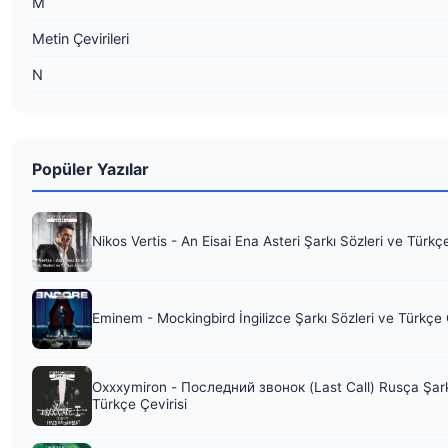
M
Metin Çevirileri
N
Popüler Yazılar
Nikos Vertis - An Eisai Ena Asteri Şarkı Sözleri ve Türkç
Eminem - Mockingbird İngilizce Şarkı Sözleri ve Türkçe 
Oxxxymiron - Последний звонок (Last Call) Rusça Şark
Türkçe Çevirisi