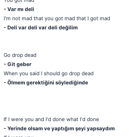
You got mad
- Var mı deli
I'm not mad that you got mad that I got mad
- Deli var deli var deli değilim
Go drop dead
- Git geber
When you said I should go drop dead
- Ölmem gerektiğini söylediğinde
If I were you and I'd done what I'd done
- Yerinde olsam ve yaptığım şeyi yapsaydım