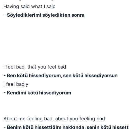
Having said what I said
- Söylediklerimi söyledikten sonra
I feel bad, that you feel bad
- Ben kötü hissediyorum, sen kötü hissediyorsun
I feel badly
- Kendimi kötü hissediyorum
About me feeling bad, about you feeling bad
- Benim kötü hissettiğim hakkında, senin kötü hisset