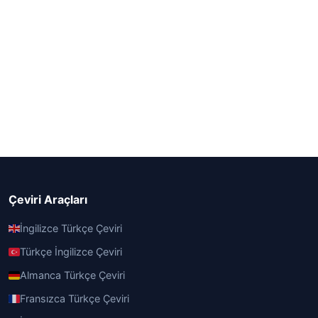
Çeviri Araçları
İngilizce Türkçe Çeviri
Türkçe İngilizce Çeviri
Almanca Türkçe Çeviri
Fransızca Türkçe Çeviri