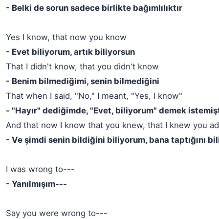
- Belki de sorun sadece birlikte bağımlılıktır
Yes I know, that now you know
- Evet biliyorum, artık biliyorsun
That I didn't know, that you didn't know
- Benim bilmediğimi, senin bilmediğini
That when I said, "No," I meant, "Yes, I know"
- "Hayır" dediğimde, "Evet, biliyorum" demek istemiş
And that now I know that you knew, that I knew you a
- Ve şimdi senin bildiğini biliyorum, bana taptığını b
I was wrong to---
- Yanılmışım---
Say you were wrong to---