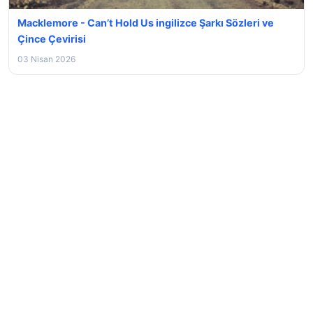
Macklemore - Can’t Hold Us ingilizce Şarkı Sözleri ve
Çince Çevirisi
03 Nisan 2026