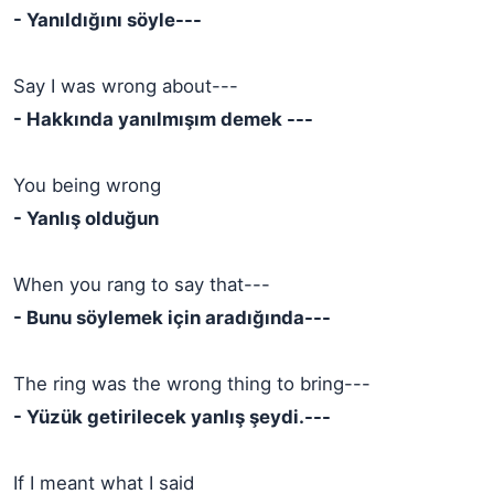
- Yanıldığını söyle---
Say I was wrong about---
- Hakkında yanılmışım demek ---
You being wrong
- Yanlış olduğun
When you rang to say that---
- Bunu söylemek için aradığında---
The ring was the wrong thing to bring---
- Yüzük getirilecek yanlış şeydi.---
If I meant what I said