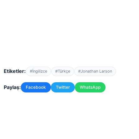
Etiketler:
#İngilizce
#Türkçe
#Jonathan Larson
Paylaş:
Facebook
Twitter
WhatsApp