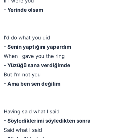
If I were you
- Yerinde olsam
I'd do what you did
- Senin yaptığını yapardım
When I gave you the ring
- Yüzüğü sana verdiğimde
But I'm not you
- Ama ben sen değilim
Having said what I said
- Söylediklerimi söyledikten sonra
Said what I said