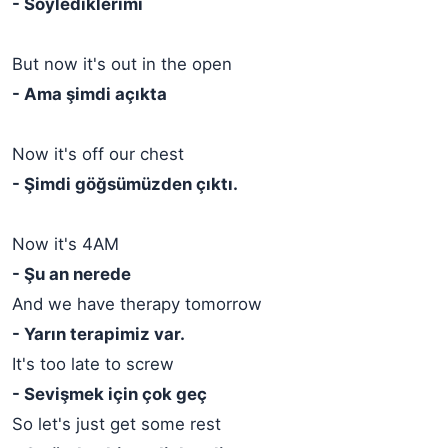
- Söylediklerimi
But now it's out in the open
- Ama şimdi açıkta
Now it's off our chest
- Şimdi göğsümüzden çıktı.
Now it's 4AM
- Şu an nerede
And we have therapy tomorrow
- Yarın terapimiz var.
It's too late to screw
- Sevişmek için çok geç
So let's just get some rest