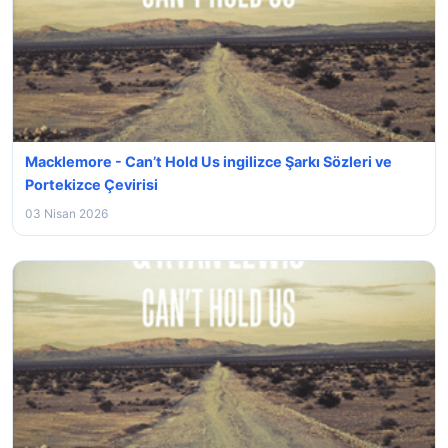
Macklemore - Can’t Hold Us ingilizce Şarkı Sözleri ve
Portekizce Çevirisi
03 Nisan 2026