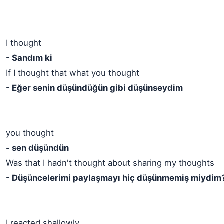
I thought
- Sandım ki
If I thought that what you thought
- Eğer senin düşündüğün gibi düşünseydim
you thought
- sen düşündün
Was that I hadn't thought about sharing my thoughts
- Düşüncelerimi paylaşmayı hiç düşünmemiş miydim
I reacted shallowly